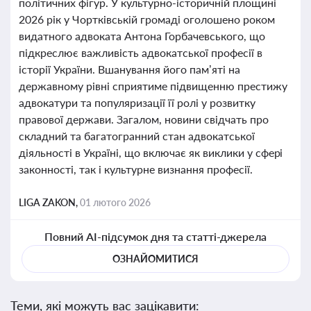
політичних фігур. У культурно-історичній площині
2026 рік у Чортківській громаді оголошено роком
видатного адвоката Антона Горбачевського, що
підкреслює важливість адвокатської професії в
історії України. Вшанування його пам’яті на
державному рівні сприятиме підвищенню престижу
адвокатури та популяризації її ролі у розвитку
правової держави. Загалом, новини свідчать про
складний та багатогранний стан адвокатської
діяльності в Україні, що включає як виклики у сфері
законності, так і культурне визнання професії.
LIGA ZAKON,
01 лютого 2026
Повний AI-підсумок дня та статті-джерела
ОЗНАЙОМИТИСЯ
Теми, які можуть вас зацікавити: