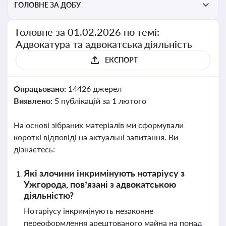
ГОЛОВНЕ ЗА ДОБУ
Головне за 01.02.2026 по темі:
Адвокатура та адвокатська діяльність
ЕКСПОРТ
Опрацьовано:
14426 джерел
Виявлено:
5 публікацій за 1 лютого
На основі зібраних матеріалів ми сформували
короткі відповіді на актуальні запитання. Ви
дізнаєтесь:
Які злочини інкримінують нотаріусу з
Ужгорода, пов’язані з адвокатською
діяльністю?
Нотаріусу інкримінують незаконне
переоформлення арештованого майна на понад