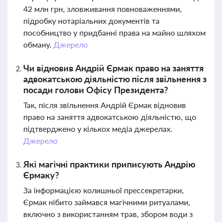
42 млн грн, зловживання повноваженнями,
підробку нотаріальних документів та
пособництво у придбанні права на майно шляхом
обману.
Джерело
Чи відновив Андрій Єрмак право на заняття
адвокатською діяльністю після звільнення з
посади голови Офісу Президента?
Так, після звільнення Андрій Єрмак відновив
право на заняття адвокатською діяльністю, що
підтверджено у кількох медіа джерелах.
Джерело
Які магічні практики приписують Андрію
Єрмаку?
За інформацією колишньої прессекретарки,
Єрмак нібито займався магічними ритуалами,
включно з використанням трав, збором води з