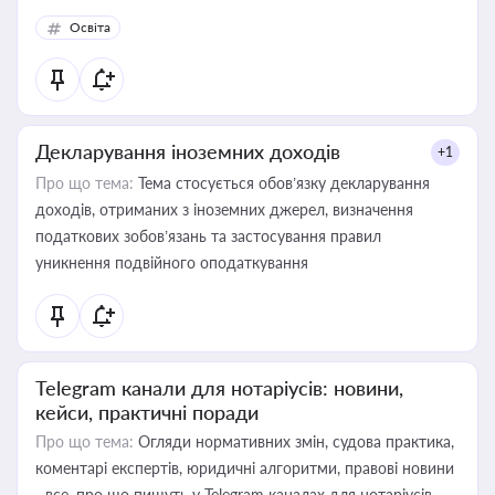
Освіта
Декларування іноземних доходів
+1
Про що тема:
Тема стосується обов’язку декларування
доходів, отриманих з іноземних джерел, визначення
податкових зобов’язань та застосування правил
уникнення подвійного оподаткування
Telegram канали для нотаріусів: новини,
кейси, практичні поради
Про що тема:
Огляди нормативних змін, судова практика,
коментарі експертів, юридичні алгоритми, правові новини
- все, про що пишуть у Telegram каналах для нотаріусів