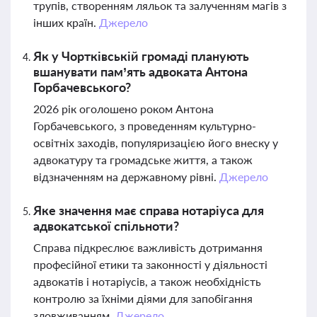
трупів, створенням ляльок та залученням магів з
інших країн.
Джерело
Як у Чортківській громаді планують
вшанувати пам’ять адвоката Антона
Горбачевського?
2026 рік оголошено роком Антона
Горбачевського, з проведенням культурно-
освітніх заходів, популяризацією його внеску у
адвокатуру та громадське життя, а також
відзначенням на державному рівні.
Джерело
Яке значення має справа нотаріуса для
адвокатської спільноти?
Справа підкреслює важливість дотримання
професійної етики та законності у діяльності
адвокатів і нотаріусів, а також необхідність
контролю за їхніми діями для запобігання
зловживанням.
Джерело