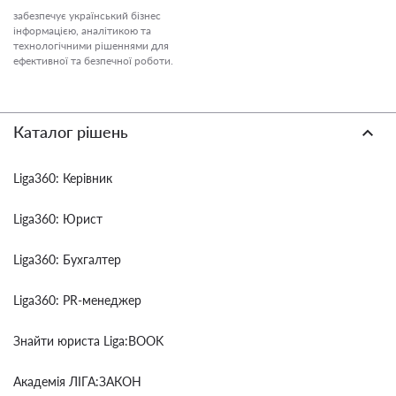
забезпечує український бізнес
інформацією, аналітикою та
технологічними рішеннями для
ефективної та безпечної роботи.
Каталог рішень
Liga360: Керівник
Liga360: Юрист
Liga360: Бухгалтер
Liga360: PR-менеджер
Знайти юриста Liga:BOOK
Академія ЛІГА:ЗАКОН