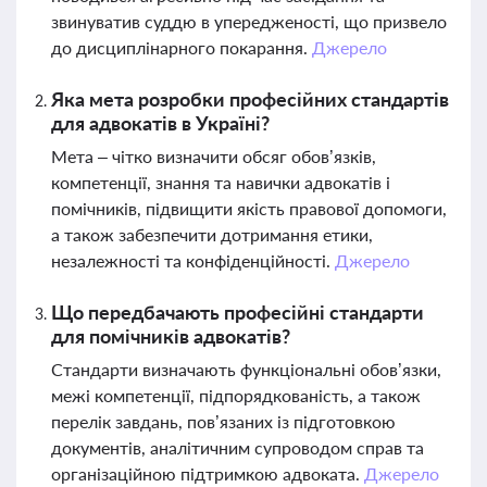
звинуватив суддю в упередженості, що призвело
до дисциплінарного покарання.
Джерело
Яка мета розробки професійних стандартів
для адвокатів в Україні?
Мета – чітко визначити обсяг обов’язків,
компетенції, знання та навички адвокатів і
помічників, підвищити якість правової допомоги,
а також забезпечити дотримання етики,
незалежності та конфіденційності.
Джерело
Що передбачають професійні стандарти
для помічників адвокатів?
Стандарти визначають функціональні обов’язки,
межі компетенції, підпорядкованість, а також
перелік завдань, пов’язаних із підготовкою
документів, аналітичним супроводом справ та
організаційною підтримкою адвоката.
Джерело