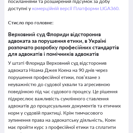
посиланнями та розширений підсумок за добу
доступні у
комерційній версії Платформи LIGA360.
Стисло про головне:
Верховний суд Флориди відсторонив
адвоката за порушення етики, в Україні
розпочато розробку професійних стандартів
для адвокатів і помічників адвокатів
У штаті Флорида Верховний суд відсторонив
адвоката Ноама Джея Коена на 90 днів через
порушення професійної етики, пов’язане з
неуважністю до судової ухвали та агресивною
поведінкою під час судового процесу. Це рішення
підкреслює важливість сумлінного ставлення
адвокатів до процесуальних документів та етичних
норм у судовій практиці. Крім тимчасового
зупинення права на адвокатську діяльність, Коен
має пройти курс з професійної етики та сплатити