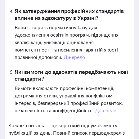
Як затвердження професійних стандартів
вплине на адвокатуру в Україні?
Вони створять нормативну базу для
удосконалення освітніх програм, підвищення
кваліфікації, уніфікації оцінювання
компетентності та посилення гарантій якості
правничої допомоги.
Джерело
Які вимоги до адвокатів передбачають нові
стандарти?
Вимоги включають професійні компетенції,
дотримання етики, управління конфліктом
інтересів, безперервний професійний розвиток,
незалежність та конфіденційність.
Джерело
Кожне з питань — це короткий підсумок змісту
публікацій за день. Повний список першоджерел з