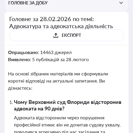
ГОЛОВНЕ ЗА ДОБУ
Головне за 28.02.2026 по темі:
Адвокатура та адвокатська діяльність
ЕКСПОРТ
Опрацьовано:
14463 джерел
Виявлено:
5 публікацій за 28 лютого
На основі зібраних матеріалів ми сформували
короткі відповіді на актуальні запитання. Ви
дізнаєтесь:
Чому Верховний суд Флориди відсторонив
адвоката на 90 днів?
Адвоката відсторонили через порушення
професійної етики: він не дочитав судову ухвалу,
поводився агресивно під час засідання та