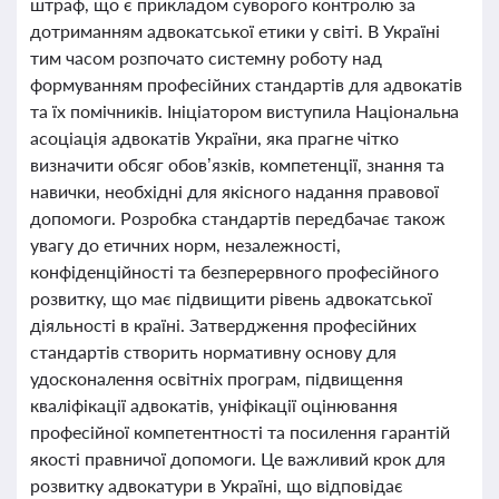
штраф, що є прикладом суворого контролю за
дотриманням адвокатської етики у світі. В Україні
тим часом розпочато системну роботу над
формуванням професійних стандартів для адвокатів
та їх помічників. Ініціатором виступила Національна
асоціація адвокатів України, яка прагне чітко
визначити обсяг обов’язків, компетенції, знання та
навички, необхідні для якісного надання правової
допомоги. Розробка стандартів передбачає також
увагу до етичних норм, незалежності,
конфіденційності та безперервного професійного
розвитку, що має підвищити рівень адвокатської
діяльності в країні. Затвердження професійних
стандартів створить нормативну основу для
удосконалення освітніх програм, підвищення
кваліфікації адвокатів, уніфікації оцінювання
професійної компетентності та посилення гарантій
якості правничої допомоги. Це важливий крок для
розвитку адвокатури в Україні, що відповідає