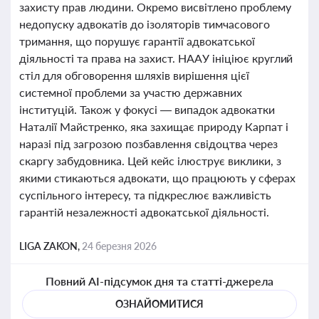
захисту прав людини. Окремо висвітлено проблему
недопуску адвокатів до ізоляторів тимчасового
тримання, що порушує гарантії адвокатської
діяльності та права на захист. НААУ ініціює круглий
стіл для обговорення шляхів вирішення цієї
системної проблеми за участю державних
інституцій. Також у фокусі — випадок адвокатки
Наталії Майстренко, яка захищає природу Карпат і
наразі під загрозою позбавлення свідоцтва через
скаргу забудовника. Цей кейс ілюструє виклики, з
якими стикаються адвокати, що працюють у сферах
суспільного інтересу, та підкреслює важливість
гарантій незалежності адвокатської діяльності.
LIGA ZAKON,
24 березня 2026
Повний AI-підсумок дня та статті-джерела
ОЗНАЙОМИТИСЯ