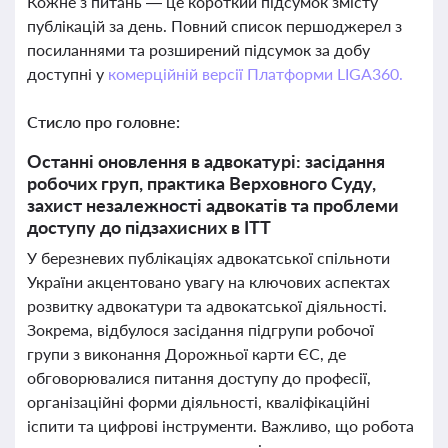
Кожне з питань — це короткий підсумок змісту
публікацій за день. Повний список першоджерел з
посиланнями та розширений підсумок за добу
доступні у
комерційній версії Платформи LIGA360.
Стисло про головне:
Останні оновлення в адвокатурі: засідання
робочих груп, практика Верховного Суду,
захист незалежності адвокатів та проблеми
доступу до підзахисних в ІТТ
У березневих публікаціях адвокатської спільноти
України акцентовано увагу на ключових аспектах
розвитку адвокатури та адвокатської діяльності.
Зокрема, відбулося засідання підгрупи робочої
групи з виконання Дорожньої карти ЄС, де
обговорювалися питання доступу до професії,
організаційні форми діяльності, кваліфікаційні
іспити та цифрові інструменти. Важливо, що робота