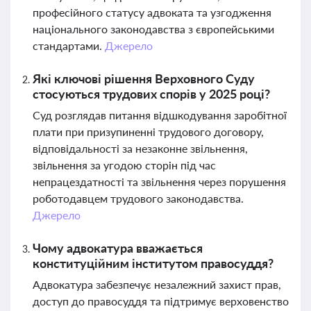
професійного статусу адвоката та узгодження
національного законодавства з європейськими
стандартами.
Джерело
Які ключові рішення Верховного Суду
стосуються трудових спорів у 2025 році?
Суд розглядав питання відшкодування заробітної
плати при призупиненні трудового договору,
відповідальності за незаконне звільнення,
звільнення за угодою сторін під час
непрацездатності та звільнення через порушення
роботодавцем трудового законодавства.
Джерело
Чому адвокатура вважається
конституційним інститутом правосуддя?
Адвокатура забезпечує незалежний захист прав,
доступ до правосуддя та підтримує верховенство