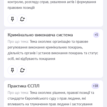
контролю, розгляду справ, ухвалення актів і формування
правових позицій
Кримінально-виконавча система
+5
Про що тема:
Тема охоплює організацію та правове
регулювання виконання кримінальних покарань,
діяльність органів і установ виконання покарань та статус
осіб, які відбувають покарання
Практика ЄСПЛ
+18
Про що тема:
Тема охоплює рішення, правові позиції та
стандарти Європейського суду з прав людини, які
впливають на тлумачення прав людини і застосування