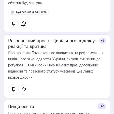
об’єктів будівництва
Будівельна діяльність
Резонансний проєкт Цивільного кодексу:
+3
реакції та критика
Про що тема:
Тема охоплює оновлення та реформування
цивільного законодавства України, включаючи зміни до
регулювання майнових і немайнових прав, договірних
відносин та правового статусу учасників цивільних
правовідносин
Вища освіта
+46
Про що тема:
Тема охоплює правове регулювання