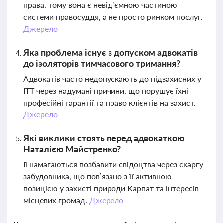
права, тому вона є невід’ємною частиною
системи правосуддя, а не просто ринком послуг.
Джерело
Яка проблема існує з допуском адвокатів
до ізоляторів тимчасового тримання?
Адвокатів часто недопускають до підзахисних у
ІТТ через надумані причини, що порушує їхні
професійні гарантії та право клієнтів на захист.
Джерело
Які виклики стоять перед адвокаткою
Наталією Майстренко?
Її намагаються позбавити свідоцтва через скаргу
забудовника, що пов’язано з її активною
позицією у захисті природи Карпат та інтересів
місцевих громад.
Джерело