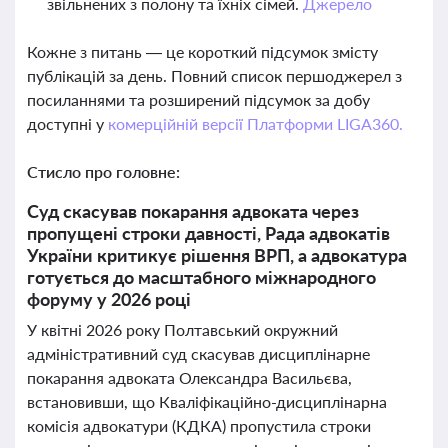
звільнених з полону та їхніх сімей.
Джерело
Кожне з питань — це короткий підсумок змісту
публікацій за день. Повний список першоджерел з
посиланнями та розширений підсумок за добу
доступні у
комерційній версії Платформи LIGA360.
Стисло про головне:
Суд скасував покарання адвоката через
пропущені строки давності, Рада адвокатів
України критикує рішення ВРП, а адвокатура
готується до масштабного міжнародного
форуму у 2026 році
У квітні 2026 року Полтавський окружний
адміністративний суд скасував дисциплінарне
покарання адвоката Олександра Васильєва,
встановивши, що Кваліфікаційно-дисциплінарна
комісія адвокатури (КДКА) пропустила строки