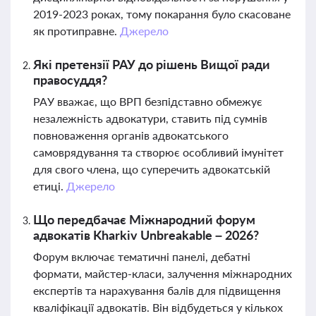
2019-2023 роках, тому покарання було скасоване
як протиправне.
Джерело
Які претензії РАУ до рішень Вищої ради
правосуддя?
РАУ вважає, що ВРП безпідставно обмежує
незалежність адвокатури, ставить під сумнів
повноваження органів адвокатського
самоврядування та створює особливий імунітет
для свого члена, що суперечить адвокатській
етиці.
Джерело
Що передбачає Міжнародний форум
адвокатів Kharkiv Unbreakable – 2026?
Форум включає тематичні панелі, дебатні
формати, майстер-класи, залучення міжнародних
експертів та нарахування балів для підвищення
кваліфікації адвокатів. Він відбудеться у кількох