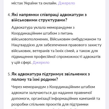
містах України та онлайн.
Джерело
Які напрямки співпраці адвокатури з
військовими структурами?
Адвокатура уклала меморандуми з
Координаційним штабом з питань
військовополонених, Військовим омбудсманом та
Нацгвардією для забезпечення правового захисту
військових, ветеранів та їхніх сімей, а також для
підвищення професійної спроможності адвокатів
у цій сфері.
Джерело
Як адвокатура підтримує звільнених з
полону та їхні родини?
Через меморандум з Координаційним штабом
адвокати залучаються до надання правничої
допомоги, організації інформаційних кампаній та
розробки спільних проєктів для підтримки