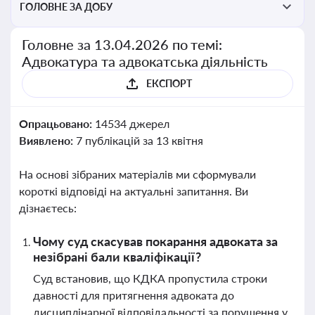
ГОЛОВНЕ ЗА ДОБУ
Головне за 13.04.2026 по темі:
Адвокатура та адвокатська діяльність
ЕКСПОРТ
Опрацьовано:
14534 джерел
Виявлено:
7 публікацій за 13 квітня
На основі зібраних матеріалів ми сформували
короткі відповіді на актуальні запитання. Ви
дізнаєтесь:
Чому суд скасував покарання адвоката за
незібрані бали кваліфікації?
Суд встановив, що КДКА пропустила строки
давності для притягнення адвоката до
дисциплінарної відповідальності за порушення у