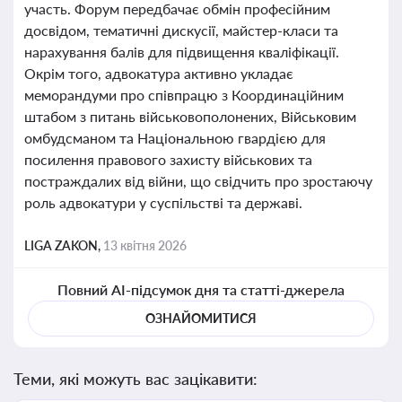
участь. Форум передбачає обмін професійним
досвідом, тематичні дискусії, майстер-класи та
нарахування балів для підвищення кваліфікації.
Окрім того, адвокатура активно укладає
меморандуми про співпрацю з Координаційним
штабом з питань військовополонених, Військовим
омбудсманом та Національною гвардією для
посилення правового захисту військових та
постраждалих від війни, що свідчить про зростаючу
роль адвокатури у суспільстві та державі.
LIGA ZAKON,
13 квітня 2026
Повний AI-підсумок дня та статті-джерела
ОЗНАЙОМИТИСЯ
Теми, які можуть вас зацікавити: