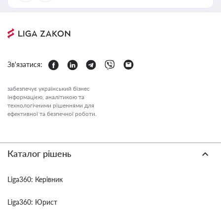
Зв'язатися:
забезпечує український бізнес
інформацією, аналітикою та
технологічними рішеннями для
ефективної та безпечної роботи.
Каталог рішень
Liga360: Керівник
Liga360: Юрист