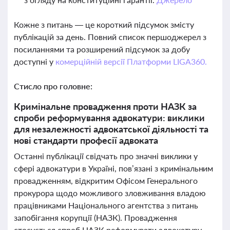
Кожне з питань — це короткий підсумок змісту
публікацій за день. Повний список першоджерел з
посиланнями та розширений підсумок за добу
доступні у
комерційній версії Платформи LIGA360.
Стисло про головне:
Кримінальне провадження проти НАЗК за
спроби реформування адвокатури: виклики
для незалежності адвокатської діяльності та
нові стандарти професії адвоката
Останні публікації свідчать про значні виклики у
сфері адвокатури в Україні, пов’язані з кримінальним
провадженням, відкритим Офісом Генерального
прокурора щодо можливого зловживання владою
працівниками Національного агентства з питань
запобігання корупції (НАЗК). Провадження
стосується спроб НАЗК реформувати адвокатуру,