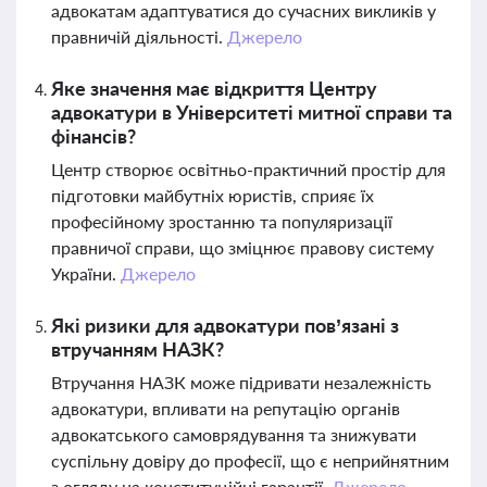
адвокатам адаптуватися до сучасних викликів у
правничій діяльності.
Джерело
Яке значення має відкриття Центру
адвокатури в Університеті митної справи та
фінансів?
Центр створює освітньо-практичний простір для
підготовки майбутніх юристів, сприяє їх
професійному зростанню та популяризації
правничої справи, що зміцнює правову систему
України.
Джерело
Які ризики для адвокатури пов’язані з
втручанням НАЗК?
Втручання НАЗК може підривати незалежність
адвокатури, впливати на репутацію органів
адвокатського самоврядування та знижувати
суспільну довіру до професії, що є неприйнятним
з огляду на конституційні гарантії.
Джерело