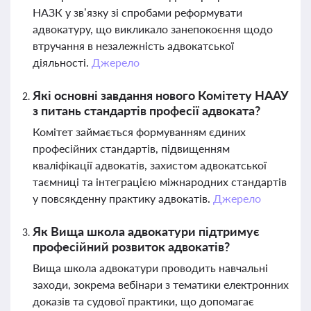
НАЗК у зв’язку зі спробами реформувати
адвокатуру, що викликало занепокоєння щодо
втручання в незалежність адвокатської
діяльності.
Джерело
Які основні завдання нового Комітету НААУ
з питань стандартів професії адвоката?
Комітет займається формуванням єдиних
професійних стандартів, підвищенням
кваліфікації адвокатів, захистом адвокатської
таємниці та інтеграцією міжнародних стандартів
у повсякденну практику адвокатів.
Джерело
Як Вища школа адвокатури підтримує
професійний розвиток адвокатів?
Вища школа адвокатури проводить навчальні
заходи, зокрема вебінари з тематики електронних
доказів та судової практики, що допомагає