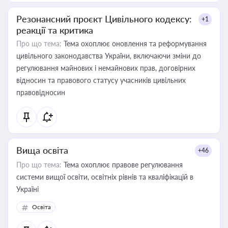
Резонансний проєкт Цивільного кодексу:
+1
реакції та критика
Про що тема:
Тема охоплює оновлення та реформування
цивільного законодавства України, включаючи зміни до
регулювання майнових і немайнових прав, договірних
відносин та правового статусу учасників цивільних
правовідносин
Вища освіта
+46
Про що тема:
Тема охоплює правове регулювання
системи вищої освіти, освітніх рівнів та кваліфікацій в
Україні
Освіта