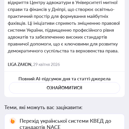
відкриття Центру адвокатури в Університеті митної
справи та фінансів у Дніпрі, що створює освітньо-
практичний простір для формування майбутніх
фахівців. Ці ініціативи сприяють зміцненню правової
системи України, підвищенню професійного рівня
адвокатів та забезпеченню високих стандартів
правничої допомоги, що є ключовими для розвитку
демократичного суспільства та верховенства права.
LIGA ZAKON,
29 квітня 2026
Повний AI-підсумок дня та статті-джерела
ОЗНАЙОМИТИСЯ
Теми, які можуть вас зацікавити:
Перехід української системи КВЕД до
стандартів NACE