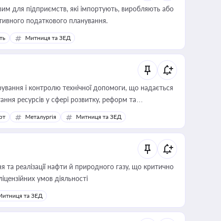
вим для підприємств, які імпортують, виробляють або
тивного податкового планування.
ть
Митниця та ЗЕД
ування і контролю технічної допомоги, що надається
ання ресурсів у сфері розвитку, реформ та
рт
Металургія
Митниця та ЗЕД
 та реалізації нафти й природного газу, що критично
ліцензійних умов діяльності
Митниця та ЗЕД