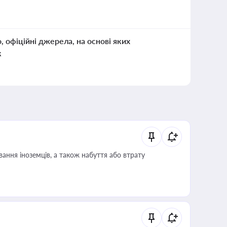
о, офіційні джерела, на основі яких
к
ання іноземців, а також набуття або втрату