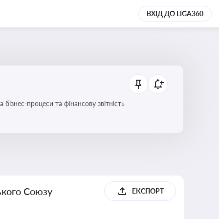
ВХІД ДО LIGA360
 бізнес-процеси та фінансову звітність
ького Союзу
ЕКСПОРТ