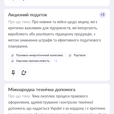
Акцизний податок
+3
Про що тема:
Про новини та кейси щодо акцизу, які є
критично важливим для підприємств, які імпортують,
виробляють або реалізують підакцизну продукцію, з
метою уникнення штрафів та ефективного податкового
планування.
Паливно-енергетичний комплекс
Торгівля
Харчова промисловість
+1
Міжнародна технічна допомога
Про що тема:
Тема охоплює процеси правового
оформлення, адміністрування і контролю технічної
допомоги, що надається Україні з-за кордону, і є критично