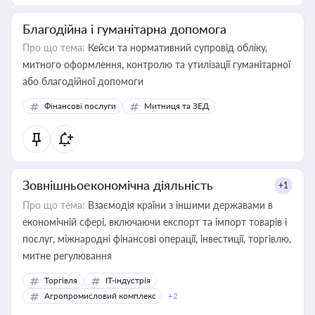
Благодійна і гуманітарна допомога
Про що тема:
Кейси та нормативний супровід обліку,
митного оформлення, контролю та утилізації гуманітарної
або благодійної допомоги
Фінансові послуги
Митниця та ЗЕД
Зовнішньоекономічна діяльність
+1
Про що тема:
Взаємодія країни з іншими державами в
економічній сфері, включаючи експорт та імпорт товарів і
послуг, міжнародні фінансові операції, інвестиції, торгівлю,
митне регулювання
Торгівля
IT-індустрія
Агропромисловий комплекс
+2