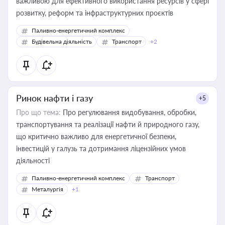
важливою для ефективного використання ресурсів у сфері
розвитку, реформ та інфраструктурних проєктів
Паливно-енергетичний комплекс
Будівельна діяльність
Транспорт
+2
Ринок нафти і газу
+5
Про що тема:
Про регулювання видобування, обробки,
транспортування та реалізації нафти й природного газу,
що критично важливо для енергетичної безпеки,
інвестицій у галузь та дотримання ліцензійних умов
діяльності
Паливно-енергетичний комплекс
Транспорт
Металургія
+1