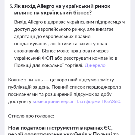
Як вихід Allegro на український ринок
вплине на український бізнес?
Вихід Allegro відкриває українським підприємцям
доступ до європейського ринку, але вимагає
адаптації до європейських правил
оподаткування, логістики та захисту прав
споживачів. Бізнес може працювати через
український ФОП або реєструвати компанію в
Польщі для локальної торгівлі.
Джерело
Кожне з питань — це короткий підсумок змісту
публікацій за день. Повний список першоджерел з
посиланнями та розширений підсумок за добу
доступні у
комерційній версії Платформи LIGA360.
Стисло про головне:
Нові податкові інструменти в країнах ЄС,
реалії оподаткування українців у Польщі та