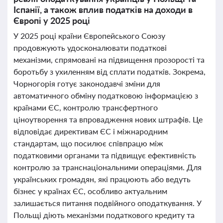
Іспанії, а також вплив податків на доходи в
Європі у 2025 році
У 2025 році країни Європейського Союзу
продовжують удосконалювати податкові
механізми, спрямовані на підвищення прозорості та
боротьбу з ухиленням від сплати податків. Зокрема,
Чорногорія готує законодавчі зміни для
автоматичного обміну податковою інформацією з
країнами ЄС, контролю трансфертного
ціноутворення та впровадження нових штрафів. Це
відповідає директивам ЄС і міжнародним
стандартам, що посилює співпрацю між
податковими органами та підвищує ефективність
контролю за транснаціональними операціями. Для
українських громадян, які працюють або ведуть
бізнес у країнах ЄС, особливо актуальним
залишається питання подвійного оподаткування. У
Польщі діють механізми податкового кредиту та