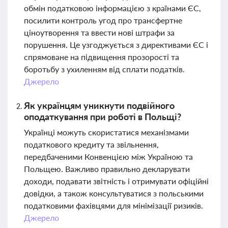
обмін податковою інформацією з країнами ЄС,
посилити контроль угод про трансфертне
ціноутворення та ввести нові штрафи за
порушення. Це узгоджується з директивами ЄС і
спрямоване на підвищення прозорості та
боротьбу з ухиленням від сплати податків.
Джерело
Як українцям уникнути подвійного
оподаткування при роботі в Польщі?
Українці можуть скористатися механізмами
податкового кредиту та звільнення,
передбаченими Конвенцією між Україною та
Польщею. Важливо правильно декларувати
доходи, подавати звітність і отримувати офіційні
довідки, а також консультуватися з польськими
податковими фахівцями для мінімізації ризиків.
Джерело