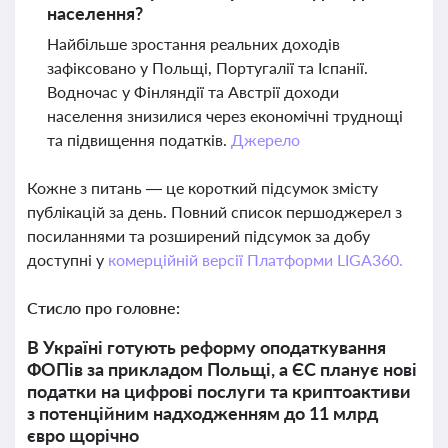
населення?
Найбільше зростання реальних доходів
зафіксовано у Польщі, Португалії та Іспанії.
Водночас у Фінляндії та Австрії доходи
населення знизилися через економічні труднощі
та підвищення податків.
Джерело
Кожне з питань — це короткий підсумок змісту
публікацій за день. Повний список першоджерел з
посиланнями та розширений підсумок за добу
доступні у
комерційній версії Платформи LIGA360.
Стисло про головне:
В Україні готують реформу оподаткування
ФОПів за прикладом Польщі, а ЄС планує нові
податки на цифрові послуги та криптоактиви
з потенційним надходженням до 11 млрд
євро щорічно