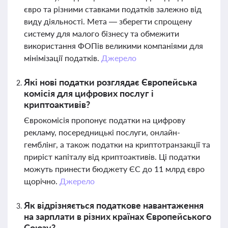
євро та різними ставками податків залежно від
виду діяльності. Мета — зберегти спрощену
систему для малого бізнесу та обмежити
використання ФОПів великими компаніями для
мінімізації податків.
Джерело
Які нові податки розглядає Європейська
комісія для цифрових послуг і
криптоактивів?
Єврокомісія пропонує податки на цифрову
рекламу, посередницькі послуги, онлайн-
гемблінг, а також податки на криптотранзакції та
приріст капіталу від криптоактивів. Ці податки
можуть принести бюджету ЄС до 11 млрд євро
щорічно.
Джерело
Як відрізняється податкове навантаження
на зарплати в різних країнах Європейського
Союзу?