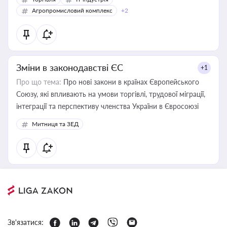
Агропромисловий комплекс
+2
Зміни в законодавстві ЄС
+1
Про що тема:
Про нові закони в країнах Європейського
Союзу, які впливають на умови торгівлі, трудової міграції,
інтеграції та перспективу членства України в Євросоюзі
Митниця та ЗЕД
Зв'язатися: