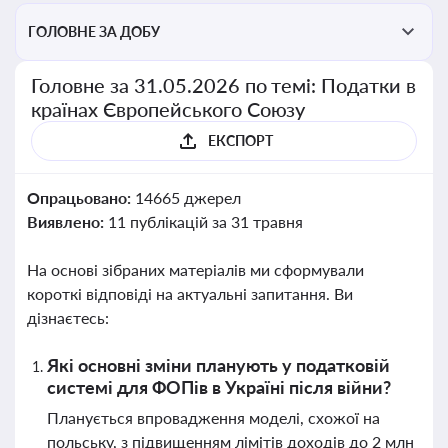
ГОЛОВНЕ ЗА ДОБУ
Головне за 31.05.2026 по темі: Податки в
країнах Європейського Союзу
ЕКСПОРТ
Опрацьовано:
14665 джерел
Виявлено:
11 публікацій за 31 травня
На основі зібраних матеріалів ми сформували
короткі відповіді на актуальні запитання. Ви
дізнаєтесь:
Які основні зміни планують у податковій
системі для ФОПів в Україні після війни?
Планується впровадження моделі, схожої на
польську, з підвищенням лімітів доходів до 2 млн