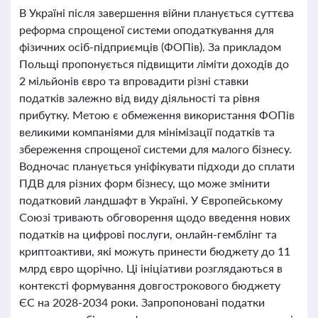
В Україні після завершення війни планується суттєва
реформа спрощеної системи оподаткування для
фізичних осіб-підприємців (ФОПів). За прикладом
Польщі пропонується підвищити ліміти доходів до
2 мільйонів євро та впровадити різні ставки
податків залежно від виду діяльності та рівня
прибутку. Метою є обмеження використання ФОПів
великими компаніями для мінімізації податків та
збереження спрощеної системи для малого бізнесу.
Водночас планується уніфікувати підходи до сплати
ПДВ для різних форм бізнесу, що може змінити
податковий ландшафт в Україні. У Європейському
Союзі тривають обговорення щодо введення нових
податків на цифрові послуги, онлайн-гемблінг та
криптоактиви, які можуть принести бюджету до 11
млрд євро щорічно. Ці ініціативи розглядаються в
контексті формування довгострокового бюджету
ЄС на 2028-2034 роки. Запропоновані податки