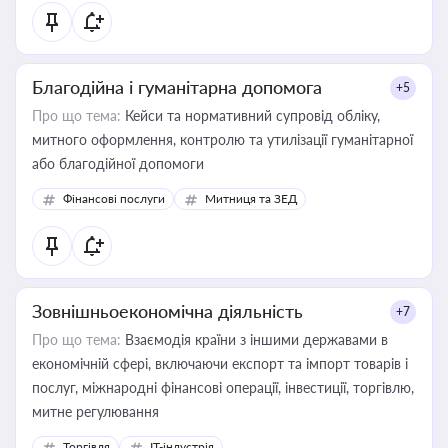
Благодійна і гуманітарна допомога
+5
Про що тема:
Кейси та нормативний супровід обліку,
митного оформлення, контролю та утилізації гуманітарної
або благодійної допомоги
Фінансові послуги
Митниця та ЗЕД
Зовнішньоекономічна діяльність
+7
Про що тема:
Взаємодія країни з іншими державами в
економічній сфері, включаючи експорт та імпорт товарів і
послуг, міжнародні фінансові операції, інвестиції, торгівлю,
митне регулювання
Торгівля
IT-індустрія