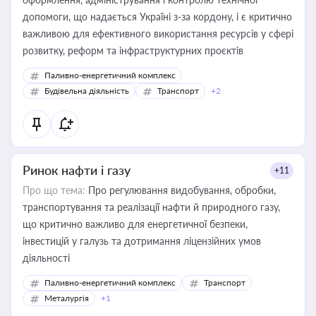
допомоги, що надається Україні з-за кордону, і є критично
важливою для ефективного використання ресурсів у сфері
розвитку, реформ та інфраструктурних проєктів
Паливно-енергетичний комплекс
Будівельна діяльність
Транспорт
+2
Ринок нафти і газу
+11
Про що тема:
Про регулювання видобування, обробки,
транспортування та реалізації нафти й природного газу,
що критично важливо для енергетичної безпеки,
інвестицій у галузь та дотримання ліцензійних умов
діяльності
Паливно-енергетичний комплекс
Транспорт
Металургія
+1