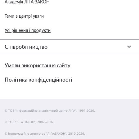
Академія ЛІГА:ЗАКОН
Теми в центрі уваги
Усі рішення і продукти
Співробітництво
Умови використання сайту
Політика конфіденційності
© ТОВ "інформаційно-аналітичний центр ЛІГА", 1991-2026.
© ТОВ "ЛІГА ЗАКОН", 2007-2026.
© Інформаційне агентство "ЛІГА:ЗАКОН", 2010-2026.