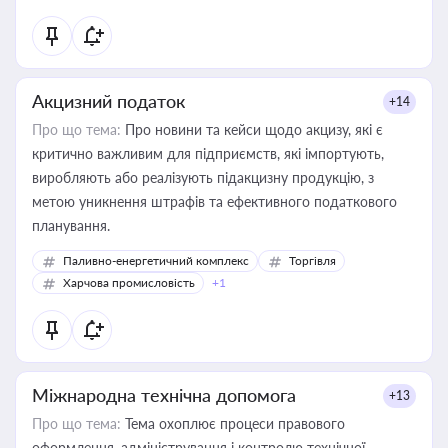
Акцизний податок
+14
Про що тема:
Про новини та кейси щодо акцизу, які є
критично важливим для підприємств, які імпортують,
виробляють або реалізують підакцизну продукцію, з
метою уникнення штрафів та ефективного податкового
планування.
Паливно-енергетичний комплекс
Торгівля
Харчова промисловість
+1
Міжнародна технічна допомога
+13
Про що тема:
Тема охоплює процеси правового
оформлення, адміністрування і контролю технічної