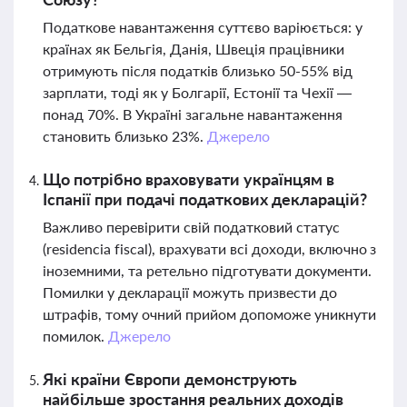
Податкове навантаження суттєво варіюється: у
країнах як Бельгія, Данія, Швеція працівники
отримують після податків близько 50-55% від
зарплати, тоді як у Болгарії, Естонії та Чехії —
понад 70%. В Україні загальне навантаження
становить близько 23%.
Джерело
Що потрібно враховувати українцям в
Іспанії при подачі податкових декларацій?
Важливо перевірити свій податковий статус
(residencia fiscal), врахувати всі доходи, включно з
іноземними, та ретельно підготувати документи.
Помилки у декларації можуть призвести до
штрафів, тому очний прийом допоможе уникнути
помилок.
Джерело
Які країни Європи демонструють
найбільше зростання реальних доходів