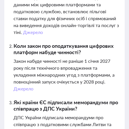
даними між цифровими платформами та
податковою службою, встановлює пільгові
ставки податку для фізичних осіб і спрямований
на виведення доходів онлайн-торгівлі та послуг з
тіні.
Джерело
Коли закон про оподаткування цифрових
платформ набуде чинності?
Закон набуде чинності не раніше 1 січня 2027
року після технічного впровадження та
укладення міжнародних угод з платформами, а
повноцінний запуск очікується у 2028 році.
Джерело
Які країни ЄС підписали меморандуми про
співпрацю з ДПС України?
ДПС України підписала меморандуми про
співпрацю з податковими службами Литви та