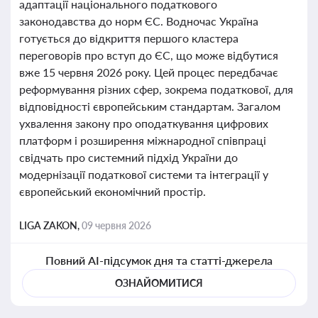
адаптації національного податкового
законодавства до норм ЄС. Водночас Україна
готується до відкриття першого кластера
переговорів про вступ до ЄС, що може відбутися
вже 15 червня 2026 року. Цей процес передбачає
реформування різних сфер, зокрема податкової, для
відповідності європейським стандартам. Загалом
ухвалення закону про оподаткування цифрових
платформ і розширення міжнародної співпраці
свідчать про системний підхід України до
модернізації податкової системи та інтеграції у
європейський економічний простір.
LIGA ZAKON,
09 червня 2026
Повний AI-підсумок дня та статті-джерела
ОЗНАЙОМИТИСЯ