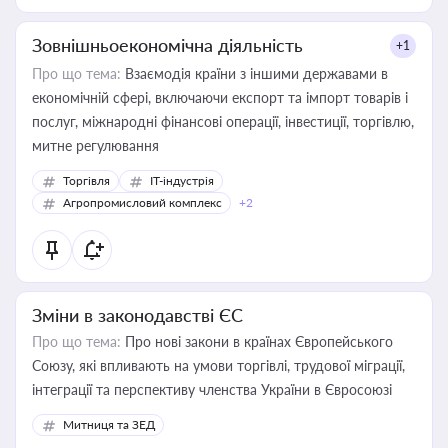
Зовнішньоекономічна діяльність
+1
Про що тема:
Взаємодія країни з іншими державами в
економічній сфері, включаючи експорт та імпорт товарів і
послуг, міжнародні фінансові операції, інвестиції, торгівлю,
митне регулювання
Торгівля
IT-індустрія
Агропромисловий комплекс
+2
Зміни в законодавстві ЄС
Про що тема:
Про нові закони в країнах Європейського
Союзу, які впливають на умови торгівлі, трудової міграції,
інтеграції та перспективу членства України в Євросоюзі
Митниця та ЗЕД