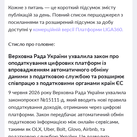
Кожне з питань — це короткий підсумок змісту
публікацій за день. Повний список першоджерел з
посиланнями та розширений підсумок за добу
доступні у
комерційній версії Платформи LIGA360.
Стисло про головне:
Верховна Рада України ухвалила закон про
оподаткування цифрових платформ із
впровадженням автоматичного обміну
даними з податковою службою та розширює
співпрацю з податковими органами країн ЄС
9 червня 2026 року Верховна Рада України ухвалила
законопроєкт №15111-д, який вводить нові правила
оподаткування доходів, отриманих через цифрові
платформи. Закон передбачає автоматичний обмін
податковою інформацією між онлайн-сервісами,
такими як OLX, Uber, Bolt, Glovo, Airbnb, та
податковою службою України. Це дозволить