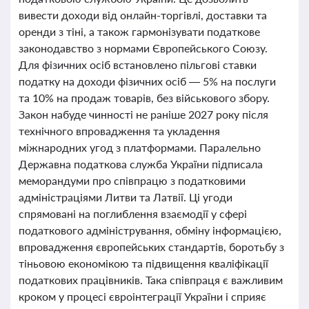
вивести доходи від онлайн-торгівлі, доставки та
оренди з тіні, а також гармонізувати податкове
законодавство з нормами Європейського Союзу.
Для фізичних осіб встановлено пільгові ставки
податку на доходи фізичних осіб — 5% на послуги
та 10% на продаж товарів, без військового збору.
Закон набуде чинності не раніше 2027 року після
технічного впровадження та укладення
міжнародних угод з платформами. Паралельно
Державна податкова служба України підписала
меморандуми про співпрацю з податковими
адміністраціями Литви та Латвії. Ці угоди
спрямовані на поглиблення взаємодії у сфері
податкового адміністрування, обміну інформацією,
впровадження європейських стандартів, боротьбу з
тіньовою економікою та підвищення кваліфікації
податкових працівників. Така співпраця є важливим
кроком у процесі євроінтеграції України і сприяє