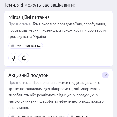
Теми, які можуть вас зацікавити:
Міграційні питання
Про що тема:
Тема охоплює порядок в’їзду, перебування,
працевлаштування іноземців, а також набуття або втрату
громадянства України
Митниця та ЗЕД
Акцизний податок
+3
Про що тема:
Про новини та кейси щодо акцизу, які є
критично важливим для підприємств, які імпортують,
виробляють або реалізують підакцизну продукцію, з
метою уникнення штрафів та ефективного податкового
планування.
Паливно-енергетичний комплекс
Торгівля