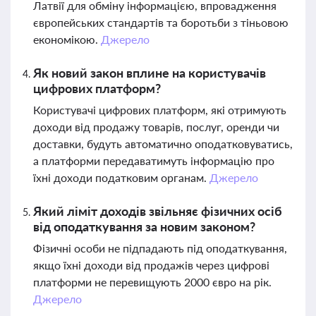
Латвії для обміну інформацією, впровадження
європейських стандартів та боротьби з тіньовою
економікою.
Джерело
Як новий закон вплине на користувачів
цифрових платформ?
Користувачі цифрових платформ, які отримують
доходи від продажу товарів, послуг, оренди чи
доставки, будуть автоматично оподатковуватись,
а платформи передаватимуть інформацію про
їхні доходи податковим органам.
Джерело
Який ліміт доходів звільняє фізичних осіб
від оподаткування за новим законом?
Фізичні особи не підпадають під оподаткування,
якщо їхні доходи від продажів через цифрові
платформи не перевищують 2000 євро на рік.
Джерело