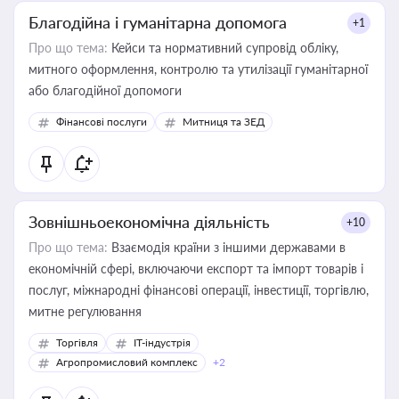
Благодійна і гуманітарна допомога
+1
Про що тема:
Кейси та нормативний супровід обліку,
митного оформлення, контролю та утилізації гуманітарної
або благодійної допомоги
Фінансові послуги
Митниця та ЗЕД
Зовнішньоекономічна діяльність
+10
Про що тема:
Взаємодія країни з іншими державами в
економічній сфері, включаючи експорт та імпорт товарів і
послуг, міжнародні фінансові операції, інвестиції, торгівлю,
митне регулювання
Торгівля
IT-індустрія
Агропромисловий комплекс
+2