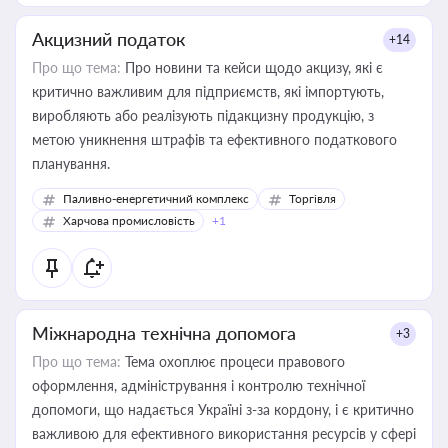
Акцизний податок
+14
Про що тема:
Про новини та кейси щодо акцизу, які є
критично важливим для підприємств, які імпортують,
виробляють або реалізують підакцизну продукцію, з
метою уникнення штрафів та ефективного податкового
планування.
Паливно-енергетичний комплекс
Торгівля
Харчова промисловість
+1
Міжнародна технічна допомога
+3
Про що тема:
Тема охоплює процеси правового
оформлення, адміністрування і контролю технічної
допомоги, що надається Україні з-за кордону, і є критично
важливою для ефективного використання ресурсів у сфері