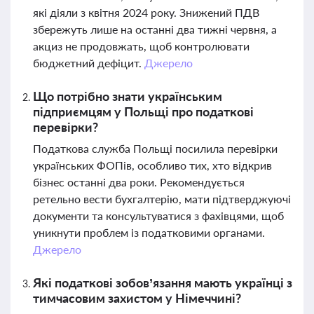
які діяли з квітня 2024 року. Знижений ПДВ
збережуть лише на останні два тижні червня, а
акциз не продовжать, щоб контролювати
бюджетний дефіцит.
Джерело
Що потрібно знати українським
підприємцям у Польщі про податкові
перевірки?
Податкова служба Польщі посилила перевірки
українських ФОПів, особливо тих, хто відкрив
бізнес останні два роки. Рекомендується
ретельно вести бухгалтерію, мати підтверджуючі
документи та консультуватися з фахівцями, щоб
уникнути проблем із податковими органами.
Джерело
Які податкові зобов’язання мають українці з
тимчасовим захистом у Німеччині?