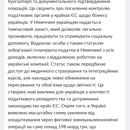
бухгалтерії та документального підтвердження
операцій. Це свідчить про посилення контролю
податкових органів у країнах ЄС щодо бізнесу
українців. У Німеччині українцям надається
тимчасовий захист, який дозволяє легально
проживати, працювати та отримувати соціальну
допомогу. Водночас особи з таким статусом
зобов’язані сплачувати податки в Німеччині з усіх
доходів, включно з віддаленою роботою на
українські компанії. Статус також передбачає
доступ до медичного страхування та інтеграційних
курсів, але накладає певні обмеження на
пересування та обов’язки щодо звітності. Це
створює нові виклики для українців у контексті
податкового резидентства та дотримання
законодавства країн ЄС. Окрім того, в Україні
виявлено масштабну схему ухилення від
оподаткування через фіктивні зовнішньоекономічні
операції на суму понад 198 млрд грн, що