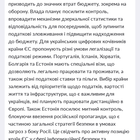
призводить до значних втрат бюджету, зокрема на
оборону. Влада планує посилити контроль,
впровадити механізми дзеркальної статистики та
відповідальність для посередників, щоб зупинити
податкові зловживання і підвищити надходження
до бюджету. Для українських цифрових кочівників
країни ЄС пропонують різні умови легалізації та
податкові режими. Португалія, Іспанія, Хорватія,
Болгарія та Естонія мають спеціальні візи, що
дозволяють легально працювати та проживати, а
також різні податкові ставки та пільги. Вибір країни
залежить від пріоритетів щодо податків, вартості
життя та інфраструктури, що є важливим для
українців, які планують працювати дистанційно в
Європі. Також Естонія посилює митний контроль,
блокуючи ввезення російської пропаганди, що є
частиною загальної стратегії безпеки в умовах
загроз з боку Росії. Це свідчить про активну позицію
країн ЄС у сфері інформаційної безпеки та