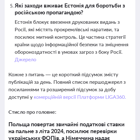
Які заходи вживає Естонія для боротьби з
російською пропагандою?
Естонія блокує ввезення друкованих видань з
Росії, які містять прокремлівські наративи, та
посилює митний контроль. Це частина стратегії
країни щодо інформаційної безпеки та зміцнення
обороноздатності в умовах загроз з боку Росії.
Джерело
Кожне з питань — це короткий підсумок змісту
публікацій за день. Повний список першоджерел з
посиланнями та розширений підсумок за добу
доступні у
комерційній версії Платформи LIGA360.
Стисло про головне:
Польща повертає звичайні податкові ставки
на пальне з літа 2024, посилює перевірки
українських ФОПів, а Німеччина надає