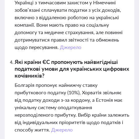
Українці з тимчасовим захистом у Німеччині
зобов’язані сплачувати податки з усіх доходів,
включно з віддаленою роботою на українські
компанії. Вони мають право на соціальну
допомогу та медичне страхування, але повинні
дотримуватися правил звітності та обмежень
щодо пересування.
Джерело
Які країни ЄС пропонують найвигідніші
податкові умови для українських цифрових
кочівників?
Болгарія пропонує найнижчу ставку
прибуткового податку (10%), Хорватія звільняє
від податку доходи з-за кордону, а Естонія має
унікальну систему оподаткування
нерозподіленого прибутку. Вибір країни залежить
від індивідуальних пріоритетів щодо податків і
способу життя.
Джерело