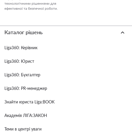
технологічними рішеннями для
ефективної та безпечної роботи.
Каталог рішень
Liga360: Керівник
Liga360: Юрист
Liga360: Бухгалтер
Liga360: PR-менеджер
Знайти юриста Liga:BOOK
Академія ЛІГА:ЗАКОН
Теми в центрі уваги