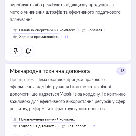
виробляють або реалізують підакцизну продукцію, з
метою уникнення штрафів та ефективного податкового
планування.
Паливно-енергетичний комплекс
Торгівля
Харчова промисловість
+1
Міжнародна технічна допомога
+13
Про що тема:
Тема охоплює процеси правового
оформлення, адміністрування і контролю технічної
допомоги, що надається Україні з-за кордону, і є критично
важливою для ефективного використання ресурсів у сфері
розвитку, реформ та інфраструктурних проєктів
Паливно-енергетичний комплекс
Будівельна діяльність
Транспорт
+2