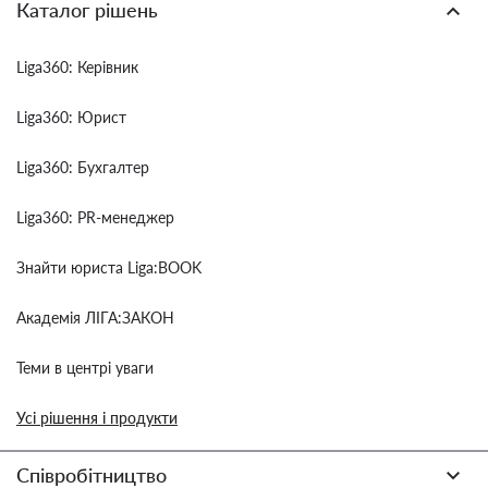
Каталог рішень
Liga360: Керівник
Liga360: Юрист
Liga360: Бухгалтер
Liga360: PR-менеджер
Знайти юриста Liga:BOOK
Академія ЛІГА:ЗАКОН
Теми в центрі уваги
Усі рішення і продукти
Співробітництво