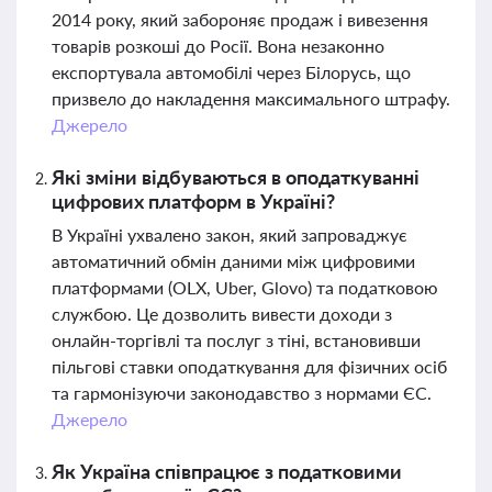
2014 року, який забороняє продаж і вивезення
товарів розкоші до Росії. Вона незаконно
експортувала автомобілі через Білорусь, що
призвело до накладення максимального штрафу.
Джерело
Які зміни відбуваються в оподаткуванні
цифрових платформ в Україні?
В Україні ухвалено закон, який запроваджує
автоматичний обмін даними між цифровими
платформами (OLX, Uber, Glovo) та податковою
службою. Це дозволить вивести доходи з
онлайн-торгівлі та послуг з тіні, встановивши
пільгові ставки оподаткування для фізичних осіб
та гармонізуючи законодавство з нормами ЄС.
Джерело
Як Україна співпрацює з податковими