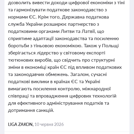
дозволить вивести доходи цифрової економіки з тіні
та гармонізувати податкове законодавство з
нормами ЄС. Крім того, Державна податкова
служба України розширює партнерство з
податковими органами Литви та Латвії, що
сприятиме адаптації законодавства та посиленню
боротьби з тіньовою економікою. Також у Польщі
зберігається лідерство у світовому експорті
тютюнових виробів, що свідчить про структурні
зміни в економіці країн ЄС під впливом податкових
та законодавчих обмежень. Загалом, сучасні
податкові виклики в країнах ЄС та Україні
вимагають посилення контролю, міжнародної
співпраці та впровадження цифрових технологій
для ефективного адміністрування податків та
дотримання санкцій.
LIGA ZAKON,
10 червня 2026