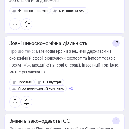
або благодійної допомоги
Фінансові послуги
Митниця та ЗЕД
Зовнішньоекономічна діяльність
+7
Про що тема:
Взаємодія країни з іншими державами в
економічній сфері, включаючи експорт та імпорт товарів і
послуг, міжнародні фінансові операції, інвестиції, торгівлю,
митне регулювання
Торгівля
IT-індустрія
Агропромисловий комплекс
+2
Зміни в законодавстві ЄС
+1
Про що тема:
Про нові закони в країнах Європейського