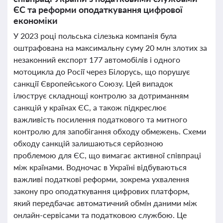
ЄС та реформи оподаткування цифрової
економіки
У 2023 році польська сілезька компанія була
оштрафована на максимальну суму 20 млн злотих за
незаконний експорт 177 автомобілів і одного
мотоцикла до Росії через Білорусь, що порушує
санкції Європейського Союзу. Цей випадок
ілюструє складнощі контролю за дотриманням
санкцій у країнах ЄС, а також підкреслює
важливість посилення податкового та митного
контролю для запобігання обходу обмежень. Схеми
обходу санкцій залишаються серйозною
проблемою для ЄС, що вимагає активної співпраці
між країнами. Водночас в Україні відбуваються
важливі податкові реформи, зокрема ухвалення
закону про оподаткування цифрових платформ,
який передбачає автоматичний обмін даними між
онлайн-сервісами та податковою службою. Це