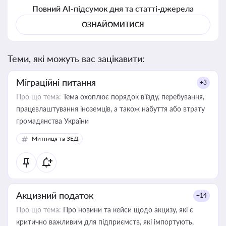
Повний AI-підсумок дня та статті-джерела
ОЗНАЙОМИТИСЯ
Теми, які можуть вас зацікавити:
Міграційні питання
+3
Про що тема:
Тема охоплює порядок в’їзду, перебування,
працевлаштування іноземців, а також набуття або втрату
громадянства України
Митниця та ЗЕД
Акцизний податок
+14
Про що тема:
Про новини та кейси щодо акцизу, які є
критично важливим для підприємств, які імпортують,