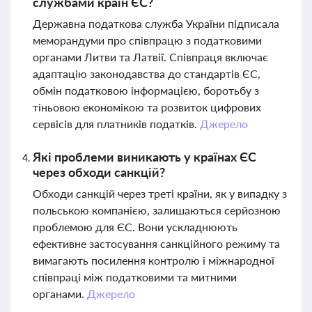
службами країн ЄС?
Державна податкова служба України підписала
меморандуми про співпрацю з податковими
органами Литви та Латвії. Співпраця включає
адаптацію законодавства до стандартів ЄС,
обмін податковою інформацією, боротьбу з
тіньовою економікою та розвиток цифрових
сервісів для платників податків.
Джерело
Які проблеми виникають у країнах ЄС
через обходи санкцій?
Обходи санкцій через треті країни, як у випадку з
польською компанією, залишаються серйозною
проблемою для ЄС. Вони ускладнюють
ефективне застосування санкційного режиму та
вимагають посилення контролю і міжнародної
співпраці між податковими та митними
органами.
Джерело