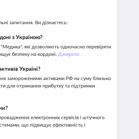
ьні запитання. Ви дізнаєтесь:
доні з Україною?
 "Медика", які дозволяють одночасно перевіряти
ищує безпеку на кордоні.
Джерело
ктивів Україні?
іння замороженими активами РФ на суму близько
кти для отримання прибутку та підтримки
ни?
провадження електронних сервісів і штучного
стемами, що підвищує ефективність і