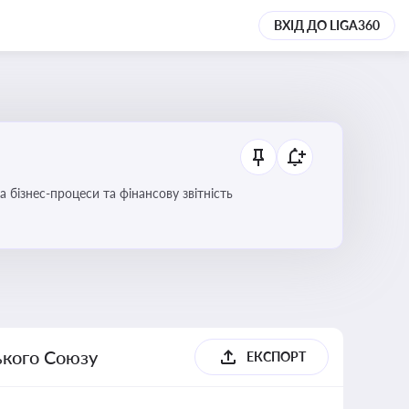
ВХІД ДО LIGA360
 бізнес-процеси та фінансову звітність
ького Союзу
ЕКСПОРТ