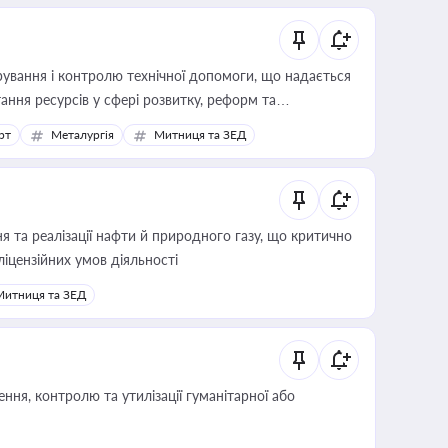
ування і контролю технічної допомоги, що надається
ання ресурсів у сфері розвитку, реформ та
рт
Металургія
Митниця та ЗЕД
 та реалізації нафти й природного газу, що критично
ліцензійних умов діяльності
Митниця та ЗЕД
ня, контролю та утилізації гуманітарної або