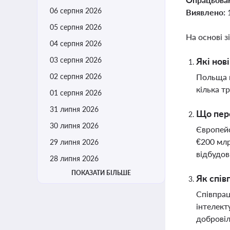
06 серпня 2026
Виявлено:
05 серпня 2026
На основі з
04 серпня 2026
03 серпня 2026
Які нов
02 серпня 2026
Польща в
кілька т
01 серпня 2026
31 липня 2026
Що пере
30 липня 2026
Європейс
€200 млр
29 липня 2026
відбудов
28 липня 2026
ПОКАЗАТИ БІЛЬШЕ
Як спів
Співпрац
інтелект
добровіл