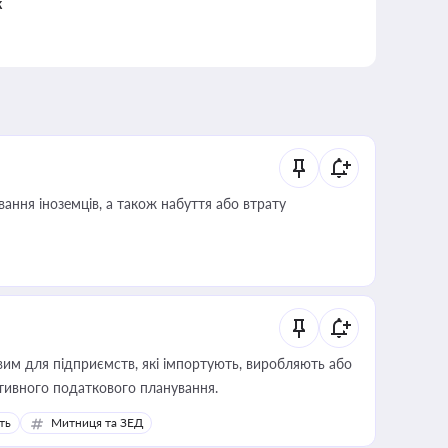
к
ання іноземців, а також набуття або втрату
вим для підприємств, які імпортують, виробляють або
тивного податкового планування.
ть
Митниця та ЗЕД