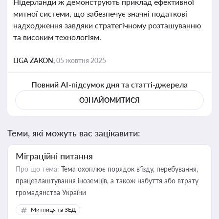
Нідерланди ж демонструють приклад ефективної
митної системи, що забезпечує значні податкові
надходження завдяки стратегічному розташуванню
та високим технологіям.
LIGA ZAKON,
05 жовтня 2025
Повний AI-підсумок дня та статті-джерела
ОЗНАЙОМИТИСЯ
Теми, які можуть вас зацікавити:
Міграційні питання
Про що тема:
Тема охоплює порядок в’їзду, перебування,
працевлаштування іноземців, а також набуття або втрату
громадянства України
Митниця та ЗЕД