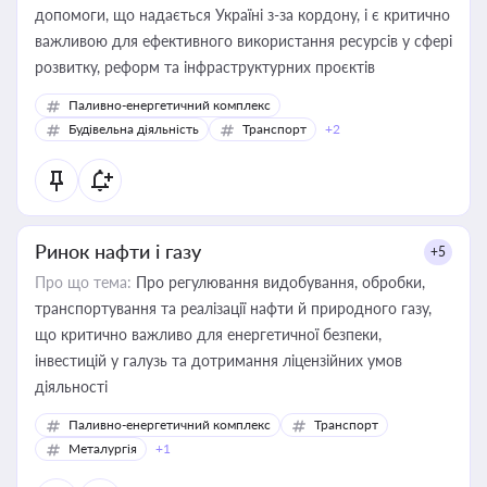
допомоги, що надається Україні з-за кордону, і є критично
важливою для ефективного використання ресурсів у сфері
розвитку, реформ та інфраструктурних проєктів
Паливно-енергетичний комплекс
Будівельна діяльність
Транспорт
+2
Ринок нафти і газу
+5
Про що тема:
Про регулювання видобування, обробки,
транспортування та реалізації нафти й природного газу,
що критично важливо для енергетичної безпеки,
інвестицій у галузь та дотримання ліцензійних умов
діяльності
Паливно-енергетичний комплекс
Транспорт
Металургія
+1