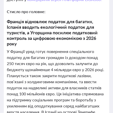
Стисло про головне:
Франція відновлює податок для багатих,
Іспанія вводить екологічний податок для
туристів, а Угорщина посилює податковий
контроль за цифровою економікою з 2026
року
У Франції уряд готує повернення спеціального
податку для багатих громадян із доходом понад
250 тисяч євро на рік, що дозволить залучити до
бюджету щонайменше 4 мільярди євро у 2026 році.
Планується також закрити податкові лазівки,
пов’язані з холдинговими компаніями, та ввести
податок на надвеликі активи для власників статків
понад 100 мільйонів євро. Ця ініціатива спрямована
на підтримку соціальних програм та боротьбу з
ухиленням від оподаткування серед найбагатших
верств населення. В Іспанії на острові Тенерифе