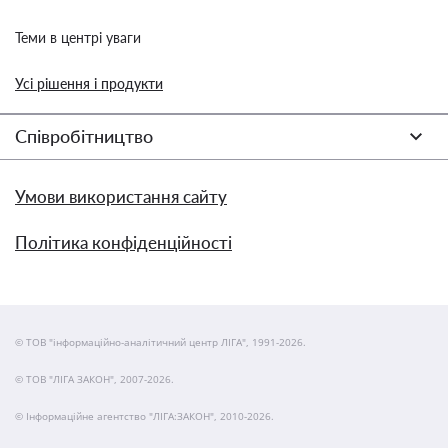
Теми в центрі уваги
Усі рішення і продукти
Співробітництво
Умови використання сайту
Політика конфіденційності
© ТОВ "інформаційно-аналітичний центр ЛІГА", 1991-2026.
© ТОВ "ЛІГА ЗАКОН", 2007-2026.
© Інформаційне агентство "ЛІГА:ЗАКОН", 2010-2026.