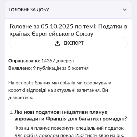
ГОЛОВНЕ ЗА ДОБУ
Головне за 05.10.2025 по темі: Податки в
країнах Європейського Союзу
ЕКСПОРТ
Опрацьовано:
14357 джерел
Виявлено:
9 публікацій за 5 жовтня
На основі зібраних матеріалів ми сформували
короткі відповіді на актуальні запитання. Ви
дізнаєтесь:
Які нові податкові ініціативи планує
впровадити Франція для багатих громадян?
Франція планує повернути спеціальний податок
для осіб із доходом понад 250 тисяч євро на рік,