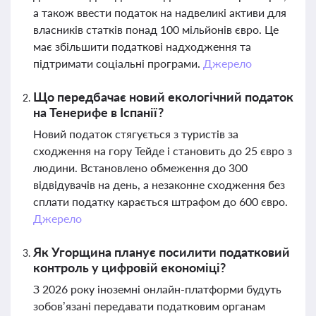
а також ввести податок на надвеликі активи для
власників статків понад 100 мільйонів євро. Це
має збільшити податкові надходження та
підтримати соціальні програми.
Джерело
Що передбачає новий екологічний податок
на Тенерифе в Іспанії?
Новий податок стягується з туристів за
сходження на гору Тейде і становить до 25 євро з
людини. Встановлено обмеження до 300
відвідувачів на день, а незаконне сходження без
сплати податку карається штрафом до 600 євро.
Джерело
Як Угорщина планує посилити податковий
контроль у цифровій економіці?
З 2026 року іноземні онлайн-платформи будуть
зобов’язані передавати податковим органам