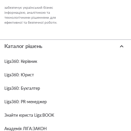
забезпечує український бізнес
інформацією, аналітикою та
технологічними рішеннями для
ефективної та безпечної роботи.
Каталог рішень
Liga360: Керівник
Liga360: Юрист
Liga360: Бухгалтер
Liga360: PR-менеджер
Знайти юриста Liga:BOOK
Академія ЛІГА:ЗАКОН