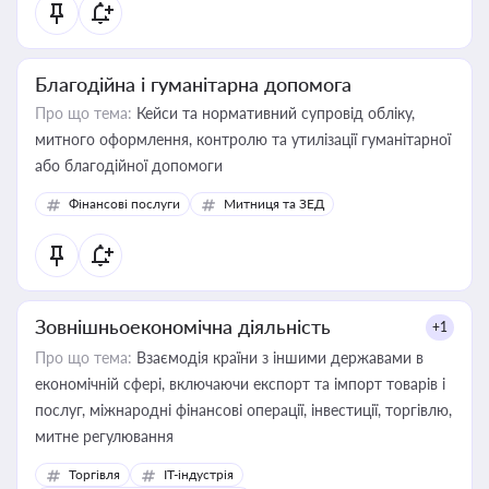
Благодійна і гуманітарна допомога
Про що тема:
Кейси та нормативний супровід обліку,
митного оформлення, контролю та утилізації гуманітарної
або благодійної допомоги
Фінансові послуги
Митниця та ЗЕД
Зовнішньоекономічна діяльність
+1
Про що тема:
Взаємодія країни з іншими державами в
економічній сфері, включаючи експорт та імпорт товарів і
послуг, міжнародні фінансові операції, інвестиції, торгівлю,
митне регулювання
Торгівля
IT-індустрія