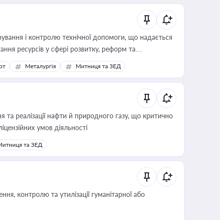
ування і контролю технічної допомоги, що надається
ання ресурсів у сфері розвитку, реформ та
рт
Металургія
Митниця та ЗЕД
 та реалізації нафти й природного газу, що критично
ліцензійних умов діяльності
Митниця та ЗЕД
ня, контролю та утилізації гуманітарної або