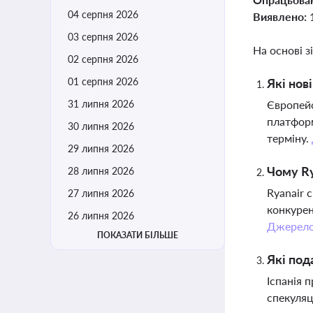
04 серпня 2026
Виявлено:
03 серпня 2026
На основі з
02 серпня 2026
01 серпня 2026
Які нов
31 липня 2026
Європейс
платформ
30 липня 2026
терміну.
29 липня 2026
Чому Ry
28 липня 2026
Ryanair 
27 липня 2026
конкурен
26 липня 2026
Джерел
ПОКАЗАТИ БІЛЬШЕ
Які под
Іспанія 
спекуляц