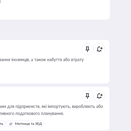
к
ання іноземців, а також набуття або втрату
вим для підприємств, які імпортують, виробляють або
тивного податкового планування.
ть
Митниця та ЗЕД