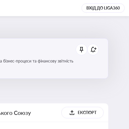
ВХІД ДО LIGA360
 бізнес-процеси та фінансову звітність
ького Союзу
ЕКСПОРТ