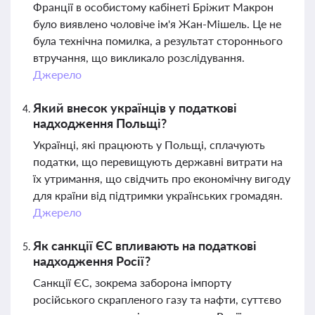
Франції в особистому кабінеті Бріжит Макрон
було виявлено чоловіче ім'я Жан-Мішель. Це не
була технічна помилка, а результат стороннього
втручання, що викликало розслідування.
Джерело
Який внесок українців у податкові
надходження Польщі?
Українці, які працюють у Польщі, сплачують
податки, що перевищують державні витрати на
їх утримання, що свідчить про економічну вигоду
для країни від підтримки українських громадян.
Джерело
Як санкції ЄС впливають на податкові
надходження Росії?
Санкції ЄС, зокрема заборона імпорту
російського скрапленого газу та нафти, суттєво