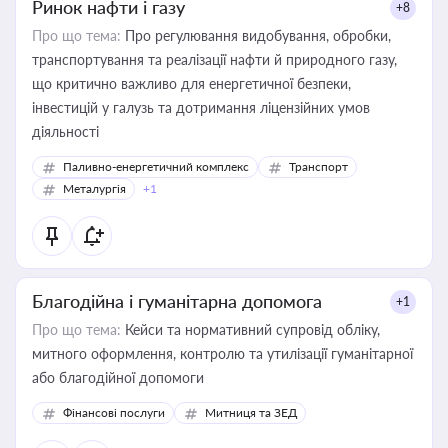
Ринок нафти і газу
+8
Про що тема:
Про регулювання видобування, обробки,
транспортування та реалізації нафти й природного газу,
що критично важливо для енергетичної безпеки,
інвестицій у галузь та дотримання ліцензійних умов
діяльності
Паливно-енергетичний комплекс
Транспорт
Металургія
+1
Благодійна і гуманітарна допомога
+1
Про що тема:
Кейси та нормативний супровід обліку,
митного оформлення, контролю та утилізації гуманітарної
або благодійної допомоги
Фінансові послуги
Митниця та ЗЕД