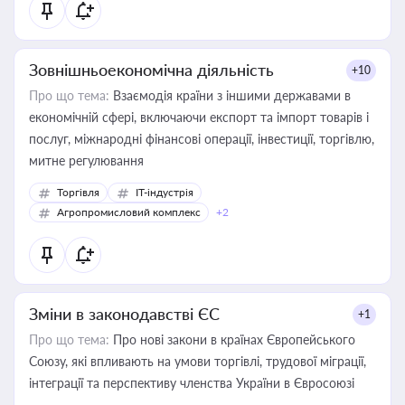
Зовнішньоекономічна діяльність
+10
Про що тема:
Взаємодія країни з іншими державами в
економічній сфері, включаючи експорт та імпорт товарів і
послуг, міжнародні фінансові операції, інвестиції, торгівлю,
митне регулювання
Торгівля
IT-індустрія
Агропромисловий комплекс
+2
Зміни в законодавстві ЄС
+1
Про що тема:
Про нові закони в країнах Європейського
Союзу, які впливають на умови торгівлі, трудової міграції,
інтеграції та перспективу членства України в Євросоюзі