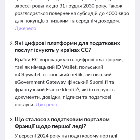
зареєстрованих до 31 грудня 2030 року. Також
розглядається повернення субсидій до 4000 євро
для покупців з низьким та середнім доходом.
Джерело
Які цифрові платформи для податкових
послуг існують у країнах ЄС?
Країни ЄС впроваджують цифрові платформи,
такі як німецький ID Wallet, польський
mObywatel, естонський mRiik, литовський
eGovernment Gateway, фінський Suomi.fi та
французький France Identité, які інтегрують
документи, довідки, підписи та податкові
послуги.
Джерело
Що сталося з податковим порталом
Франції щодо першої леді?
У вересні 2024 року на податковому порталі