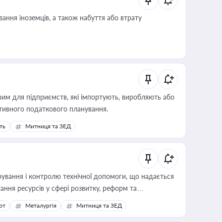
ання іноземців, а також набуття або втрату
вим для підприємств, які імпортують, виробляють або
тивного податкового планування.
ть
Митниця та ЗЕД
ування і контролю технічної допомоги, що надається
ання ресурсів у сфері розвитку, реформ та
рт
Металургія
Митниця та ЗЕД