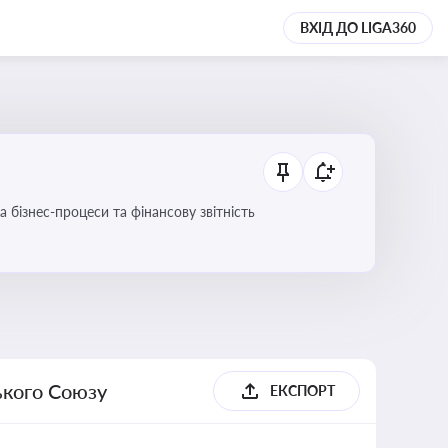
ВХІД ДО LIGA360
 бізнес-процеси та фінансову звітність
ького Союзу
ЕКСПОРТ