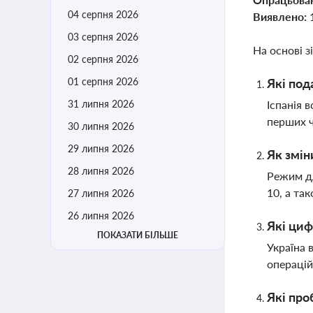
04 серпня 2026
Виявлено:
03 серпня 2026
На основі з
02 серпня 2026
01 серпня 2026
Які под
31 липня 2026
Іспанія 
перших ч
30 липня 2026
29 липня 2026
Як змін
28 липня 2026
Режим дл
10, а та
27 липня 2026
26 липня 2026
Які циф
ПОКАЗАТИ БІЛЬШЕ
Україна 
операцій
Які про