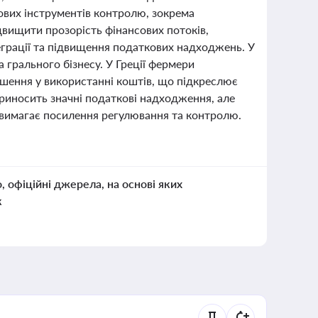
вих інструментів контролю, зокрема
вищити прозорість фінансових потоків,
еграції та підвищення податкових надходжень. У
 грального бізнесу. У Греції фермери
шення у використанні коштів, що підкреслює
 приносить значні податкові надходження, але
 вимагає посилення регулювання та контролю.
о, офіційні джерела, на основі яких
к