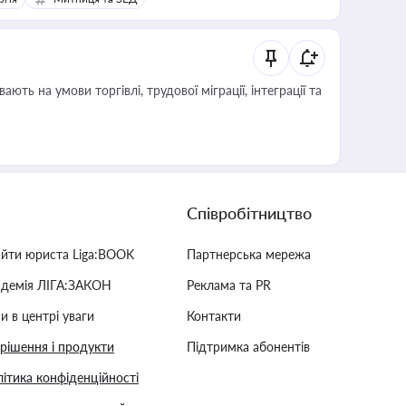
Співробітництво
айти юриста Liga:BOOK
Партнерська мережа
адемія ЛІГА:ЗАКОН
Реклама та PR
и в центрі уваги
Контакти
 рішення і продукти
Підтримка абонентів
ітика конфіденційності