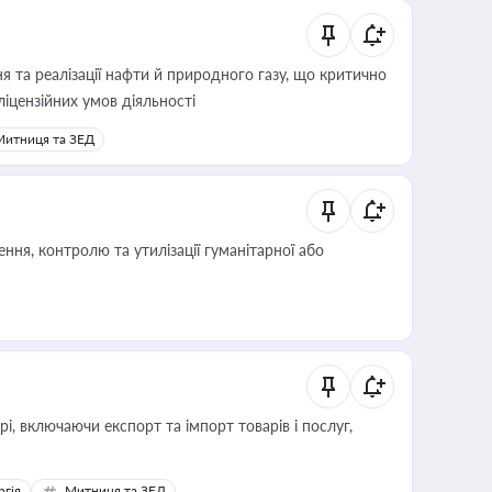
 та реалізації нафти й природного газу, що критично
ліцензійних умов діяльності
Митниця та ЗЕД
ня, контролю та утилізації гуманітарної або
, включаючи експорт та імпорт товарів і послуг,
ргія
Митниця та ЗЕД