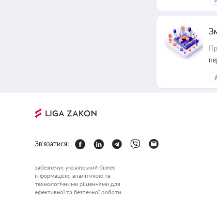
З
Пр
пе
Зв'язатися:
забезпечує український бізнес
інформацією, аналітикою та
технологічними рішеннями для
ефективної та безпечної роботи.