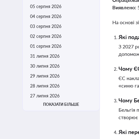
05 серпня 2026
Виявлено:
04 серпня 2026
На основі з
03 серпня 2026
02 серпня 2026
Які под
01 серпня 2026
З 2027 р
допоможе
31 липня 2026
30 липня 2026
Чому ЄС
29 липня 2026
ЄС накла
«синю га
28 липня 2026
27 липня 2026
Чому Бе
ПОКАЗАТИ БІЛЬШЕ
Бельгія 
створює 
Які пер