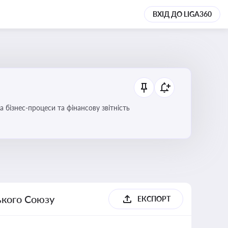
ВХІД ДО LIGA360
 бізнес-процеси та фінансову звітність
ького Союзу
ЕКСПОРТ