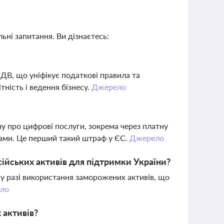
ьні запитання. Ви дізнаєтесь:
ПДВ, що уніфікує податкові правила та
ність і ведення бізнесу.
Джерело
у про цифрові послуги, зокрема через платну
лами. Це перший такий штраф у ЄС.
Джерело
ійських активів для підтримки України?
ї у разі використання заморожених активів, що
ло
 активів?