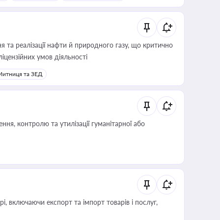
 та реалізації нафти й природного газу, що критично
ліцензійних умов діяльності
Митниця та ЗЕД
ня, контролю та утилізації гуманітарної або
, включаючи експорт та імпорт товарів і послуг,