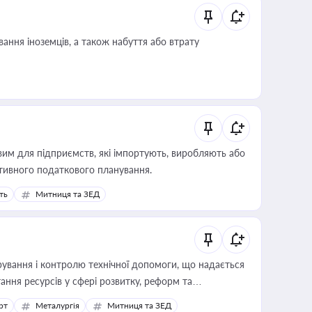
ання іноземців, а також набуття або втрату
вим для підприємств, які імпортують, виробляють або
тивного податкового планування.
ть
Митниця та ЗЕД
ування і контролю технічної допомоги, що надається
ання ресурсів у сфері розвитку, реформ та
рт
Металургія
Митниця та ЗЕД