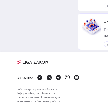
З
Пр
пе
Зв'язатися:
забезпечує український бізнес
інформацією, аналітикою та
технологічними рішеннями для
ефективної та безпечної роботи.