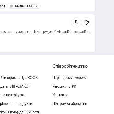
ргія
Митниця та ЗЕД
Співробітництво
айти юриста Liga:BOOK
Партнерська мережа
адемія ЛІГА:ЗАКОН
Реклама та PR
и в центрі уваги
Контакти
 рішення і продукти
Підтримка абонентів
ітика конфіденційності