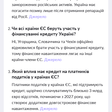
заморожених російських активів. Україна має
погасити позику лише після отримання репарацій
від Росії.
Джерело
Чи всі країни ЄС беруть участь у
фінансуванні кредиту Україні?
Ні, Угорщина, Словаччина та Чехія офіційно
відмовилися брати участь у фінансуванні кредиту,
тому фінансове навантаження лягає на інші
країни-члени ЄС.
Джерело
Який вплив має кредит на платників
податків у країнах ЄС?
Платники податків у країнах ЄС, які підтримують
кредит, щорічно сплачуватимуть близько 3 млрд
євро відсотків, починаючи з 2027 року, що
створює додаткове довгострокове фінансове
навантаження.
Джерело