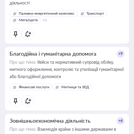
діяльності
Паливно-енергетичний комплекс
Транспорт
Металургія
+1
Благодійна і гуманітарна допомога
+9
Про що тема:
Кейси та нормативний супровід обліку,
митного оформлення, контролю та утилізації гуманітарної
або благодійної допомоги
Фінансові послуги
Митниця та ЗЕД
Зовнішньоекономічна діяльність
+6
Про що тема:
Взаємодія країни з іншими державами в