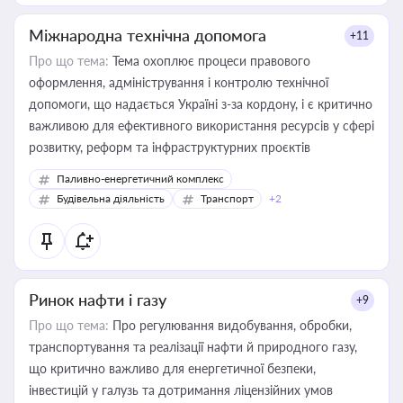
Міжнародна технічна допомога
+11
Про що тема:
Тема охоплює процеси правового
оформлення, адміністрування і контролю технічної
допомоги, що надається Україні з-за кордону, і є критично
важливою для ефективного використання ресурсів у сфері
розвитку, реформ та інфраструктурних проєктів
Паливно-енергетичний комплекс
Будівельна діяльність
Транспорт
+2
Ринок нафти і газу
+9
Про що тема:
Про регулювання видобування, обробки,
транспортування та реалізації нафти й природного газу,
що критично важливо для енергетичної безпеки,
інвестицій у галузь та дотримання ліцензійних умов