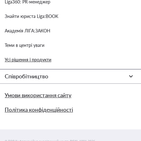
Liga360: PR-менеджер
Знайти юриста Liga:BOOK
Академія ЛІГА:ЗАКОН
Теми в центрі уваги
Усі рішення і продукти
Співробітництво
Умови використання сайту
Політика конфіденційності