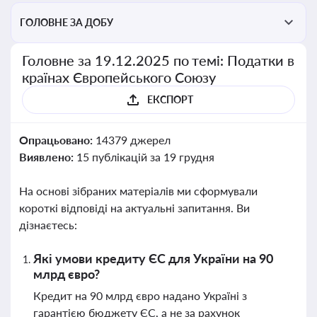
ГОЛОВНЕ ЗА ДОБУ
Головне за 19.12.2025 по темі: Податки в
країнах Європейського Союзу
ЕКСПОРТ
Опрацьовано:
14379 джерел
Виявлено:
15 публікацій за 19 грудня
На основі зібраних матеріалів ми сформували
короткі відповіді на актуальні запитання. Ви
дізнаєтесь:
Які умови кредиту ЄС для України на 90
млрд євро?
Кредит на 90 млрд євро надано Україні з
гарантією бюджету ЄС, а не за рахунок