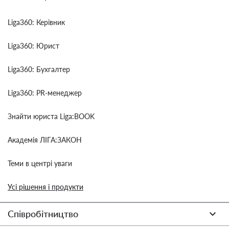
Liga360: Керівник
Liga360: Юрист
Liga360: Бухгалтер
Liga360: PR-менеджер
Знайти юриста Liga:BOOK
Академія ЛІГА:ЗАКОН
Теми в центрі уваги
Усі рішення і продукти
Співробітництво