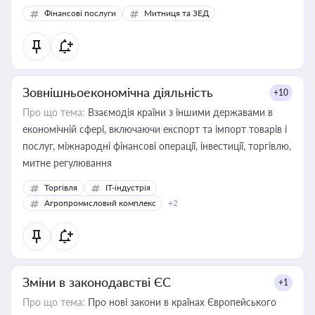
Фінансові послуги
Митниця та ЗЕД
Зовнішньоекономічна діяльність
+10
Про що тема:
Взаємодія країни з іншими державами в
економічній сфері, включаючи експорт та імпорт товарів і
послуг, міжнародні фінансові операції, інвестиції, торгівлю,
митне регулювання
Торгівля
IT-індустрія
Агропромисловий комплекс
+2
Зміни в законодавстві ЄС
+1
Про що тема:
Про нові закони в країнах Європейського