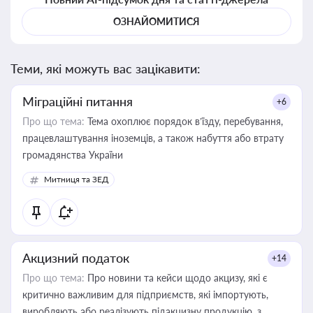
ОЗНАЙОМИТИСЯ
Теми, які можуть вас зацікавити:
Міграційні питання
+6
Про що тема:
Тема охоплює порядок в’їзду, перебування,
працевлаштування іноземців, а також набуття або втрату
громадянства України
Митниця та ЗЕД
Акцизний податок
+14
Про що тема:
Про новини та кейси щодо акцизу, які є
критично важливим для підприємств, які імпортують,
виробляють або реалізують підакцизну продукцію, з