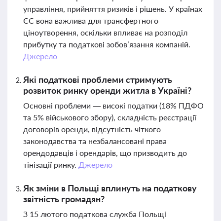
управління, прийняття ризиків і рішень. У країнах
ЄС вона важлива для трансфертного
ціноутворення, оскільки впливає на розподіл
прибутку та податкові зобов’язання компаній.
Джерело
Які податкові проблеми стримують
розвиток ринку оренди житла в Україні?
Основні проблеми — високі податки (18% ПДФО
та 5% військового збору), складність реєстрації
договорів оренди, відсутність чіткого
законодавства та незбалансовані права
орендодавців і орендарів, що призводить до
тінізації ринку.
Джерело
Як зміни в Польщі вплинуть на податкову
звітність громадян?
З 15 лютого податкова служба Польщі