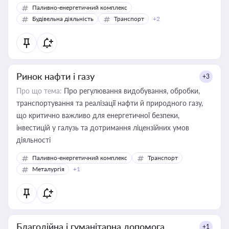
Паливно-енергетичний комплекс
Будівельна діяльність
Транспорт
+2
Ринок нафти і газу
+3
Про що тема:
Про регулювання видобування, обробки,
транспортування та реалізації нафти й природного газу,
що критично важливо для енергетичної безпеки,
інвестицій у галузь та дотримання ліцензійних умов
діяльності
Паливно-енергетичний комплекс
Транспорт
Металургія
+1
Благодійна і гуманітарна допомога
+1