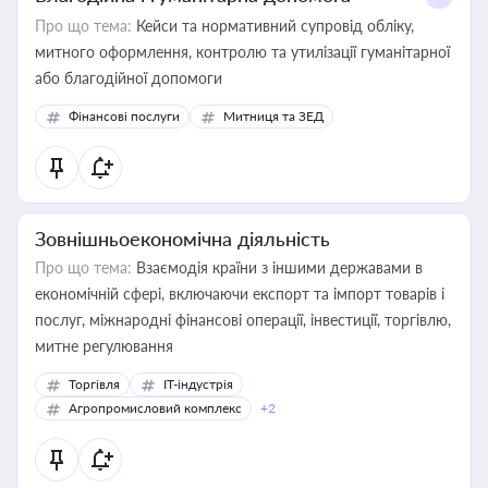
Про що тема:
Кейси та нормативний супровід обліку,
митного оформлення, контролю та утилізації гуманітарної
або благодійної допомоги
Фінансові послуги
Митниця та ЗЕД
Зовнішньоекономічна діяльність
Про що тема:
Взаємодія країни з іншими державами в
економічній сфері, включаючи експорт та імпорт товарів і
послуг, міжнародні фінансові операції, інвестиції, торгівлю,
митне регулювання
Торгівля
IT-індустрія
Агропромисловий комплекс
+2