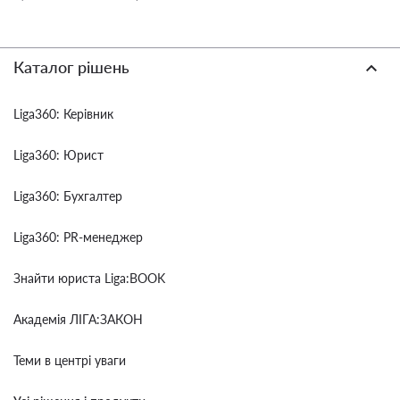
Каталог рішень
Liga360: Керівник
Liga360: Юрист
Liga360: Бухгалтер
Liga360: PR-менеджер
Знайти юриста Liga:BOOK
Академія ЛІГА:ЗАКОН
Теми в центрі уваги