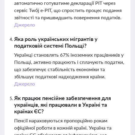
автоматично готуватиме декларації PIT через
сервіс Twój e-PIT, що спростить процес подання
звітності та пришвидшить повернення податків.
Джерело
Яка роль українських мігрантів у
податковій системі Польщі?
Українці становлять 67% іноземних працівників у
Польщі, активно працюють і сплачують податки,
що забезпечує стабільність економіки та
збільшує податкові надходження країни.
Джерело
Як працює пенсійне забезпечення для
українців, які працювали в Україні та
країнах ЄС?
Пенсії нараховуються пропорційно рокам
офіційної роботи в кожній країні. Україна та
країни ЄС обмінюються інформацією, що