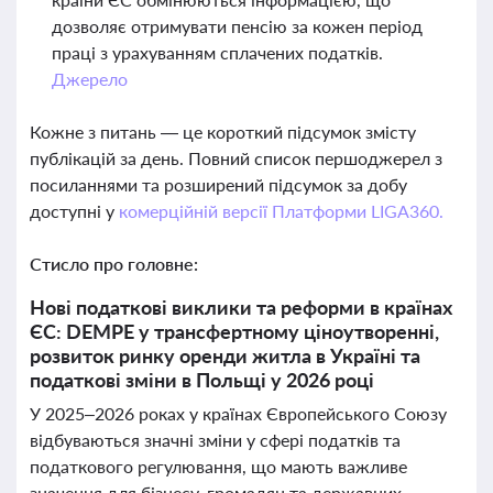
дозволяє отримувати пенсію за кожен період
праці з урахуванням сплачених податків.
Джерело
Кожне з питань — це короткий підсумок змісту
публікацій за день. Повний список першоджерел з
посиланнями та розширений підсумок за добу
доступні у
комерційній версії Платформи LIGA360.
Стисло про головне:
Нові податкові виклики та реформи в країнах
ЄС: DEMPE у трансфертному ціноутворенні,
розвиток ринку оренди житла в Україні та
податкові зміни в Польщі у 2026 році
У 2025–2026 роках у країнах Європейського Союзу
відбуваються значні зміни у сфері податків та
податкового регулювання, що мають важливе
значення для бізнесу, громадян та державних