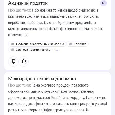
Акцизний податок
+6
Про що тема:
Про новини та кейси щодо акцизу, які є
критично важливим для підприємств, які імпортують,
виробляють або реалізують підакцизну продукцію, з
метою уникнення штрафів та ефективного податкового
планування.
Паливно-енергетичний комплекс
Торгівля
Харчова промисловість
+1
Міжнародна технічна допомога
Про що тема:
Тема охоплює процеси правового
оформлення, адміністрування і контролю технічної
допомоги, що надається Україні з-за кордону, і є критично
важливою для ефективного використання ресурсів у сфері
розвитку, реформ та інфраструктурних проєктів