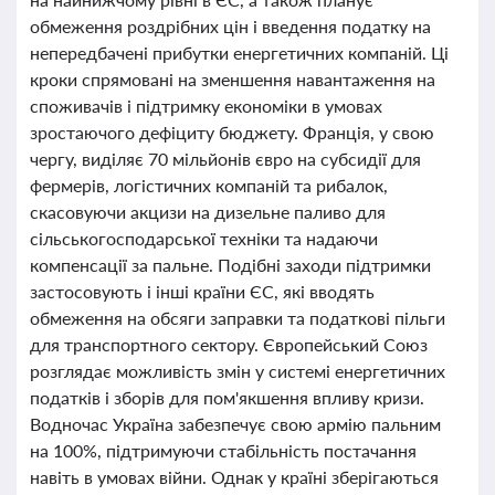
обмеження роздрібних цін і введення податку на
непередбачені прибутки енергетичних компаній. Ці
кроки спрямовані на зменшення навантаження на
споживачів і підтримку економіки в умовах
зростаючого дефіциту бюджету. Франція, у свою
чергу, виділяє 70 мільйонів євро на субсидії для
фермерів, логістичних компаній та рибалок,
скасовуючи акцизи на дизельне паливо для
сільськогосподарської техніки та надаючи
компенсації за пальне. Подібні заходи підтримки
застосовують і інші країни ЄС, які вводять
обмеження на обсяги заправки та податкові пільги
для транспортного сектору. Європейський Союз
розглядає можливість змін у системі енергетичних
податків і зборів для пом'якшення впливу кризи.
Водночас Україна забезпечує свою армію пальним
на 100%, підтримуючи стабільність постачання
навіть в умовах війни. Однак у країні зберігаються