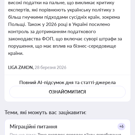
високі податки на пальне, що викликає критику
експертів, які порівнюють українську політику з
більш гнучкими підходами сусідніх країн, зокрема
Польщі. Також у 2026 році в Україні посилено
контроль за дотриманням податкового
законодавства ФОП, що включає суворі штрафи за
порушення, що має вплив на бізнес-середовище
країни.
LIGA ZAKON,
28 березня 2026
Повний AI-підсумок дня та статті-джерела
ОЗНАЙОМИТИСЯ
Теми, які можуть вас зацікавити:
Міграційні питання
+6
Про що тема:
Тема охоплює порядок в’їзду, перебування,