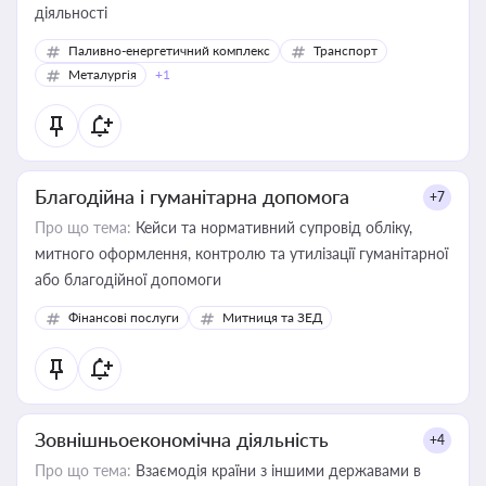
діяльності
Паливно-енергетичний комплекс
Транспорт
Металургія
+1
Благодійна і гуманітарна допомога
+7
Про що тема:
Кейси та нормативний супровід обліку,
митного оформлення, контролю та утилізації гуманітарної
або благодійної допомоги
Фінансові послуги
Митниця та ЗЕД
Зовнішньоекономічна діяльність
+4
Про що тема:
Взаємодія країни з іншими державами в