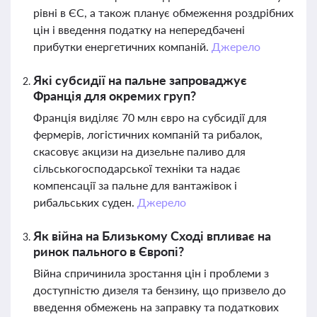
рівні в ЄС, а також планує обмеження роздрібних
цін і введення податку на непередбачені
прибутки енергетичних компаній.
Джерело
Які субсидії на пальне запроваджує
Франція для окремих груп?
Франція виділяє 70 млн євро на субсидії для
фермерів, логістичних компаній та рибалок,
скасовує акцизи на дизельне паливо для
сільськогосподарської техніки та надає
компенсації за пальне для вантажівок і
рибальських суден.
Джерело
Як війна на Близькому Сході впливає на
ринок пального в Європі?
Війна спричинила зростання цін і проблеми з
доступністю дизеля та бензину, що призвело до
введення обмежень на заправку та податкових