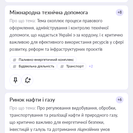
Міжнародна технічна допомога
+8
Про що тема:
Тема охоплює процеси правового
оформлення, адміністрування і контролю технічної
допомоги, що надається Україні з-за кордону, і є критично
важливою для ефективного використання ресурсів у сфері
розвитку, реформ та інфраструктурних проєктів
Паливно-енергетичний комплекс
Будівельна діяльність
Транспорт
+2
Ринок нафти і газу
+6
Про що тема:
Про регулювання видобування, обробки,
транспортування та реалізації нафти й природного газу,
що критично важливо для енергетичної безпеки,
інвестицій у галузь та дотримання ліцензійних умов