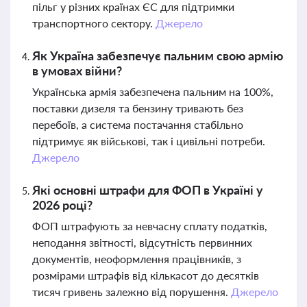
пільг у різних країнах ЄС для підтримки
транспортного сектору.
Джерело
Як Україна забезпечує пальним свою армію
в умовах війни?
Українська армія забезпечена пальним на 100%,
поставки дизеля та бензину тривають без
перебоїв, а система постачання стабільно
підтримує як військові, так і цивільні потреби.
Джерело
Які основні штрафи для ФОП в Україні у
2026 році?
ФОП штрафують за невчасну сплату податків,
неподання звітності, відсутність первинних
документів, неоформлення працівників, з
розмірами штрафів від кількасот до десятків
тисяч гривень залежно від порушення.
Джерело