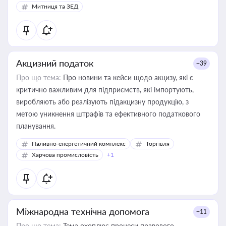
Митниця та ЗЕД
Акцизний податок
+39
Про що тема:
Про новини та кейси щодо акцизу, які є
критично важливим для підприємств, які імпортують,
виробляють або реалізують підакцизну продукцію, з
метою уникнення штрафів та ефективного податкового
планування.
Паливно-енергетичний комплекс
Торгівля
Харчова промисловість
+1
Міжнародна технічна допомога
+11
Про що тема:
Тема охоплює процеси правового