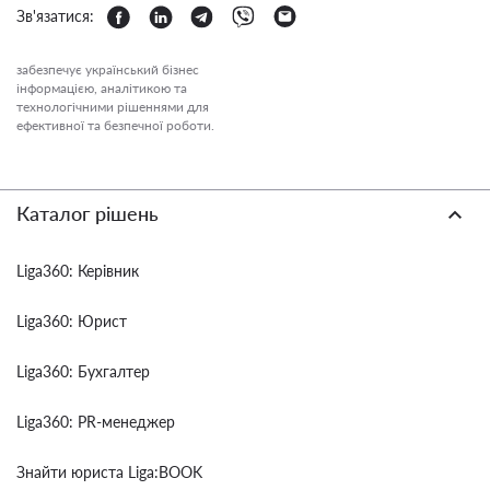
Зв'язатися:
забезпечує український бізнес
інформацією, аналітикою та
технологічними рішеннями для
ефективної та безпечної роботи.
Каталог рішень
Liga360: Керівник
Liga360: Юрист
Liga360: Бухгалтер
Liga360: PR-менеджер
Знайти юриста Liga:BOOK