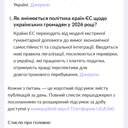
Україні.
Джерело
Як змінюється політика країн ЄС щодо
українських громадян у 2026 році?
Країни ЄС переходять від моделі екстреної
гуманітарної допомоги до вимог економічної
самостійності та соціальної інтеграції. Вводяться
нові правила легалізації, посилюються перевірки,
а українці, які працюють і платять податки,
отримують кращі перспективи для
довгострокового перебування.
Джерело
Кожне з питань — це короткий підсумок змісту
публікацій за день. Повний список першоджерел з
посиланнями та розширений підсумок за добу
доступні у
комерційній версії Платформи LIGA360.
Стисло про головне: