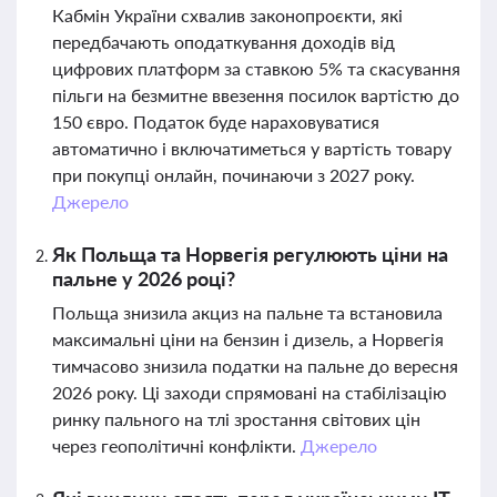
Кабмін України схвалив законопроєкти, які
передбачають оподаткування доходів від
цифрових платформ за ставкою 5% та скасування
пільги на безмитне ввезення посилок вартістю до
150 євро. Податок буде нараховуватися
автоматично і включатиметься у вартість товару
при покупці онлайн, починаючи з 2027 року.
Джерело
Як Польща та Норвегія регулюють ціни на
пальне у 2026 році?
Польща знизила акциз на пальне та встановила
максимальні ціни на бензин і дизель, а Норвегія
тимчасово знизила податки на пальне до вересня
2026 року. Ці заходи спрямовані на стабілізацію
ринку пального на тлі зростання світових цін
через геополітичні конфлікти.
Джерело