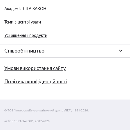
Академія ЛІГА:ЗАКОН
Теми в центрі уваги
Усі рішення і продукти
Співробітництво
Умови використання сайту
Політика конфіденційності
© ТОВ "інформаційно-аналітичний центр ЛІГА", 1991-2026.
© ТОВ "ЛІГА ЗАКОН", 2007-2026.