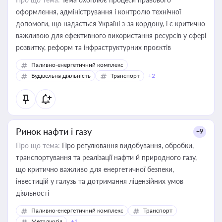
оформлення, адміністрування і контролю технічної
допомоги, що надається Україні з-за кордону, і є критично
важливою для ефективного використання ресурсів у сфері
розвитку, реформ та інфраструктурних проєктів
Паливно-енергетичний комплекс
Будівельна діяльність
Транспорт
+2
Ринок нафти і газу
+9
Про що тема:
Про регулювання видобування, обробки,
транспортування та реалізації нафти й природного газу,
що критично важливо для енергетичної безпеки,
інвестицій у галузь та дотримання ліцензійних умов
діяльності
Паливно-енергетичний комплекс
Транспорт
Металургія
+1