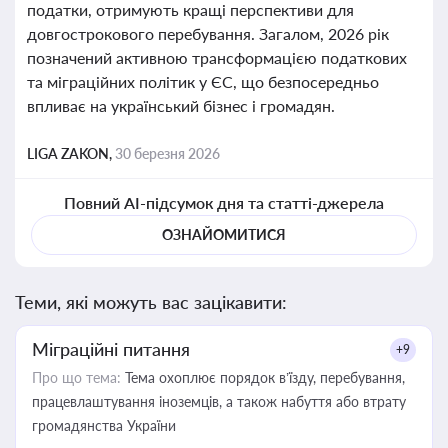
податки, отримують кращі перспективи для
довгострокового перебування. Загалом, 2026 рік
позначений активною трансформацією податкових
та міграційних політик у ЄС, що безпосередньо
впливає на український бізнес і громадян.
LIGA ZAKON,
30 березня 2026
Повний AI-підсумок дня та статті-джерела
ОЗНАЙОМИТИСЯ
Теми, які можуть вас зацікавити:
Міграційні питання
+9
Про що тема:
Тема охоплює порядок в’їзду, перебування,
працевлаштування іноземців, а також набуття або втрату
громадянства України