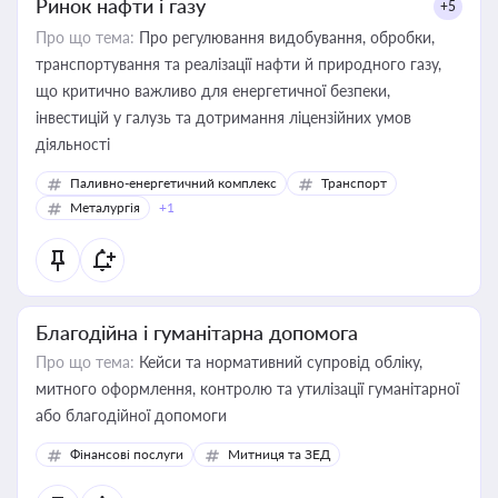
Ринок нафти і газу
+5
Про що тема:
Про регулювання видобування, обробки,
транспортування та реалізації нафти й природного газу,
що критично важливо для енергетичної безпеки,
інвестицій у галузь та дотримання ліцензійних умов
діяльності
Паливно-енергетичний комплекс
Транспорт
Металургія
+1
Благодійна і гуманітарна допомога
Про що тема:
Кейси та нормативний супровід обліку,
митного оформлення, контролю та утилізації гуманітарної
або благодійної допомоги
Фінансові послуги
Митниця та ЗЕД