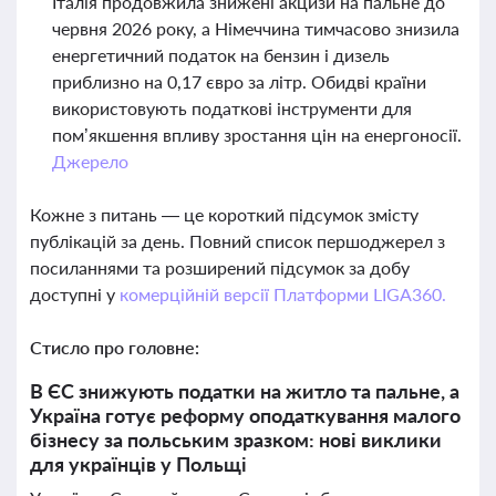
Італія продовжила знижені акцизи на пальне до
червня 2026 року, а Німеччина тимчасово знизила
енергетичний податок на бензин і дизель
приблизно на 0,17 євро за літр. Обидві країни
використовують податкові інструменти для
пом’якшення впливу зростання цін на енергоносії.
Джерело
Кожне з питань — це короткий підсумок змісту
публікацій за день. Повний список першоджерел з
посиланнями та розширений підсумок за добу
доступні у
комерційній версії Платформи LIGA360.
Стисло про головне:
В ЄС знижують податки на житло та пальне, а
Україна готує реформу оподаткування малого
бізнесу за польським зразком: нові виклики
для українців у Польщі