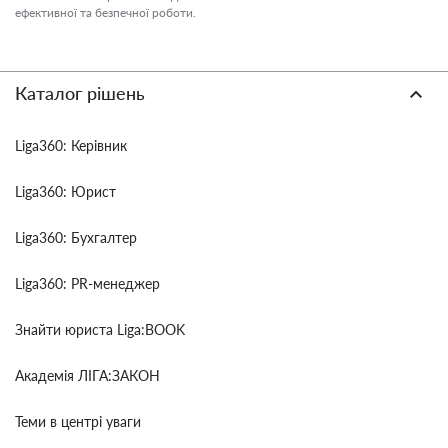
ефективної та безпечної роботи.
Каталог рішень
Liga360: Керівник
Liga360: Юрист
Liga360: Бухгалтер
Liga360: PR-менеджер
Знайти юриста Liga:BOOK
Академія ЛІГА:ЗАКОН
Теми в центрі уваги