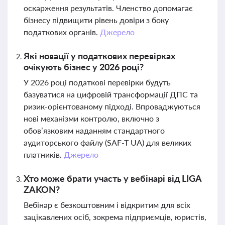
оскарження результатів. Членство допомагає
бізнесу підвищити рівень довіри з боку
податкових органів.
Джерело
Які новації у податкових перевірках
очікують бізнес у 2026 році?
У 2026 році податкові перевірки будуть
базуватися на цифровій трансформації ДПС та
ризик-орієнтованому підході. Впроваджуються
нові механізми контролю, включно з
обов’язковим наданням стандартного
аудиторського файлу (SAF-T UA) для великих
платників.
Джерело
Хто може брати участь у вебінарі від LIGA
ZAKON?
Вебінар є безкоштовним і відкритим для всіх
зацікавлених осіб, зокрема підприємців, юристів,