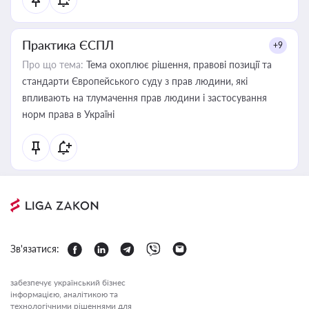
Практика ЄСПЛ
+9
Про що тема:
Тема охоплює рішення, правові позиції та
стандарти Європейського суду з прав людини, які
впливають на тлумачення прав людини і застосування
норм права в Україні
Зв'язатися:
забезпечує український бізнес
інформацією, аналітикою та
технологічними рішеннями для