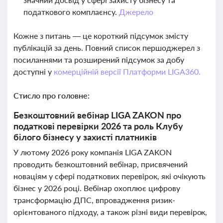
податкового комплаєнсу.
Джерело
Кожне з питань — це короткий підсумок змісту
публікацій за день. Повний список першоджерел з
посиланнями та розширений підсумок за добу
доступні у
комерційній версії Платформи LIGA360.
Стисло про головне:
Безкоштовний вебінар LIGA ZAKON про
податкові перевірки 2026 та роль Клубу
білого бізнесу у захисті платників
У лютому 2026 року компанія LIGA ZAKON
проводить безкоштовний вебінар, присвячений
новаціям у сфері податкових перевірок, які очікують
бізнес у 2026 році. Вебінар охоплює цифрову
трансформацію ДПС, впровадження ризик-
орієнтованого підходу, а також різні види перевірок,