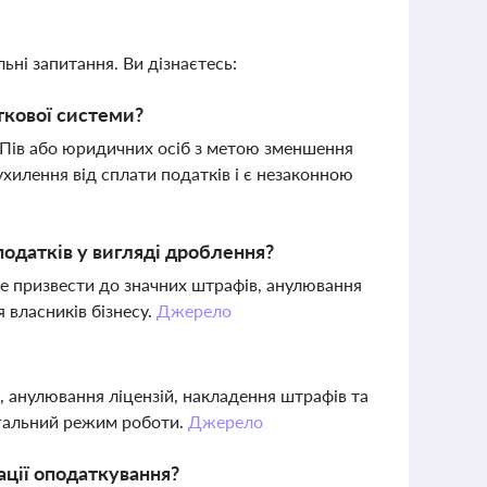
ьні запитання. Ви дізнаєтесь:
ткової системи?
ОПів або юридичних осіб з метою зменшення
хилення від сплати податків і є незаконною
податків у вигляді дроблення?
же призвести до значних штрафів, анулювання
я власників бізнесу.
Джерело
 анулювання ліцензій, накладення штрафів та
егальний режим роботи.
Джерело
ації оподаткування?