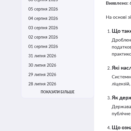
Виявлено:
05 серпня 2026
На основі з
04 серпня 2026
03 серпня 2026
Що таке
02 серпня 2026
Дробленн
01 серпня 2026
податков
практико
31 липня 2026
30 липня 2026
Які нас
29 липня 2026
Системне
ліцензій
28 липня 2026
ПОКАЗАТИ БІЛЬШЕ
Як держ
Держава 
публічне
Що озна