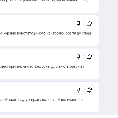
 України конституційного контролю, розгляду справ,
ння кримінальних покарань, діяльність органів і
опейського суду з прав людини, які впливають на