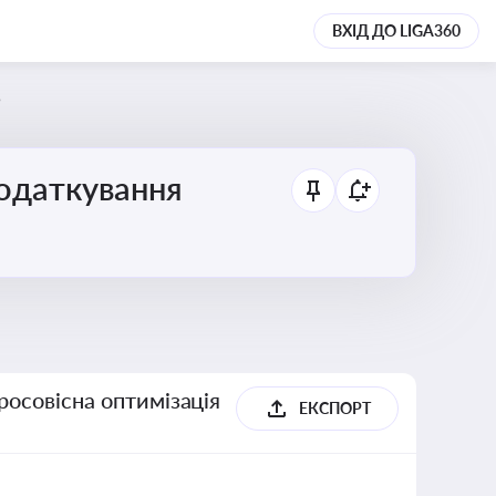
ВХІД ДО LIGA360
5
податкування
росовісна оптимізація
ЕКСПОРТ