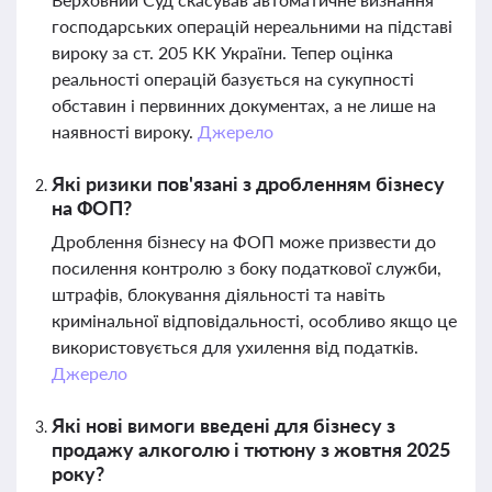
господарських операцій нереальними на підставі
вироку за ст. 205 КК України. Тепер оцінка
реальності операцій базується на сукупності
обставин і первинних документах, а не лише на
наявності вироку.
Джерело
Які ризики пов'язані з дробленням бізнесу
на ФОП?
Дроблення бізнесу на ФОП може призвести до
посилення контролю з боку податкової служби,
штрафів, блокування діяльності та навіть
кримінальної відповідальності, особливо якщо це
використовується для ухилення від податків.
Джерело
Які нові вимоги введені для бізнесу з
продажу алкоголю і тютюну з жовтня 2025
року?