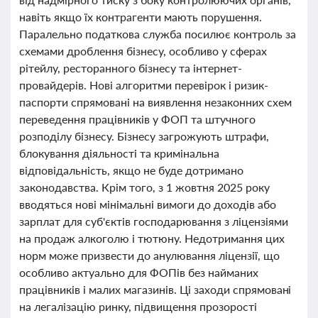
навіть якщо їх контрагенти мають порушення.
Паралельно податкова служба посилює контроль за
схемами дроблення бізнесу, особливо у сферах
рітейлу, ресторанного бізнесу та інтернет-
провайдерів. Нові алгоритми перевірок і ризик-
паспорти спрямовані на виявлення незаконних схем
переведення працівників у ФОП та штучного
розподілу бізнесу. Бізнесу загрожують штрафи,
блокування діяльності та кримінальна
відповідальність, якщо не буде дотримано
законодавства. Крім того, з 1 жовтня 2025 року
вводяться нові мінімальні вимоги до доходів або
зарплат для суб'єктів господарювання з ліцензіями
на продаж алкоголю і тютюну. Недотримання цих
норм може призвести до анулювання ліцензії, що
особливо актуально для ФОПів без найманих
працівників і малих магазинів. Ці заходи спрямовані
на легалізацію ринку, підвищення прозорості