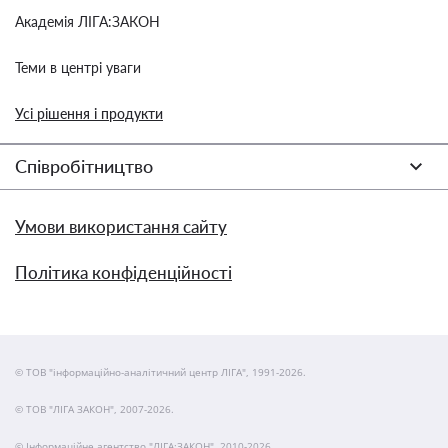
Академія ЛІГА:ЗАКОН
Теми в центрі уваги
Усі рішення і продукти
Співробітництво
Умови використання сайту
Політика конфіденційності
© ТОВ "інформаційно-аналітичний центр ЛІГА", 1991-2026.
© ТОВ "ЛІГА ЗАКОН", 2007-2026.
© Інформаційне агентство "ЛІГА:ЗАКОН", 2010-2026.