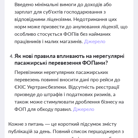
Введено мінімальні вимоги до доходів або
зарплат для суб'єктів господарювання з
відповідними ліцензіями. Недотримання цих
норм може призвести до анулювання ліцензії, що
особливо стосується ФОПів без найманих
працівників і малих магазинів.
Джерело
Як нові правила впливають на нерегулярні
пасажирські перевезення ФОПами?
Перевізники нерегулярних пасажирських
перевезень повинні вносити дані про рейси до
ЄКІС Укртрансбезпеки. Відсутність реєстрації
призведе до штрафів і податкових ризиків, а
також може стимулювати дроблення бізнесу на
ФОП для обходу правил.
Джерело
Кожне з питань — це короткий підсумок змісту
публікацій за день. Повний список першоджерел з