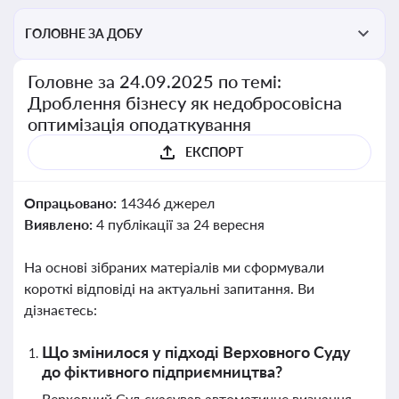
ГОЛОВНЕ ЗА ДОБУ
Головне за 24.09.2025 по темі:
Дроблення бізнесу як недобросовісна
оптимізація оподаткування
ЕКСПОРТ
Опрацьовано:
14346 джерел
Виявлено:
4 публікації за 24 вересня
На основі зібраних матеріалів ми сформували
короткі відповіді на актуальні запитання. Ви
дізнаєтесь:
Що змінилося у підході Верховного Суду
до фіктивного підприємництва?
Верховний Суд скасував автоматичне визнання