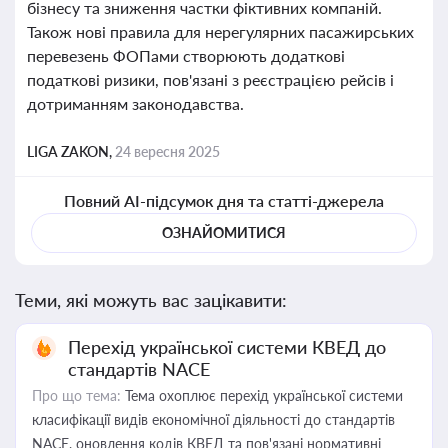
бізнесу та зниження частки фіктивних компаній.
Також нові правила для нерегулярних пасажирських
перевезень ФОПами створюють додаткові
податкові ризики, пов'язані з реєстрацією рейсів і
дотриманням законодавства.
LIGA ZAKON,
24 вересня 2025
Повний AI-підсумок дня та статті-джерела
ОЗНАЙОМИТИСЯ
Теми, які можуть вас зацікавити:
Перехід української системи КВЕД до
стандартів NACE
Про що тема:
Тема охоплює перехід української системи
класифікації видів економічної діяльності до стандартів
NACE, оновлення кодів КВЕД та пов'язані нормативні