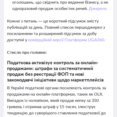
оголошень, що свідчить про ведення бізнесу, а не
одноразовий продаж особистих речей.
Джерело
Кожне з питань — це короткий підсумок змісту
публікацій за день. Повний список першоджерел з
посиланнями та розширений підсумок за добу
доступні у
комерційній версії Платформи LIGA360.
Стисло про головне:
Податкова активізує контроль за онлайн-
продажами: штрафи за систематичний
продаж без реєстрації ФОП та нові
законодавчі ініціативи щодо маркетплейсів
В Україні податкові органи посилюють контроль за
продажами на онлайн-платформах, таких як OLX.
Випадок із чоловіком, який продав кепку за 350
гривень і отримав штраф у 15 тисяч, ілюструє
тенденцію до суворішого ставлення податкової до