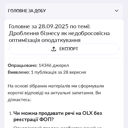
ГОЛОВНЕ ЗА ДОБУ
Головне за 28.09.2025 по темі:
Дроблення бізнесу як недобросовісна
оптимізація оподаткування
ЕКСПОРТ
Опрацьовано:
14346 джерел
Виявлено:
1 публікація за 28 вересня
На основі зібраних матеріалів ми сформували
короткі відповіді на актуальні запитання. Ви
дізнаєтесь:
Чи можна продавати речі на OLX без
реєстрації ФОП?
Одноразовий продаж особистих речей не