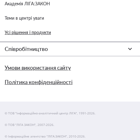
Академія ЛІГА:ЗАКОН
Теми в центрі уваги
Усі рішення і продукти
Співробітництво
Умови використання сайту
Політика конфіденційності
© ТОВ "інформаційно-аналітичний центр ЛІГА", 1991-2026.
© ТОВ "ЛІГА ЗАКОН", 2007-2026.
© Інформаційне агентство "ЛІГА:ЗАКОН", 2010-2026.