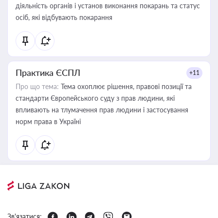
діяльність органів і установ виконання покарань та статус
осіб, які відбувають покарання
Практика ЄСПЛ
+11
Про що тема:
Тема охоплює рішення, правові позиції та
стандарти Європейського суду з прав людини, які
впливають на тлумачення прав людини і застосування
норм права в Україні
Зв'язатися: