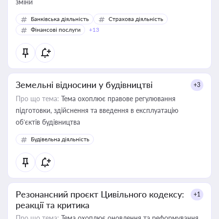
зміни
Банківська діяльність
Страхова діяльність
Фінансові послуги
+13
Земельні відносини у будівництві
+3
Про що тема:
Тема охоплює правове регулювання
підготовки, здійснення та введення в експлуатацію
об’єктів будівництва
Будівельна діяльність
Резонансний проєкт Цивільного кодексу:
+1
реакції та критика
Про що тема:
Тема охоплює оновлення та реформування