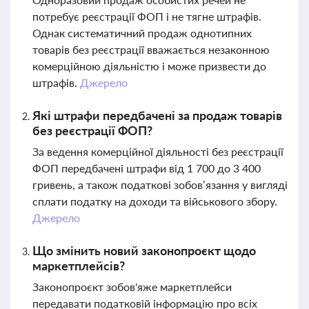
потребує реєстрації ФОП і не тягне штрафів.
Однак систематичний продаж однотипних
товарів без реєстрації вважається незаконною
комерційною діяльністю і може призвести до
штрафів.
Джерело
Які штрафи передбачені за продаж товарів
без реєстрації ФОП?
За ведення комерційної діяльності без реєстрації
ФОП передбачені штрафи від 1 700 до 3 400
гривень, а також податкові зобов’язання у вигляді
сплати податку на доходи та військового збору.
Джерело
Що змінить новий законопроєкт щодо
маркетплейсів?
Законопроєкт зобов'яже маркетплейси
передавати податковій інформацію про всіх