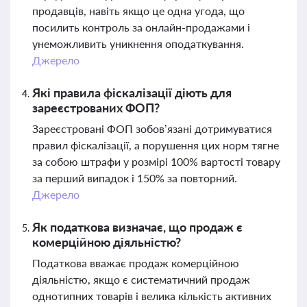
продавців, навіть якщо це одна угода, що
посилить контроль за онлайн-продажами і
унеможливить уникнення оподаткування.
Джерело
Які правила фіскалізації діють для
зареєстрованих ФОП?
Зареєстровані ФОП зобов’язані дотримуватися
правил фіскалізації, а порушення цих норм тягне
за собою штрафи у розмірі 100% вартості товару
за перший випадок і 150% за повторний.
Джерело
Як податкова визначає, що продаж є
комерційною діяльністю?
Податкова вважає продаж комерційною
діяльністю, якщо є систематичний продаж
однотипних товарів і велика кількість активних