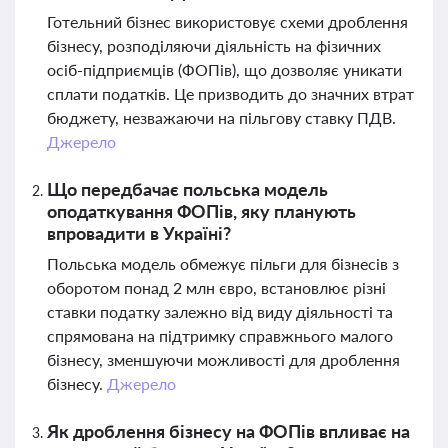
Готельний бізнес використовує схеми дроблення
бізнесу, розподіляючи діяльність на фізичних
осіб-підприємців (ФОПів), що дозволяє уникати
сплати податків. Це призводить до значних втрат
бюджету, незважаючи на пільгову ставку ПДВ.
Джерело
Що передбачає польська модель
оподаткування ФОПів, яку планують
впровадити в Україні?
Польська модель обмежує пільги для бізнесів з
оборотом понад 2 млн євро, встановлює різні
ставки податку залежно від виду діяльності та
спрямована на підтримку справжнього малого
бізнесу, зменшуючи можливості для дроблення
бізнесу.
Джерело
Як дроблення бізнесу на ФОПів впливає на