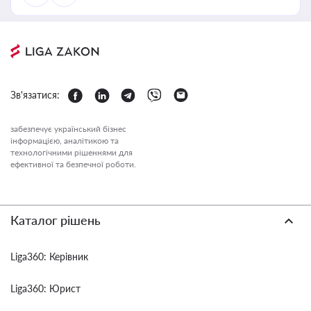
Зв'язатися:
забезпечує український бізнес
інформацією, аналітикою та
технологічними рішеннями для
ефективної та безпечної роботи.
Каталог рішень
Liga360: Керівник
Liga360: Юрист