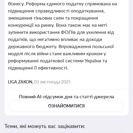
бізнесу. Реформа єдиного податку спрямована на
підвищення справедливості оподаткування,
зменшення тіньових схем та покращення
конкуренції на ринку. Вона також має на меті
зупинити використання ФОПів для ухилення від
податків, що негативно впливає на доходи
державного бюджету. Впровадження польської
моделі після війни стане важливим кроком у
реформуванні податкової системи України та
підвищенні її ефективності.
LIGA ZAKON,
03 листопада 2025
Повний AI-підсумок дня та статті-джерела
ОЗНАЙОМИТИСЯ
Теми, які можуть вас зацікавити: