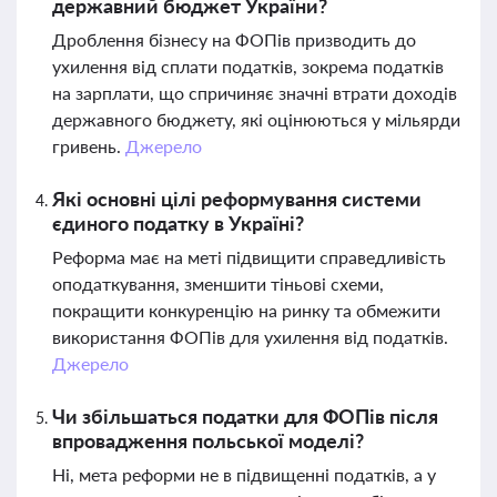
державний бюджет України?
Дроблення бізнесу на ФОПів призводить до
ухилення від сплати податків, зокрема податків
на зарплати, що спричиняє значні втрати доходів
державного бюджету, які оцінюються у мільярди
гривень.
Джерело
Які основні цілі реформування системи
єдиного податку в Україні?
Реформа має на меті підвищити справедливість
оподаткування, зменшити тіньові схеми,
покращити конкуренцію на ринку та обмежити
використання ФОПів для ухилення від податків.
Джерело
Чи збільшаться податки для ФОПів після
впровадження польської моделі?
Ні, мета реформи не в підвищенні податків, а у