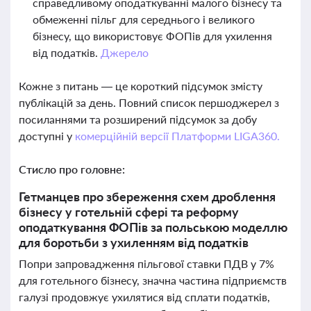
справедливому оподаткуванні малого бізнесу та
обмеженні пільг для середнього і великого
бізнесу, що використовує ФОПів для ухилення
від податків.
Джерело
Кожне з питань — це короткий підсумок змісту
публікацій за день. Повний список першоджерел з
посиланнями та розширений підсумок за добу
доступні у
комерційній версії Платформи LIGA360.
Стисло про головне:
Гетманцев про збереження схем дроблення
бізнесу у готельній сфері та реформу
оподаткування ФОПів за польською моделлю
для боротьби з ухиленням від податків
Попри запровадження пільгової ставки ПДВ у 7%
для готельного бізнесу, значна частина підприємств
галузі продовжує ухилятися від сплати податків,