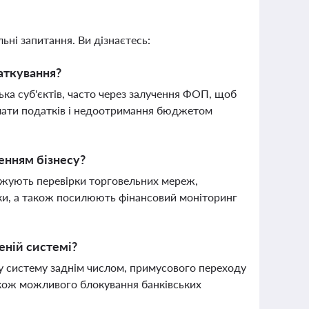
ьні запитання. Ви дізнаєтесь:
аткування?
ька суб'єктів, часто через залучення ФОП, щоб
плати податків і недоотримання бюджетом
енням бізнесу?
джують перевірки торговельних мереж,
ки, а також посилюють фінансовий моніторинг
еній системі?
у систему заднім числом, примусового переходу
акож можливого блокування банківських