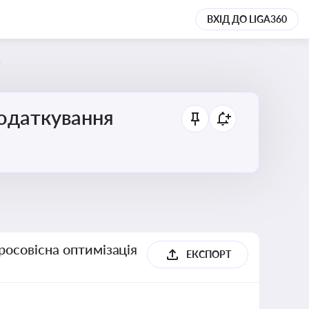
ВХІД ДО LIGA360
5
податкування
росовісна оптимізація
ЕКСПОРТ