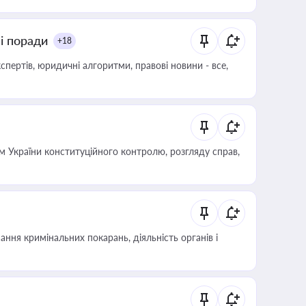
ні поради
+18
пертів, юридичні алгоритми, правові новини - все,
 України конституційного контролю, розгляду справ,
ння кримінальних покарань, діяльність органів і