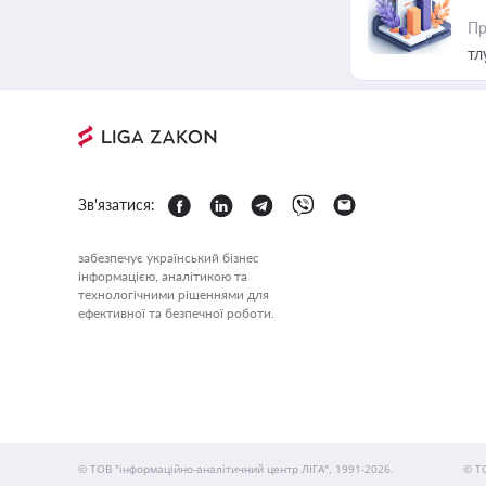
Пр
тл
Зв'язатися:
забезпечує український бізнес
інформацією, аналітикою та
технологічними рішеннями для
ефективної та безпечної роботи.
© ТОВ "інформаційно-аналітичний центр ЛІГА", 1991-2026.
© Т