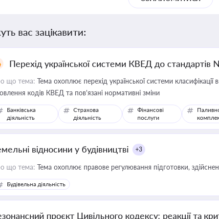
уть вас зацікавити:
Перехід української системи КВЕД до стандартів 
о що тема:
Тема охоплює перехід української системи класифікації в
овлення кодів КВЕД та пов'язані нормативні зміни
Банківська
Страхова
Фінансові
Паливн
діяльність
діяльність
послуги
компле
емельні відносини у будівництві
+3
о що тема:
Тема охоплює правове регулювання підготовки, здійсненн
Будівельна діяльність
езонансний проєкт Цивільного кодексу: реакції та кр