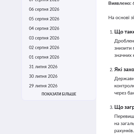
Виявлено:
06 серпня 2026
На основі з
05 серпня 2026
04 серпня 2026
Що таке
03 серпня 2026
Дробленн
02 серпня 2026
знизити 
значних 
01 серпня 2026
31 липня 2026
Які зах
30 липня 2026
Державні
контролю
29 липня 2026
через ба
ПОКАЗАТИ БІЛЬШЕ
Що загр
Перевище
на загал
рахунків