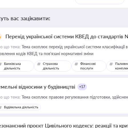
уть вас зацікавити:
Перехід української системи КВЕД до стандартів 
о що тема:
Тема охоплює перехід української системи класифікації в
овлення кодів КВЕД та пов'язані нормативні зміни
Банківська
Страхова
Фінансові
Паливн
діяльність
діяльність
послуги
компле
емельні відносини у будівництві
+17
о що тема:
Тема охоплює правове регулювання підготовки, здійсненн
Будівельна діяльність
езонансний проєкт Цивільного кодексу: реакції та кр