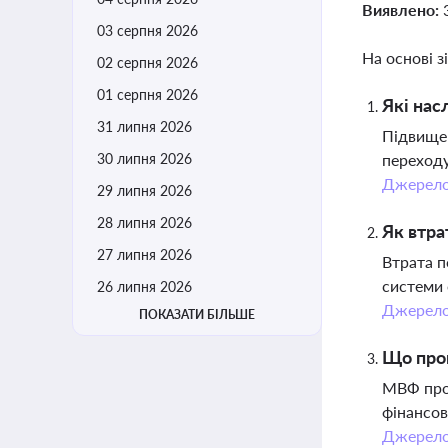
Виявлено:
03 серпня 2026
На основі з
02 серпня 2026
01 серпня 2026
Які нас
31 липня 2026
Підвищен
30 липня 2026
переходу
Джерел
29 липня 2026
28 липня 2026
Як втра
27 липня 2026
Втрата п
системи 
26 липня 2026
Джерел
ПОКАЗАТИ БІЛЬШЕ
Що про
МВФ проп
фінансов
Джерел