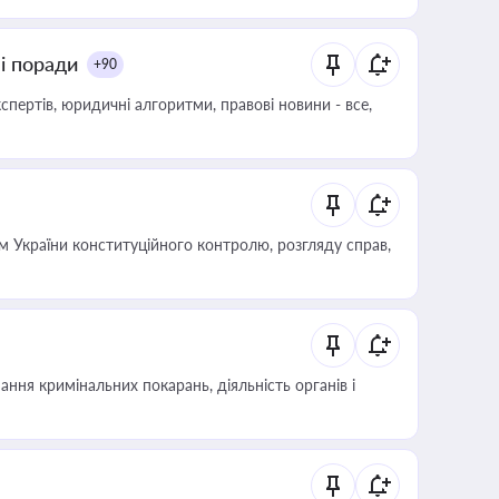
ні поради
+90
пертів, юридичні алгоритми, правові новини - все,
 України конституційного контролю, розгляду справ,
ння кримінальних покарань, діяльність органів і