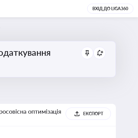
ВХІД ДО LIGA360
5
податкування
росовісна оптимізація
ЕКСПОРТ