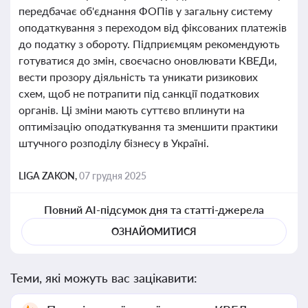
передбачає об'єднання ФОПів у загальну систему
оподаткування з переходом від фіксованих платежів
до податку з обороту. Підприємцям рекомендують
готуватися до змін, своєчасно оновлювати КВЕДи,
вести прозору діяльність та уникати ризикових
схем, щоб не потрапити під санкції податкових
органів. Ці зміни мають суттєво вплинути на
оптимізацію оподаткування та зменшити практики
штучного розподілу бізнесу в Україні.
LIGA ZAKON,
07 грудня 2025
Повний AI-підсумок дня та статті-джерела
ОЗНАЙОМИТИСЯ
Теми, які можуть вас зацікавити: