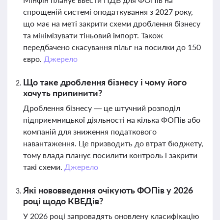
спрощеній системі оподаткування з 2027 року,
що має на меті закрити схеми дроблення бізнесу
та мінімізувати тіньовий імпорт. Також
передбачено скасування пільг на посилки до 150
євро.
Джерело
Що таке дроблення бізнесу і чому його
хочуть припинити?
Дроблення бізнесу — це штучний розподіл
підприємницької діяльності на кілька ФОПів або
компаній для зниження податкового
навантаження. Це призводить до втрат бюджету,
тому влада планує посилити контроль і закрити
такі схеми.
Джерело
Які нововведення очікують ФОПів у 2026
році щодо КВЕДів?
У 2026 році запровадять оновлену класифікацію