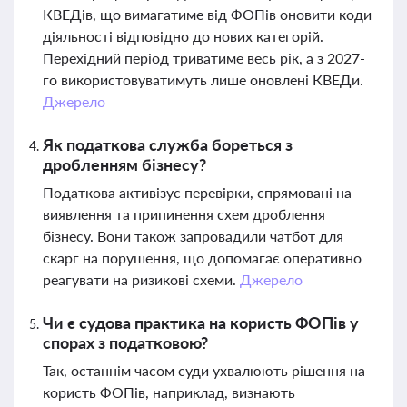
КВЕДів, що вимагатиме від ФОПів оновити коди
діяльності відповідно до нових категорій.
Перехідний період триватиме весь рік, а з 2027-
го використовуватимуть лише оновлені КВЕДи.
Джерело
Як податкова служба бореться з
дробленням бізнесу?
Податкова активізує перевірки, спрямовані на
виявлення та припинення схем дроблення
бізнесу. Вони також запровадили чатбот для
скарг на порушення, що допомагає оперативно
реагувати на ризикові схеми.
Джерело
Чи є судова практика на користь ФОПів у
спорах з податковою?
Так, останнім часом суди ухвалюють рішення на
користь ФОПів, наприклад, визнають