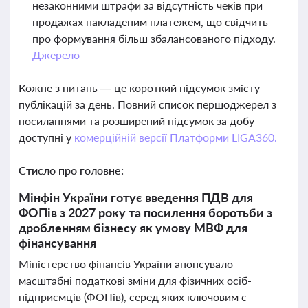
незаконними штрафи за відсутність чеків при
продажах накладеним платежем, що свідчить
про формування більш збалансованого підходу.
Джерело
Кожне з питань — це короткий підсумок змісту
публікацій за день. Повний список першоджерел з
посиланнями та розширений підсумок за добу
доступні у
комерційній версії Платформи LIGA360.
Стисло про головне:
Мінфін України готує введення ПДВ для
ФОПів з 2027 року та посилення боротьби з
дробленням бізнесу як умову МВФ для
фінансування
Міністерство фінансів України анонсувало
масштабні податкові зміни для фізичних осіб-
підприємців (ФОПів), серед яких ключовим є