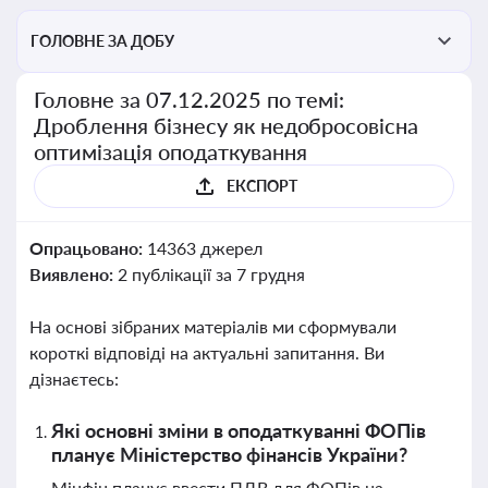
ГОЛОВНЕ ЗА ДОБУ
Головне за 07.12.2025 по темі:
Дроблення бізнесу як недобросовісна
оптимізація оподаткування
ЕКСПОРТ
Опрацьовано:
14363 джерел
Виявлено:
2 публікації за 7 грудня
На основі зібраних матеріалів ми сформували
короткі відповіді на актуальні запитання. Ви
дізнаєтесь:
Які основні зміни в оподаткуванні ФОПів
планує Міністерство фінансів України?
Мінфін планує ввести ПДВ для ФОПів на