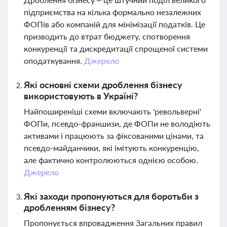
підприємства на кілька формально незалежних
ФОПів або компаній для мінімізації податків. Це
призводить до втрат бюджету, спотворення
конкуренції та дискредитації спрощеної системи
оподаткування.
Джерело
Які основні схеми дроблення бізнесу
використовують в Україні?
Найпоширеніші схеми включають 'револьверні'
ФОПи, псевдо-франшизи, де ФОПи не володіють
активами і працюють за фіксованими цінами, та
псевдо-майданчики, які імітують конкуренцію,
але фактично контролюються однією особою.
Джерело
Які заходи пропонуються для боротьби з
дробленням бізнесу?
Пропонується впровадження Загальних правил