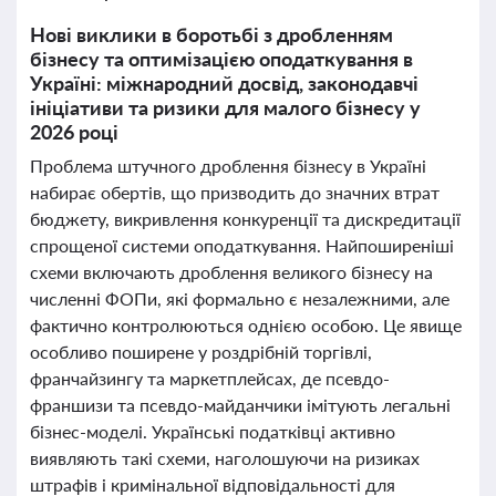
Нові виклики в боротьбі з дробленням
бізнесу та оптимізацією оподаткування в
Україні: міжнародний досвід, законодавчі
ініціативи та ризики для малого бізнесу у
2026 році
Проблема штучного дроблення бізнесу в Україні
набирає обертів, що призводить до значних втрат
бюджету, викривлення конкуренції та дискредитації
спрощеної системи оподаткування. Найпоширеніші
схеми включають дроблення великого бізнесу на
численні ФОПи, які формально є незалежними, але
фактично контролюються однією особою. Це явище
особливо поширене у роздрібній торгівлі,
франчайзингу та маркетплейсах, де псевдо-
франшизи та псевдо-майданчики імітують легальні
бізнес-моделі. Українські податківці активно
виявляють такі схеми, наголошуючи на ризиках
штрафів і кримінальної відповідальності для