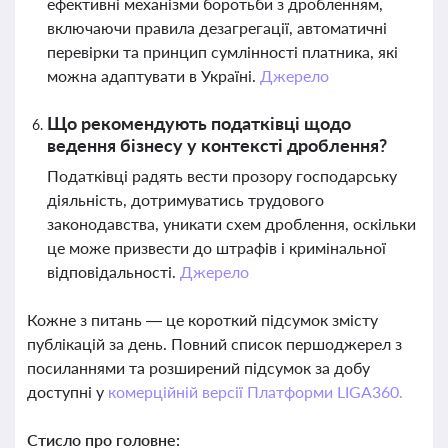
ефективні механізми боротьби з дробленням,
включаючи правила дезагрегації, автоматичні
перевірки та принцип сумлінності платника, які
можна адаптувати в Україні.
Джерело
Що рекомендують податківці щодо
ведення бізнесу у контексті дроблення?
Податківці радять вести прозору господарську
діяльність, дотримуватись трудового
законодавства, уникати схем дроблення, оскільки
це може призвести до штрафів і кримінальної
відповідальності.
Джерело
Кожне з питань — це короткий підсумок змісту
публікацій за день. Повний список першоджерел з
посиланнями та розширений підсумок за добу
доступні у
комерційній версії Платформи LIGA360.
Стисло про головне: