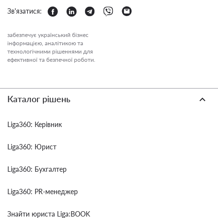
Зв'язатися:
забезпечує український бізнес
інформацією, аналітикою та
технологічними рішеннями для
ефективної та безпечної роботи.
Каталог рішень
Liga360: Керівник
Liga360: Юрист
Liga360: Бухгалтер
Liga360: PR-менеджер
Знайти юриста Liga:BOOK