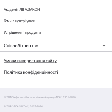
Академія ЛІГА:ЗАКОН
Теми в центрі уваги
Усі рішення і продукти
Співробітництво
Умови використання сайту
Політика конфіденційності
© ТОВ "інформаційно-аналітичний центр ЛІГА", 1991-2026.
© ТОВ "ЛІГА ЗАКОН", 2007-2026.