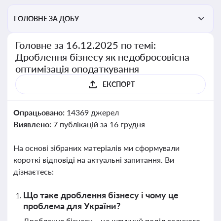
ГОЛОВНЕ ЗА ДОБУ
Головне за 16.12.2025 по темі:
Дроблення бізнесу як недобросовісна
оптимізація оподаткування
ЕКСПОРТ
Опрацьовано:
14369 джерел
Виявлено:
7 публікацій за 16 грудня
На основі зібраних матеріалів ми сформували
короткі відповіді на актуальні запитання. Ви
дізнаєтесь:
Що таке дроблення бізнесу і чому це
проблема для України?
Дроблення бізнесу – це штучний поділ великого