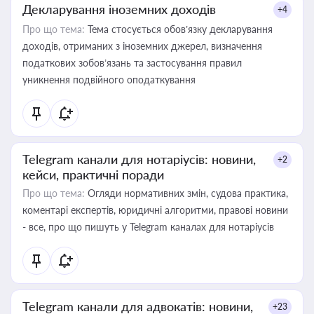
Декларування іноземних доходів
+4
Про що тема:
Тема стосується обов’язку декларування
доходів, отриманих з іноземних джерел, визначення
податкових зобов’язань та застосування правил
уникнення подвійного оподаткування
Telegram канали для нотаріусів: новини,
+2
кейси, практичні поради
Про що тема:
Огляди нормативних змін, судова практика,
коментарі експертів, юридичні алгоритми, правові новини
- все, про що пишуть у Telegram каналах для нотаріусів
Telegram канали для адвокатів: новини,
+23