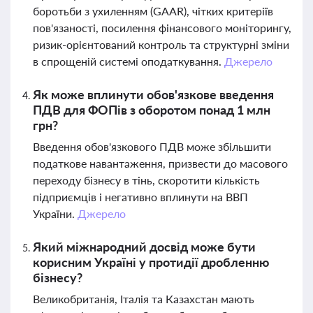
боротьби з ухиленням (GAAR), чітких критеріїв
пов'язаності, посилення фінансового моніторингу,
ризик-орієнтований контроль та структурні зміни
в спрощеній системі оподаткування.
Джерело
Як може вплинути обов'язкове введення
ПДВ для ФОПів з оборотом понад 1 млн
грн?
Введення обов'язкового ПДВ може збільшити
податкове навантаження, призвести до масового
переходу бізнесу в тінь, скоротити кількість
підприємців і негативно вплинути на ВВП
України.
Джерело
Який міжнародний досвід може бути
корисним Україні у протидії дробленню
бізнесу?
Великобританія, Італія та Казахстан мають