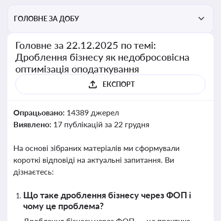
ГОЛОВНЕ ЗА ДОБУ
Головне за 22.12.2025 по темі:
Дроблення бізнесу як недобросовісна
оптимізація оподаткування
ЕКСПОРТ
Опрацьовано:
14389 джерел
Виявлено:
17 публікацій за 22 грудня
На основі зібраних матеріалів ми сформували
короткі відповіді на актуальні запитання. Ви
дізнаєтесь:
Що таке дроблення бізнесу через ФОП і
чому це проблема?
Дроблення бізнесу через ФОП — це практика