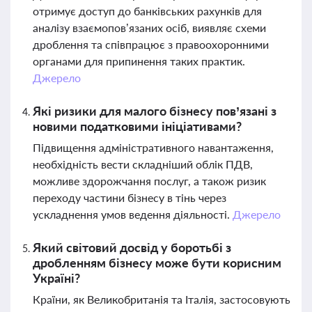
отримує доступ до банківських рахунків для
аналізу взаємопов’язаних осіб, виявляє схеми
дроблення та співпрацює з правоохоронними
органами для припинення таких практик.
Джерело
Які ризики для малого бізнесу пов’язані з
новими податковими ініціативами?
Підвищення адміністративного навантаження,
необхідність вести складніший облік ПДВ,
можливе здорожчання послуг, а також ризик
переходу частини бізнесу в тінь через
ускладнення умов ведення діяльності.
Джерело
Який світовий досвід у боротьбі з
дробленням бізнесу може бути корисним
Україні?
Країни, як Великобританія та Італія, застосовують