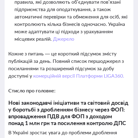
правила, які дозволяють об’єднувати пов’язані
підприємства для оподаткування, а також
автоматичні перевірки та обмеження для осіб, які
контролюють кілька бізнесів одночасно. Україна
може адаптувати ці підходи з урахуванням
місцевих реалій.
Джерело
Кожне з питань — це короткий підсумок змісту
публікацій за день. Повний список першоджерел з
посиланнями та розширений підсумок за добу
доступні у
комерційній версії Платформи LIGA360.
Стисло про головне:
Нові законодавчі ініціативи та світовий досвід
у боротьбі з дробленням бізнесу через ФОП:
впровадження ПДВ для ФОП з доходом
понад 1 млн грн та посилення контролю ДПС
В Україні зростає увага до проблеми дроблення