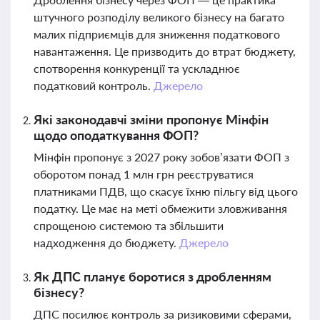
штучного розподілу великого бізнесу на багато
малих підприємців для зниження податкового
навантаження. Це призводить до втрат бюджету,
спотворення конкуренції та ускладнює
податковий контроль.
Джерело
Які законодавчі зміни пропонує Мінфін
щодо оподаткування ФОП?
Мінфін пропонує з 2027 року зобов’язати ФОП з
оборотом понад 1 млн грн реєструватися
платниками ПДВ, що скасує їхню пільгу від цього
податку. Це має на меті обмежити зловживання
спрощеною системою та збільшити
надходження до бюджету.
Джерело
Як ДПС планує боротися з дробленням
бізнесу?
ДПС посилює контроль за ризиковими сферами,