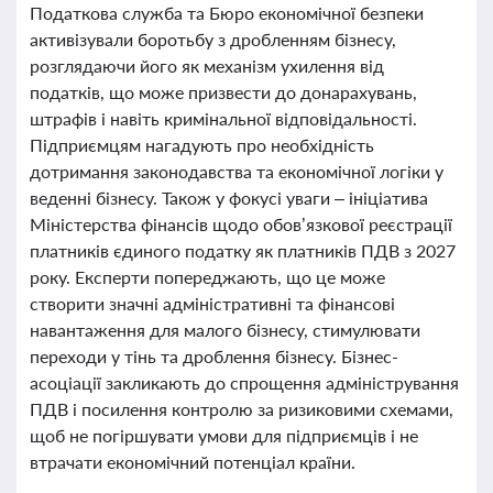
Податкова служба та Бюро економічної безпеки
активізували боротьбу з дробленням бізнесу,
розглядаючи його як механізм ухилення від
податків, що може призвести до донарахувань,
штрафів і навіть кримінальної відповідальності.
Підприємцям нагадують про необхідність
дотримання законодавства та економічної логіки у
веденні бізнесу. Також у фокусі уваги – ініціатива
Міністерства фінансів щодо обов’язкової реєстрації
платників єдиного податку як платників ПДВ з 2027
року. Експерти попереджають, що це може
створити значні адміністративні та фінансові
навантаження для малого бізнесу, стимулювати
переходи у тінь та дроблення бізнесу. Бізнес-
асоціації закликають до спрощення адміністрування
ПДВ і посилення контролю за ризиковими схемами,
щоб не погіршувати умови для підприємців і не
втрачати економічний потенціал країни.