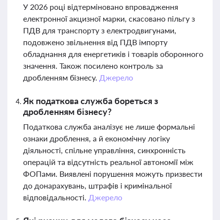
У 2026 році відтерміновано впровадження
електронної акцизної марки, скасовано пільгу з
ПДВ для транспорту з електродвигунами,
подовжено звільнення від ПДВ імпорту
обладнання для енергетиків і товарів оборонного
значення. Також посилено контроль за
дробленням бізнесу.
Джерело
Як податкова служба бореться з
дробленням бізнесу?
Податкова служба аналізує не лише формальні
ознаки дроблення, а й економічну логіку
діяльності, спільне управління, синхронність
операцій та відсутність реальної автономії між
ФОПами. Виявлені порушення можуть призвести
до донарахувань, штрафів і кримінальної
відповідальності.
Джерело