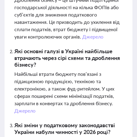
господарської діяльності на кілька ФОПів або
суб’єктів для зниження податкового
навантаження. Це призводить до ухилення від
сплати податків, втрат бюджету і підвищеної
уваги контролюючих органів.
Джерело
Які основні галузі в Україні найбільше
втрачають через сірі схеми та дроблення
бізнесу?
Найбільші втрати бюджету пов’язані з
підакцизною продукцією, технікою та
електронікою, а також фуд-ритейлом. У цих
сферах поширені схеми мінімізації податків,
зарплати в конвертах та дроблення бізнесу.
Джерело
Які зміни у податковому законодавстві
України набули чинності у 2026 році?