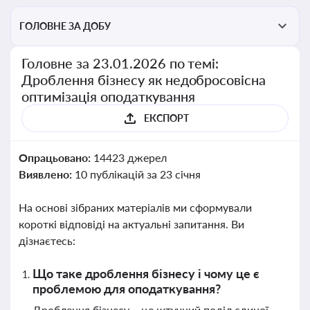
ГОЛОВНЕ ЗА ДОБУ
Головне за 23.01.2026 по темі:
Дроблення бізнесу як недобросовісна
оптимізація оподаткування
ЕКСПОРТ
Опрацьовано:
14423 джерел
Виявлено:
10 публікацій за 23 січня
На основі зібраних матеріалів ми сформували
короткі відповіді на актуальні запитання. Ви
дізнаєтесь:
Що таке дроблення бізнесу і чому це є
проблемою для оподаткування?
Дроблення бізнесу – це штучний поділ єдиної