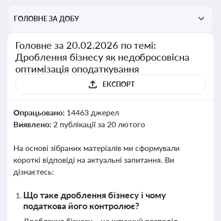
ГОЛОВНЕ ЗА ДОБУ
Головне за 20.02.2026 по темі:
Дроблення бізнесу як недобросовісна
оптимізація оподаткування
ЕКСПОРТ
Опрацьовано:
14463 джерел
Виявлено:
2 публікації за 20 лютого
На основі зібраних матеріалів ми сформували
короткі відповіді на актуальні запитання. Ви
дізнаєтесь:
Що таке дроблення бізнесу і чому
податкова його контролює?
Дроблення бізнесу – це штучний розподіл