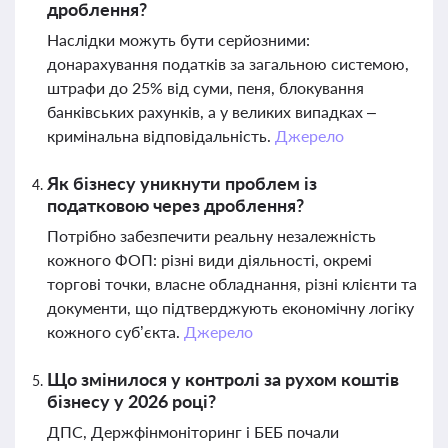
дроблення?
Наслідки можуть бути серйозними:
донарахування податків за загальною системою,
штрафи до 25% від суми, пеня, блокування
банківських рахунків, а у великих випадках –
кримінальна відповідальність.
Джерело
Як бізнесу уникнути проблем із
податковою через дроблення?
Потрібно забезпечити реальну незалежність
кожного ФОП: різні види діяльності, окремі
торгові точки, власне обладнання, різні клієнти та
документи, що підтверджують економічну логіку
кожного суб’єкта.
Джерело
Що змінилося у контролі за рухом коштів
бізнесу у 2026 році?
ДПС, Держфінмоніторинг і БЕБ почали