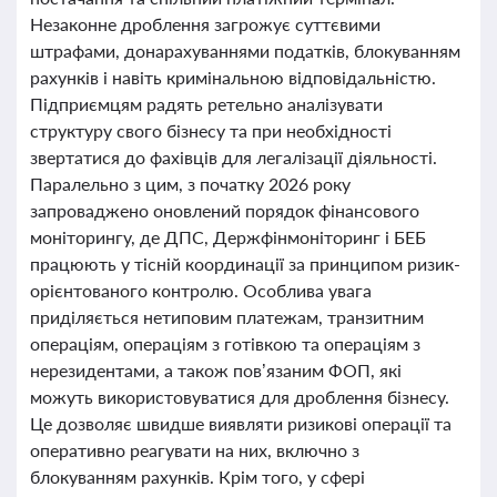
Незаконне дроблення загрожує суттєвими
штрафами, донарахуваннями податків, блокуванням
рахунків і навіть кримінальною відповідальністю.
Підприємцям радять ретельно аналізувати
структуру свого бізнесу та при необхідності
звертатися до фахівців для легалізації діяльності.
Паралельно з цим, з початку 2026 року
запроваджено оновлений порядок фінансового
моніторингу, де ДПС, Держфінмоніторинг і БЕБ
працюють у тісній координації за принципом ризик-
орієнтованого контролю. Особлива увага
приділяється нетиповим платежам, транзитним
операціям, операціям з готівкою та операціям з
нерезидентами, а також пов’язаним ФОП, які
можуть використовуватися для дроблення бізнесу.
Це дозволяє швидше виявляти ризикові операції та
оперативно реагувати на них, включно з
блокуванням рахунків. Крім того, у сфері