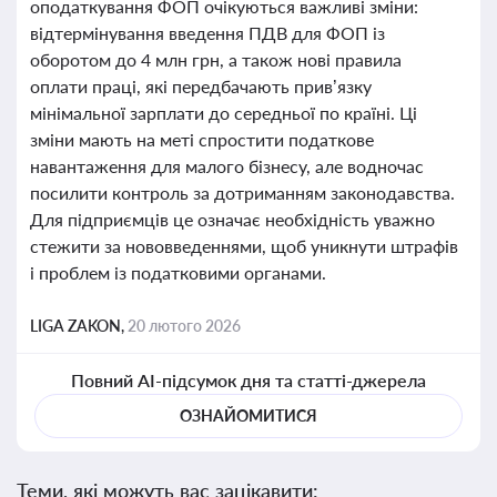
оподаткування ФОП очікуються важливі зміни:
відтермінування введення ПДВ для ФОП із
оборотом до 4 млн грн, а також нові правила
оплати праці, які передбачають прив’язку
мінімальної зарплати до середньої по країні. Ці
зміни мають на меті спростити податкове
навантаження для малого бізнесу, але водночас
посилити контроль за дотриманням законодавства.
Для підприємців це означає необхідність уважно
стежити за нововведеннями, щоб уникнути штрафів
і проблем із податковими органами.
LIGA ZAKON,
20 лютого 2026
Повний AI-підсумок дня та статті-джерела
ОЗНАЙОМИТИСЯ
Теми, які можуть вас зацікавити: