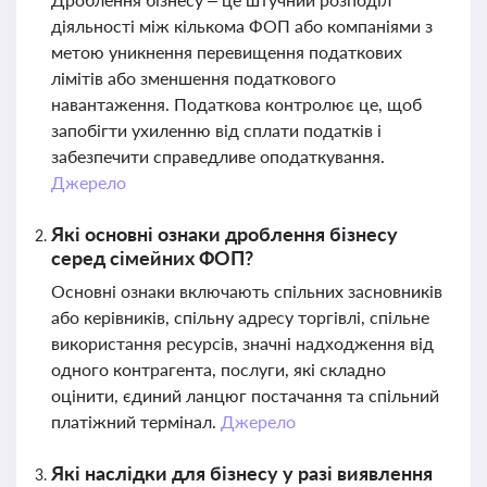
діяльності між кількома ФОП або компаніями з
метою уникнення перевищення податкових
лімітів або зменшення податкового
навантаження. Податкова контролює це, щоб
запобігти ухиленню від сплати податків і
забезпечити справедливе оподаткування.
Джерело
Які основні ознаки дроблення бізнесу
серед сімейних ФОП?
Основні ознаки включають спільних засновників
або керівників, спільну адресу торгівлі, спільне
використання ресурсів, значні надходження від
одного контрагента, послуги, які складно
оцінити, єдиний ланцюг постачання та спільний
платіжний термінал.
Джерело
Які наслідки для бізнесу у разі виявлення