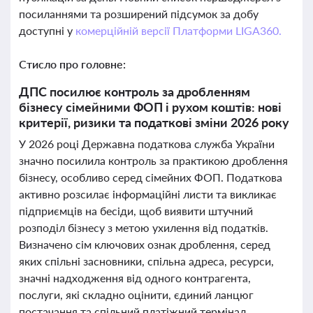
посиланнями та розширений підсумок за добу
доступні у
комерційній версії Платформи LIGA360.
Стисло про головне:
ДПС посилює контроль за дробленням
бізнесу сімейними ФОП і рухом коштів: нові
критерії, ризики та податкові зміни 2026 року
У 2026 році Державна податкова служба України
значно посилила контроль за практикою дроблення
бізнесу, особливо серед сімейних ФОП. Податкова
активно розсилає інформаційні листи та викликає
підприємців на бесіди, щоб виявити штучний
розподіл бізнесу з метою ухилення від податків.
Визначено сім ключових ознак дроблення, серед
яких спільні засновники, спільна адреса, ресурси,
значні надходження від одного контрагента,
послуги, які складно оцінити, єдиний ланцюг
постачання та спільний платіжний термінал.