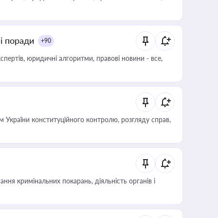
ні поради
+90
пертів, юридичні алгоритми, правові новини - все,
 України конституційного контролю, розгляду справ,
ння кримінальних покарань, діяльність органів і