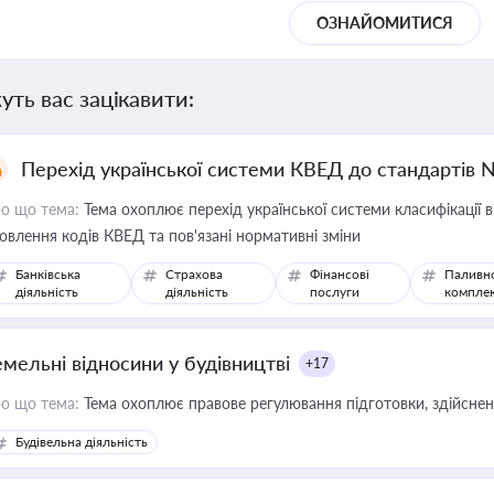
ОЗНАЙОМИТИСЯ
уть вас зацікавити:
Перехід української системи КВЕД до стандартів 
о що тема:
Тема охоплює перехід української системи класифікації в
овлення кодів КВЕД та пов'язані нормативні зміни
Банківська
Страхова
Фінансові
Паливн
діяльність
діяльність
послуги
компле
емельні відносини у будівництві
+17
о що тема:
Тема охоплює правове регулювання підготовки, здійсненн
Будівельна діяльність