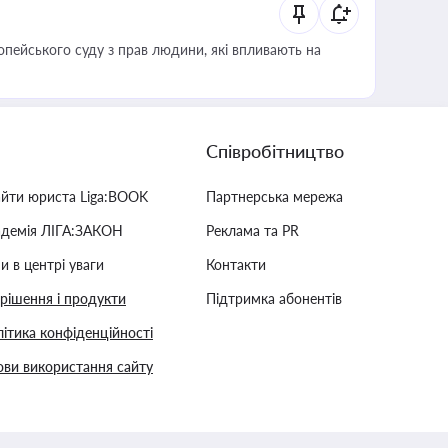
опейського суду з прав людини, які впливають на
Співробітництво
айти юриста Liga:BOOK
Партнерська мережа
адемія ЛІГА:ЗАКОН
Реклама та PR
и в центрі уваги
Контакти
 рішення і продукти
Підтримка абонентів
ітика конфіденційності
ви використання сайту