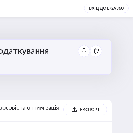
ВХІД ДО LIGA360
6
податкування
росовісна оптимізація
ЕКСПОРТ