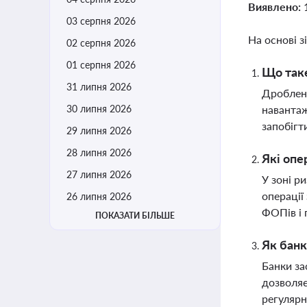
Виявлено:
03 серпня 2026
На основі з
02 серпня 2026
01 серпня 2026
Що таке
31 липня 2026
Дробленн
30 липня 2026
навантаж
запобігт
29 липня 2026
28 липня 2026
Які опе
27 липня 2026
У зоні р
операції
26 липня 2026
ФОПів і 
ПОКАЗАТИ БІЛЬШЕ
Як банк
Банки за
дозволяє
регуляр