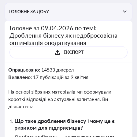
ГОЛОВНЕ ЗА ДОБУ
Головне за 09.04.2026 по темі:
Дроблення бізнесу як недобросовісна
оптимізація оподаткування
ЕКСПОРТ
Опрацьовано:
14533 джерел
Виявлено:
17 публікацій за 9 квітня
На основі зібраних матеріалів ми сформували
короткі відповіді на актуальні запитання. Ви
дізнаєтесь:
Що таке дроблення бізнесу і чому це є
ризиком для підприємців?
Дроблення бізнесу — це практика штучного