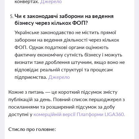
конвертах.
Джерело
Чи є законодавчі заборони на ведення
бізнесу через кількох ФОП?
Українське законодавство не містить прямої
заборони на ведення діяльності через кількох
ФОП. Однак податкові органи оцінюють
фактичну економічну сутність бізнесу і можуть
визнати таке дроблення штучним, якщо воно не
відповідає реальній структурі та процесам
підприємства.
Джерело
Кожне з питань — це короткий підсумок змісту
публікацій за день. Повний список першоджерел з
посиланнями та розширений підсумок за добу
доступні у
комерційній версії Платформи LIGA360.
Стисло про головне: