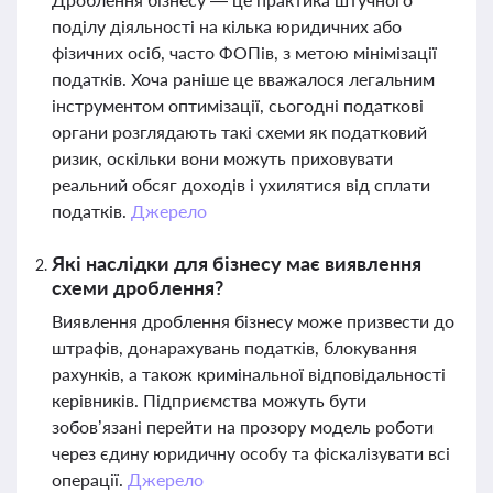
поділу діяльності на кілька юридичних або
фізичних осіб, часто ФОПів, з метою мінімізації
податків. Хоча раніше це вважалося легальним
інструментом оптимізації, сьогодні податкові
органи розглядають такі схеми як податковий
ризик, оскільки вони можуть приховувати
реальний обсяг доходів і ухилятися від сплати
податків.
Джерело
Які наслідки для бізнесу має виявлення
схеми дроблення?
Виявлення дроблення бізнесу може призвести до
штрафів, донарахувань податків, блокування
рахунків, а також кримінальної відповідальності
керівників. Підприємства можуть бути
зобов’язані перейти на прозору модель роботи
через єдину юридичну особу та фіскалізувати всі
операції.
Джерело