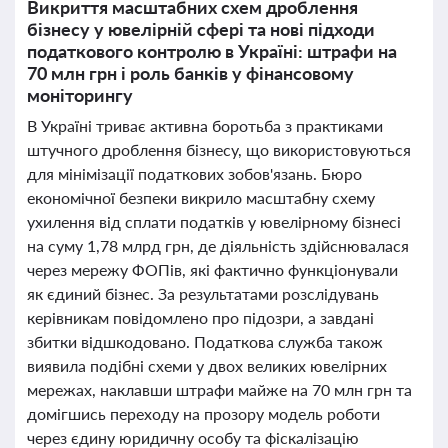
Викриття масштабних схем дроблення
бізнесу у ювелірній сфері та нові підходи
податкового контролю в Україні: штрафи на
70 млн грн і роль банків у фінансовому
моніторингу
В Україні триває активна боротьба з практиками
штучного дроблення бізнесу, що використовуються
для мінімізації податкових зобов'язань. Бюро
економічної безпеки викрило масштабну схему
ухилення від сплати податків у ювелірному бізнесі
на суму 1,78 млрд грн, де діяльність здійснювалася
через мережу ФОПів, які фактично функціонували
як єдиний бізнес. За результатами розслідувань
керівникам повідомлено про підозри, а завдані
збитки відшкодовано. Податкова служба також
виявила подібні схеми у двох великих ювелірних
мережах, наклавши штрафи майже на 70 млн грн та
домігшись переходу на прозору модель роботи
через єдину юридичну особу та фіскалізацію