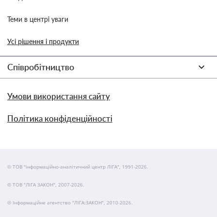
Теми в центрі уваги
Усі рішення і продукти
Співробітництво
Умови використання сайту
Політика конфіденційності
© ТОВ "інформаційно-аналітичний центр ЛІГА", 1991-2026.
© ТОВ "ЛІГА ЗАКОН", 2007-2026.
© Інформаційне агентство "ЛІГА:ЗАКОН", 2010-2026.