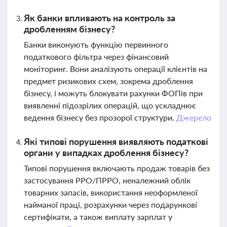
Як банки впливають на контроль за
дробленням бізнесу?
Банки виконують функцію первинного
податкового фільтра через фінансовий
моніторинг. Вони аналізують операції клієнтів на
предмет ризикових схем, зокрема дроблення
бізнесу, і можуть блокувати рахунки ФОПів при
виявленні підозрілих операцій, що ускладнює
ведення бізнесу без прозорої структури.
Джерело
Які типові порушення виявляють податкові
органи у випадках дроблення бізнесу?
Типові порушення включають продаж товарів без
застосування РРО/ПРРО, неналежний облік
товарних запасів, використання неоформленої
найманої праці, розрахунки через подарункові
сертифікати, а також виплату зарплат у