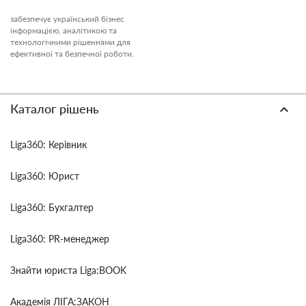
забезпечує український бізнес
інформацією, аналітикою та
технологічними рішеннями для
ефективної та безпечної роботи.
Каталог рішень
Liga360: Керівник
Liga360: Юрист
Liga360: Бухгалтер
Liga360: PR-менеджер
Знайти юриста Liga:BOOK
Академія ЛІГА:ЗАКОН