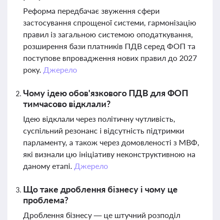
Реформа передбачає звуження сфери
застосування спрощеної системи, гармонізацію
правил із загальною системою оподаткування,
розширення бази платників ПДВ серед ФОП та
поступове впровадження нових правил до 2027
року.
Джерело
Чому ідею обов'язкового ПДВ для ФОП
тимчасово відклали?
Ідею відклали через політичну чутливість,
суспільний резонанс і відсутність підтримки
парламенту, а також через домовленості з МВФ,
які визнали цю ініціативу неконструктивною на
даному етапі.
Джерело
Що таке дроблення бізнесу і чому це
проблема?
Дроблення бізнесу — це штучний розподіл