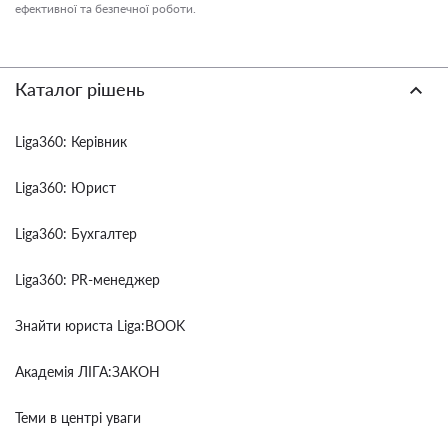
ефективної та безпечної роботи.
Каталог рішень
Liga360: Керівник
Liga360: Юрист
Liga360: Бухгалтер
Liga360: PR-менеджер
Знайти юриста Liga:BOOK
Академія ЛІГА:ЗАКОН
Теми в центрі уваги