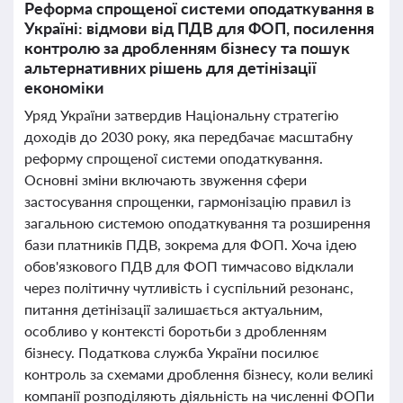
Реформа спрощеної системи оподаткування в
Україні: відмови від ПДВ для ФОП, посилення
контролю за дробленням бізнесу та пошук
альтернативних рішень для детінізації
економіки
Уряд України затвердив Національну стратегію
доходів до 2030 року, яка передбачає масштабну
реформу спрощеної системи оподаткування.
Основні зміни включають звуження сфери
застосування спрощенки, гармонізацію правил із
загальною системою оподаткування та розширення
бази платників ПДВ, зокрема для ФОП. Хоча ідею
обов'язкового ПДВ для ФОП тимчасово відклали
через політичну чутливість і суспільний резонанс,
питання детінізації залишається актуальним,
особливо у контексті боротьби з дробленням
бізнесу. Податкова служба України посилює
контроль за схемами дроблення бізнесу, коли великі
компанії розподіляють діяльність на численні ФОПи