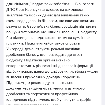
для мінімізації податкових зобов'язань. В.о. голови
ДПС Леся Карнаух наголошує на важливості
аналітики та якісних даних для виявлення таких
схем і веде діалог із бізнесом, що вже дає позитивні
результати. Європейська бізнес асоціація підтримує
пошук альтернативних шляхів наповнення бюджету
без підвищення податкового тиску на сумлінних
платників. Практичні кейси, як-от справа в
Ужгороді, демонструють реальні наслідки
дроблення бізнесу, що призводить до втрат
бюджету. Податкові органи активно
використовують різноманітні джерела інформації —
від банківських даних до цифрових платформ — для
виявлення прихованих доходів і порушень.
Підприємцям рекомендують ретельно
документувати діяльність, уникати штучного
дроблення та звертатися за професійною
юридичною підтримкою, щоб уникнути штрафів і
кримінальної відповідальності.