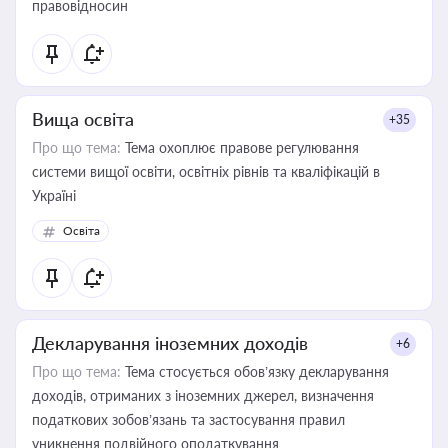
правовідносин
Вища освіта
+35
Про що тема:
Тема охоплює правове регулювання
системи вищої освіти, освітніх рівнів та кваліфікацій в
Україні
Освіта
Декларування іноземних доходів
+6
Про що тема:
Тема стосується обов’язку декларування
доходів, отриманих з іноземних джерел, визначення
податкових зобов’язань та застосування правил
уникнення подвійного оподаткування