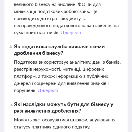
великого бізнесу на численні ФОПи для
мінімізації податкових зобов'язань. Це
призводить до втрат бюджету та
несправедливого податкового навантаження на
сумлінних платників.
Джерело
Як податкова служба виявляє схеми
дроблення бізнесу?
Податкова використовує аналітику, дані з банків,
реєстрів нерухомості, митниці, цифрових
платформ, а також інформацію з публічних
джерел і соцмереж для виявлення ризиків і
порушень.
Джерело
Які наслідки можуть бути для бізнесу у
разі виявлення дроблення?
Можуть застосовуватися штрафи, анулювання
статусу платника єдиного податку,