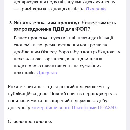
донарахування податків, а у випадках ухилення
— кримінальна відповідальність.
Джерело
Які альтернативи пропонує бізнес замість
запровадження ПДВ для ФОП?
Бізнес пропонує шукати інші шляхи детінізації
економіки, зокрема посилення контролю за
дробленням бізнесу, боротьбу з контрабандою та
нелегальною торгівлею, а не підвищення
податкового навантаження на сумлінних
платників.
Джерело
Кожне з питань — це короткий підсумок змісту
публікацій за день. Повний список першоджерел з
посиланнями та розширений підсумок за добу
доступні у
комерційній версії Платформи LIGA360.
Стисло про головне: