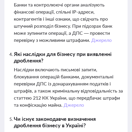
Банки та контролюючі органи аналізують
фінансові операції, спільні IP-адреси,
контрагентів і інші ознаки, що свідчать про
штучний розподіл бізнесу. При підозрах банк
може зупинити операції, а ДПС — провести
перевірку з можливими штрафами.
Джерело
Які наслідки для бізнесу при виявленні
дроблення?
Наслідки включають письмові запити,
блокування операцій банками, документальні
перевірки ДПС із донарахуванням податків і
штрафів, а також кримінальну відповідальність за
статтею 212 КК України, що передбачає штрафи
та конфіскацію майна.
Джерело
Чи існує законодавче визначення
дроблення бізнесу в Україні?