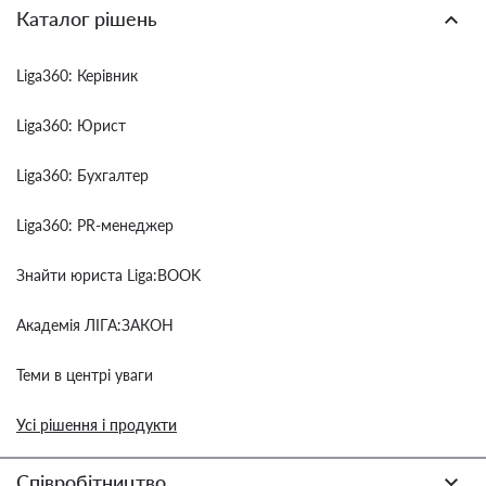
Каталог рішень
Liga360: Керівник
Liga360: Юрист
Liga360: Бухгалтер
Liga360: PR-менеджер
Знайти юриста Liga:BOOK
Академія ЛІГА:ЗАКОН
Теми в центрі уваги
Усі рішення і продукти
Співробітництво