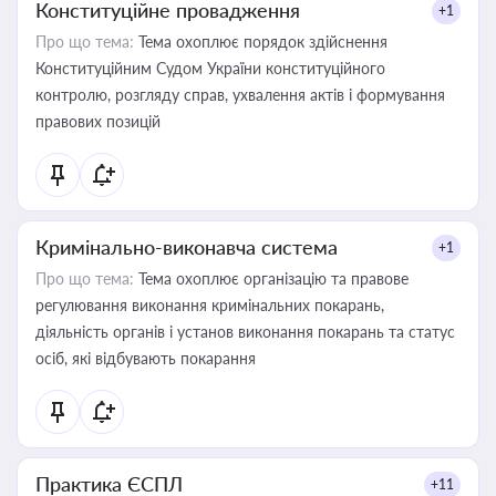
Конституційне провадження
+1
Про що тема:
Тема охоплює порядок здійснення
Конституційним Судом України конституційного
контролю, розгляду справ, ухвалення актів і формування
правових позицій
Кримінально-виконавча система
+1
Про що тема:
Тема охоплює організацію та правове
регулювання виконання кримінальних покарань,
діяльність органів і установ виконання покарань та статус
осіб, які відбувають покарання
Практика ЄСПЛ
+11