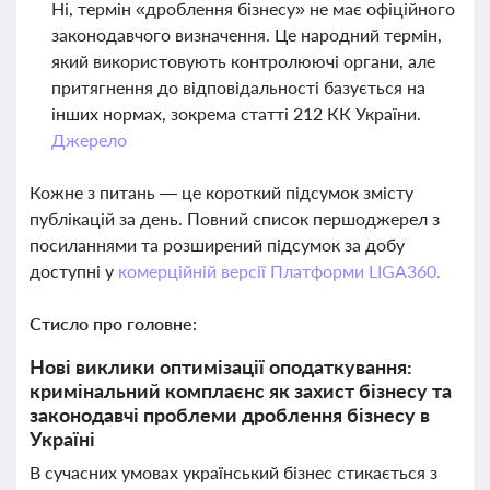
Ні, термін «дроблення бізнесу» не має офіційного
законодавчого визначення. Це народний термін,
який використовують контролюючі органи, але
притягнення до відповідальності базується на
інших нормах, зокрема статті 212 КК України.
Джерело
Кожне з питань — це короткий підсумок змісту
публікацій за день. Повний список першоджерел з
посиланнями та розширений підсумок за добу
доступні у
комерційній версії Платформи LIGA360.
Стисло про головне:
Нові виклики оптимізації оподаткування:
кримінальний комплаєнс як захист бізнесу та
законодавчі проблеми дроблення бізнесу в
Україні
В сучасних умовах український бізнес стикається з