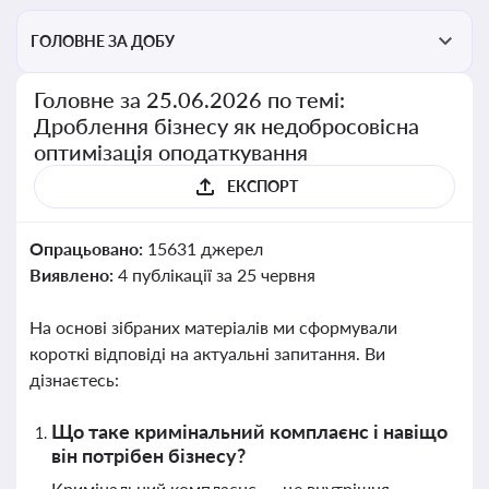
ГОЛОВНЕ ЗА ДОБУ
Головне за 25.06.2026 по темі:
Дроблення бізнесу як недобросовісна
оптимізація оподаткування
ЕКСПОРТ
Опрацьовано:
15631 джерел
Виявлено:
4 публікації за 25 червня
На основі зібраних матеріалів ми сформували
короткі відповіді на актуальні запитання. Ви
дізнаєтесь:
Що таке кримінальний комплаєнс і навіщо
він потрібен бізнесу?
Кримінальний комплаєнс — це внутрішня