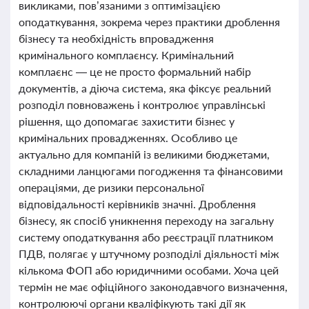
викликами, пов’язаними з оптимізацією
оподаткування, зокрема через практики дроблення
бізнесу та необхідність впровадження
кримінального комплаєнсу. Кримінальний
комплаєнс — це не просто формальний набір
документів, а діюча система, яка фіксує реальний
розподіл повноважень і контролює управлінські
рішення, що допомагає захистити бізнес у
кримінальних провадженнях. Особливо це
актуально для компаній із великими бюджетами,
складними ланцюгами погодження та фінансовими
операціями, де ризики персональної
відповідальності керівників значні. Дроблення
бізнесу, як спосіб уникнення переходу на загальну
систему оподаткування або реєстрації платником
ПДВ, полягає у штучному розподілі діяльності між
кількома ФОП або юридичними особами. Хоча цей
термін не має офіційного законодавчого визначення,
контролюючі органи кваліфікують такі дії як