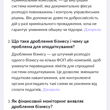
система компанії, яка документально фіксує
розподіл повноважень і контроль управлінських
рішень. Він допомагає довести добросовісність
дій у разі кримінального провадження, хоча не
гарантує уникнення обшуку чи підозри.
Джерело
Що таке дроблення бізнесу і чому це
проблема для оподаткування?
Дроблення бізнесу — це штучний розподіл
одного бізнесу на кілька ФОП або компаній, щоб
уникнути перевищення лімітів для спрощеної
системи оподаткування. Це дозволяє зменшити
податкове навантаження, але контролюючі
органи розглядають такі схеми як ухилення від
сплати податків.
Джерело
Як фінансовий моніторинг виявляє
дроблення бізнесу?