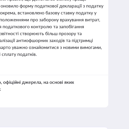
и оновило форму податкової декларації з податку
окрема, встановлено базову ставку податку у
 положеннями про заборону врахування витрат,
ня податкового контролю та запобігання
 звітності створюють більш прозору та
лізації антиофшорних заходів та підтримці
в варто уважно ознайомитися з новими вимогами,
 сплату податків.
о, офіційні джерела, на основі яких
к