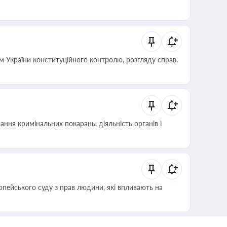
 України конституційного контролю, розгляду справ,
ння кримінальних покарань, діяльність органів і
опейського суду з прав людини, які впливають на