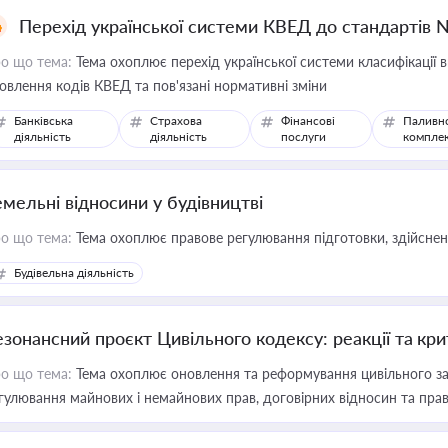
Перехід української системи КВЕД до стандартів 
о що тема:
Тема охоплює перехід української системи класифікації в
овлення кодів КВЕД та пов'язані нормативні зміни
Банківська
Страхова
Фінансові
Паливн
діяльність
діяльність
послуги
компле
емельні відносини у будівництві
о що тема:
Тема охоплює правове регулювання підготовки, здійсненн
Будівельна діяльність
езонансний проєкт Цивільного кодексу: реакції та кр
о що тема:
Тема охоплює оновлення та реформування цивільного за
гулювання майнових і немайнових прав, договірних відносин та прав