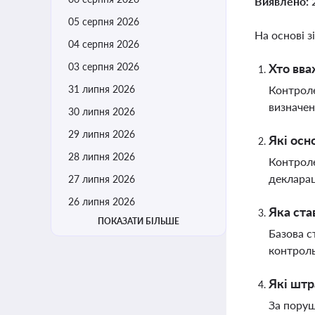
Виявлено:
05 серпня 2026
На основі з
04 серпня 2026
03 серпня 2026
Хто вва
31 липня 2026
Контроле
визначен
30 липня 2026
29 липня 2026
Які осн
28 липня 2026
Контроле
декларац
27 липня 2026
26 липня 2026
Яка ста
ПОКАЗАТИ БІЛЬШЕ
Базова с
контроль
Які штр
За поруш