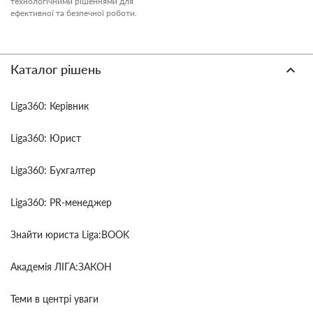
технологічними рішеннями для
ефективної та безпечної роботи.
Каталог рішень
Liga360: Керівник
Liga360: Юрист
Liga360: Бухгалтер
Liga360: PR-менеджер
Знайти юриста Liga:BOOK
Академія ЛІГА:ЗАКОН
Теми в центрі уваги