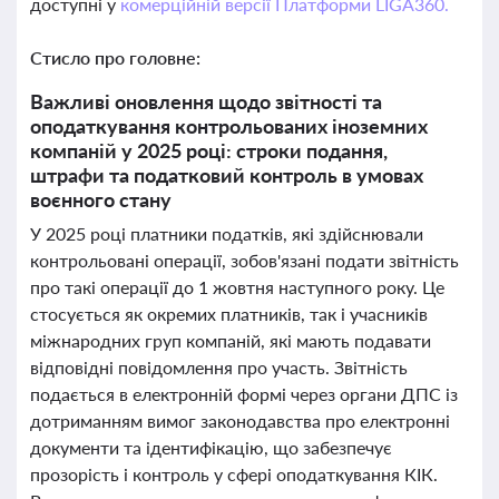
доступні у
комерційній версії Платформи LIGA360.
Стисло про головне:
Важливі оновлення щодо звітності та
оподаткування контрольованих іноземних
компаній у 2025 році: строки подання,
штрафи та податковий контроль в умовах
воєнного стану
У 2025 році платники податків, які здійснювали
контрольовані операції, зобов'язані подати звітність
про такі операції до 1 жовтня наступного року. Це
стосується як окремих платників, так і учасників
міжнародних груп компаній, які мають подавати
відповідні повідомлення про участь. Звітність
подається в електронній формі через органи ДПС із
дотриманням вимог законодавства про електронні
документи та ідентифікацію, що забезпечує
прозорість і контроль у сфері оподаткування КІК.