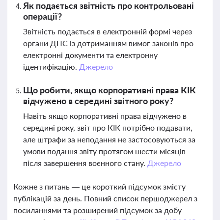
Як подається звітність про контрольовані
операції?
Звітність подається в електронній формі через
органи ДПС із дотриманням вимог законів про
електронні документи та електронну
ідентифікацію.
Джерело
Що робити, якщо корпоративні права КІК
відчужено в середині звітного року?
Навіть якщо корпоративні права відчужено в
середині року, звіт про КІК потрібно подавати,
але штрафи за неподання не застосовуються за
умови подання звіту протягом шести місяців
після завершення воєнного стану.
Джерело
Кожне з питань — це короткий підсумок змісту
публікацій за день. Повний список першоджерел з
посиланнями та розширений підсумок за добу