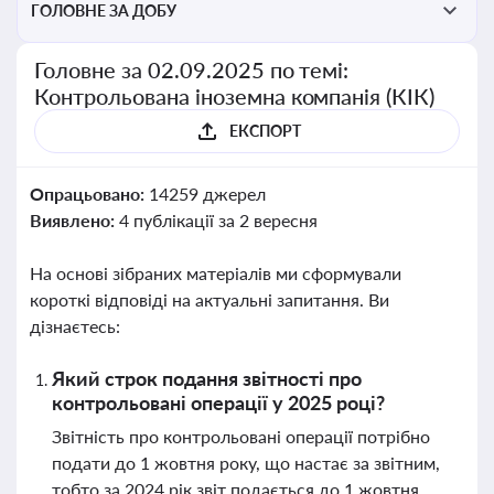
ГОЛОВНЕ ЗА ДОБУ
Головне за 02.09.2025 по темі:
Контрольована іноземна компанія (КІК)
ЕКСПОРТ
Опрацьовано:
14259 джерел
Виявлено:
4 публікації за 2 вересня
На основі зібраних матеріалів ми сформували
короткі відповіді на актуальні запитання. Ви
дізнаєтесь:
Який строк подання звітності про
контрольовані операції у 2025 році?
Звітність про контрольовані операції потрібно
подати до 1 жовтня року, що настає за звітним,
тобто за 2024 рік звіт подається до 1 жовтня