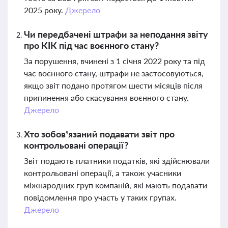
2025 року.
Джерело
Чи передбачені штрафи за неподання звіту
про КІК під час воєнного стану?
За порушення, вчинені з 1 січня 2022 року та під
час воєнного стану, штрафи не застосовуються,
якщо звіт подано протягом шести місяців після
припинення або скасування воєнного стану.
Джерело
Хто зобов’язаний подавати звіт про
контрольовані операції?
Звіт подають платники податків, які здійснювали
контрольовані операції, а також учасники
міжнародних груп компаній, які мають подавати
повідомлення про участь у таких групах.
Джерело