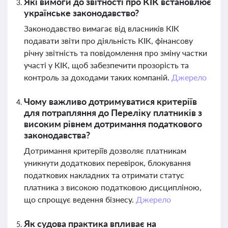
Які вимоги до звітності про КІК встановлює
українське законодавство?
Законодавство вимагає від власників КІК
подавати звіти про діяльність КІК, фінансову
річну звітність та повідомлення про зміну частки
участі у КІК, щоб забезпечити прозорість та
контроль за доходами таких компаній.
Джерело
Чому важливо дотримуватися критеріїв
для потрапляння до Переліку платників з
високим рівнем дотримання податкового
законодавства?
Дотримання критеріїв дозволяє платникам
уникнути додаткових перевірок, блокування
податкових накладних та отримати статус
платника з високою податковою дисципліною,
що спрощує ведення бізнесу.
Джерело
Як судова практика впливає на