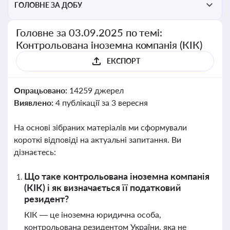
ГОЛОВНЕ ЗА ДОБУ
Головне за 03.09.2025 по темі:
Контрольована іноземна компанія (КІК)
ЕКСПОРТ
Опрацьовано:
14259 джерел
Виявлено:
4 публікації за 3 вересня
На основі зібраних матеріалів ми сформували
короткі відповіді на актуальні запитання. Ви
дізнаєтесь:
Що таке контрольована іноземна компанія
(КІК) і як визначається її податковий
резидент?
КІК — це іноземна юридична особа,
контрольована резидентом України, яка не