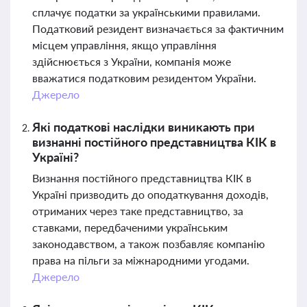
сплачує податки за українськими правилами.
Податковий резидент визначається за фактичним
місцем управління, якщо управління
здійснюється з України, компанія може
вважатися податковим резидентом України.
Джерело
Які податкові наслідки виникають при
визнанні постійного представництва КІК в
Україні?
Визнання постійного представництва КІК в
Україні призводить до оподаткування доходів,
отриманих через таке представництво, за
ставками, передбаченими українським
законодавством, а також позбавляє компанію
права на пільги за міжнародними угодами.
Джерело