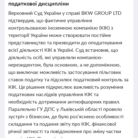
податкової дисципліни
Верховний Суд України у справі BKW GROUP LTD
підтвердив, що фактичне управління
контрольованою іноземною компанією (КІК) з
території України може створювати постійне
представництво та призводити до оподаткування
всієї діяльності КІК в Україні. Суд встановив, що
діяльність осіб, які управляли компанією-
нерезидентом, була основною, а не допоміжною,
що виключає можливість застосування пільгових
ставок податку та підсилює податковий контроль за
КІК. Це рішення підкреслює важливість розуміння
податкових наслідків управління КІК та
необхідність дотримання антиофшорних правил.
Паралельно ГУ ДПС у Львівській області провело
зустріч з бізнесом, де було роз’яснено особливості
складання та подання звіту про КІК, фінансової
річної звітності та повідомлення про зміну частки