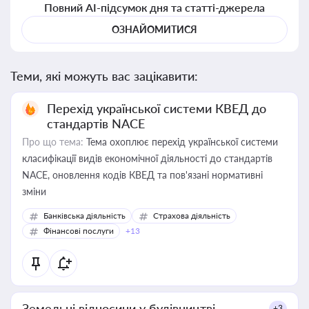
Повний AI-підсумок дня та статті-джерела
ОЗНАЙОМИТИСЯ
Теми, які можуть вас зацікавити:
Перехід української системи КВЕД до
стандартів NACE
Про що тема:
Тема охоплює перехід української системи
класифікації видів економічної діяльності до стандартів
NACE, оновлення кодів КВЕД та пов'язані нормативні
зміни
Банківська діяльність
Страхова діяльність
Фінансові послуги
+13
Земельні відносини у будівництві
+3