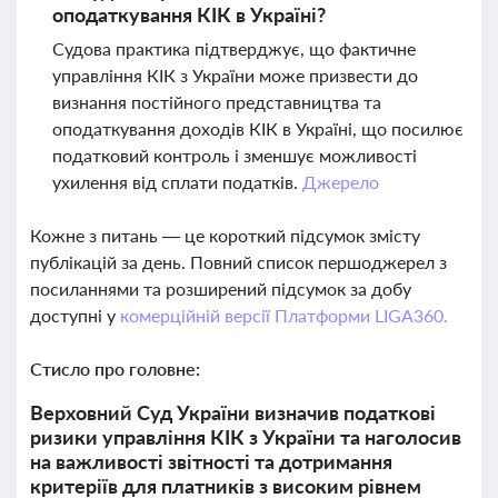
оподаткування КІК в Україні?
Судова практика підтверджує, що фактичне
управління КІК з України може призвести до
визнання постійного представництва та
оподаткування доходів КІК в Україні, що посилює
податковий контроль і зменшує можливості
ухилення від сплати податків.
Джерело
Кожне з питань — це короткий підсумок змісту
публікацій за день. Повний список першоджерел з
посиланнями та розширений підсумок за добу
доступні у
комерційній версії Платформи LIGA360.
Стисло про головне:
Верховний Суд України визначив податкові
ризики управління КІК з України та наголосив
на важливості звітності та дотримання
критеріїв для платників з високим рівнем