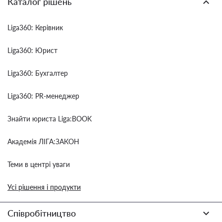
Каталог рішень
Liga360: Керівник
Liga360: Юрист
Liga360: Бухгалтер
Liga360: PR-менеджер
Знайти юриста Liga:BOOK
Академія ЛІГА:ЗАКОН
Теми в центрі уваги
Усі рішення і продукти
Співробітництво