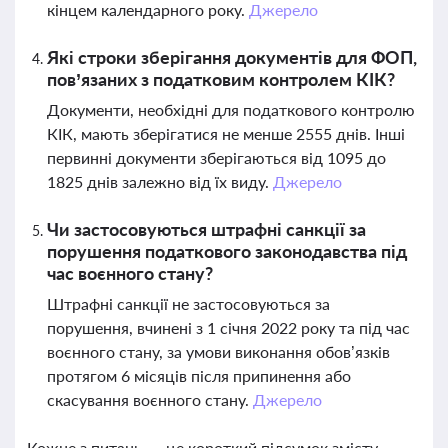
кінцем календарного року.
Джерело
Які строки зберігання документів для ФОП,
пов’язаних з податковим контролем КІК?
Документи, необхідні для податкового контролю
КІК, мають зберігатися не менше 2555 днів. Інші
первинні документи зберігаються від 1095 до
1825 днів залежно від їх виду.
Джерело
Чи застосовуються штрафні санкції за
порушення податкового законодавства під
час воєнного стану?
Штрафні санкції не застосовуються за
порушення, вчинені з 1 січня 2022 року та під час
воєнного стану, за умови виконання обов’язків
протягом 6 місяців після припинення або
скасування воєнного стану.
Джерело
Кожне з питань — це короткий підсумок змісту