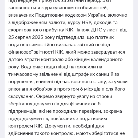
заповнюється з урахуванням особливостей,
визначених Податковим кодексом України, включно
з відображенням валюти, курсу НБУ, доходів та
скоригованого прибутку КІК. Також ДПС у листі від
25 серпня 2025 року підтвердила, що платник
податків самостійно визначає звітний період
фінансової звітності КІК, який може завершуватися
датою втрати контролю або кінцем календарного
року. Водночас податківці наголосили на
тимчасовому звільненні від штрафних санкцій за
порушення, вчинені під час воєнного стану, за умови
виконання обов’язків протягом 6 місяців після його
скасування. Окремо звернуто увагу на строки
зберігання документів для фізичних осіб-
підприємців, які не проходили перевірки, зокрема
щодо документів, пов’язаних з податковим
контролем КІК. Документи, необхідні для
здійснення такого контролю, мають зберігатися не