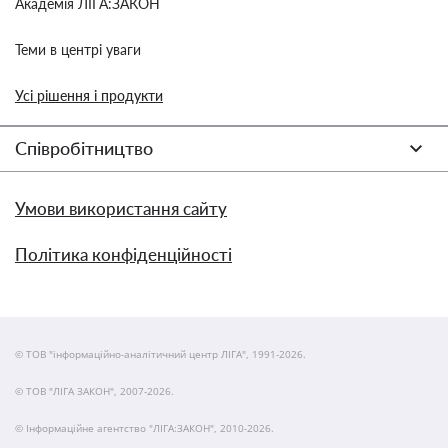
Академія ЛІГА:ЗАКОН
Теми в центрі уваги
Усі рішення і продукти
Співробітництво
Умови використання сайту
Політика конфіденційності
© ТОВ "інформаційно-аналітичний центр ЛІГА", 1991-2026.
© ТОВ "ЛІГА ЗАКОН", 2007-2026.
© Інформаційне агентство "ЛІГА:ЗАКОН", 2010-2026.