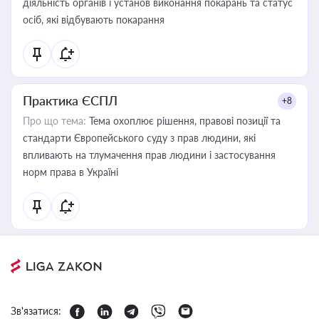
діяльність органів і установ виконання покарань та статус
осіб, які відбувають покарання
Практика ЄСПЛ
+8
Про що тема:
Тема охоплює рішення, правові позиції та
стандарти Європейського суду з прав людини, які
впливають на тлумачення прав людини і застосування
норм права в Україні
Зв'язатися: