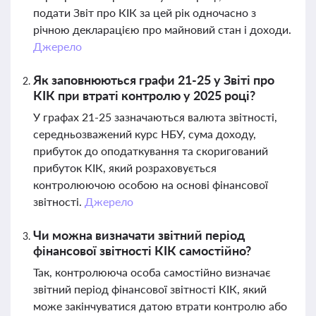
подати Звіт про КІК за цей рік одночасно з
річною декларацією про майновий стан і доходи.
Джерело
Як заповнюються графи 21-25 у Звіті про
КІК при втраті контролю у 2025 році?
У графах 21-25 зазначаються валюта звітності,
середньозважений курс НБУ, сума доходу,
прибуток до оподаткування та скоригований
прибуток КІК, який розраховується
контролюючою особою на основі фінансової
звітності.
Джерело
Чи можна визначати звітний період
фінансової звітності КІК самостійно?
Так, контролююча особа самостійно визначає
звітний період фінансової звітності КІК, який
може закінчуватися датою втрати контролю або