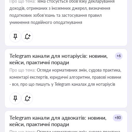
Про що тема:
Тема стосується обов’язку декларування
доходів, отриманих з іноземних джерел, визначення
податкових зобов’язань та застосування правил
уникнення подвійного оподаткування
Telegram канали для нотаріусів: новини,
+6
кейси, практичні поради
Про що тема:
Огляди нормативних змін, судова практика,
коментарі експертів, юридичні алгоритми, правові новини
- все, про що пишуть у Telegram каналах для нотаріусів
Telegram канали для адвокатів: новини,
+80
кейси, практичні поради
Про що тема:
Огляди нормативних змін, судова практика,