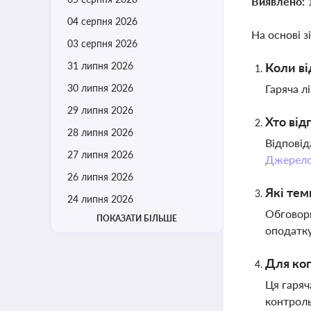
Виявлено:
04 серпня 2026
На основі з
03 серпня 2026
31 липня 2026
Коли ві
30 липня 2026
Гаряча л
29 липня 2026
Хто від
28 липня 2026
Відповід
27 липня 2026
Джерел
26 липня 2026
Які теми
24 липня 2026
Обговорю
ПОКАЗАТИ БІЛЬШЕ
оподатку
Для ког
Ця гаряч
контрол