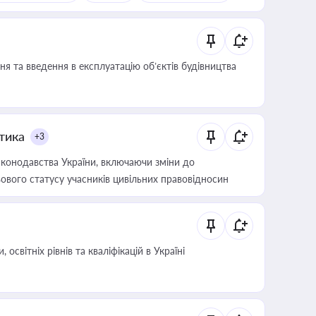
я та введення в експлуатацію об’єктів будівництва
итика
+3
конодавства України, включаючи зміни до
ового статусу учасників цивільних правовідносин
світніх рівнів та кваліфікацій в Україні