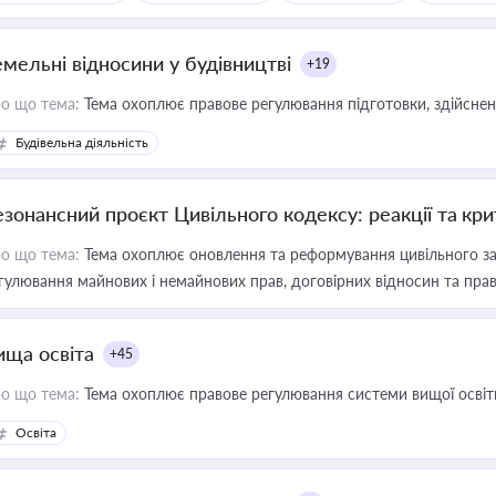
емельні відносини у будівництві
+19
о що тема:
Тема охоплює правове регулювання підготовки, здійсненн
Будівельна діяльність
езонансний проєкт Цивільного кодексу: реакції та кр
о що тема:
Тема охоплює оновлення та реформування цивільного за
гулювання майнових і немайнових прав, договірних відносин та прав
ища освіта
+45
о що тема:
Тема охоплює правове регулювання системи вищої освіти, о
Освіта