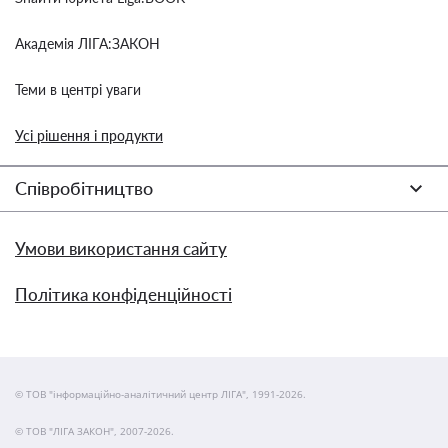
Академія ЛІГА:ЗАКОН
Теми в центрі уваги
Усі рішення і продукти
Співробітництво
Умови використання сайту
Політика конфіденційності
© ТОВ "інформаційно-аналітичний центр ЛІГА", 1991-2026.
© ТОВ "ЛІГА ЗАКОН", 2007-2026.