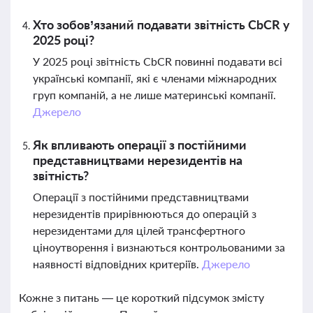
Хто зобов’язаний подавати звітність CbCR у
2025 році?
У 2025 році звітність CbCR повинні подавати всі
українські компанії, які є членами міжнародних
груп компаній, а не лише материнські компанії.
Джерело
Як впливають операції з постійними
представництвами нерезидентів на
звітність?
Операції з постійними представництвами
нерезидентів прирівнюються до операцій з
нерезидентами для цілей трансфертного
ціноутворення і визнаються контрольованими за
наявності відповідних критеріїв.
Джерело
Кожне з питань — це короткий підсумок змісту