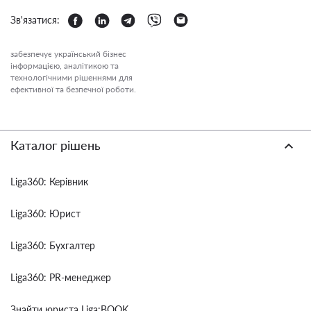
Зв'язатися:
забезпечує український бізнес
інформацією, аналітикою та
технологічними рішеннями для
ефективної та безпечної роботи.
Каталог рішень
Liga360: Керівник
Liga360: Юрист
Liga360: Бухгалтер
Liga360: PR-менеджер
Знайти юриста Liga:BOOK