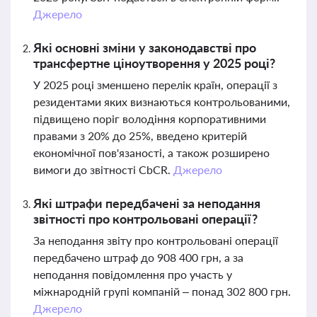
Джерело
Які основні зміни у законодавстві про
трансфертне ціноутворення у 2025 році?
У 2025 році зменшено перелік країн, операції з
резидентами яких визнаються контрольованими,
підвищено поріг володіння корпоративними
правами з 20% до 25%, введено критерій
економічної пов'язаності, а також розширено
вимоги до звітності CbCR.
Джерело
Які штрафи передбачені за неподання
звітності про контрольовані операції?
За неподання звіту про контрольовані операції
передбачено штраф до 908 400 грн, а за
неподання повідомлення про участь у
міжнародній групі компаній – понад 302 800 грн.
Джерело