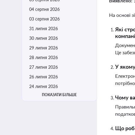
Виявлено:
04 серпня 2026
На основі з
03 серпня 2026
31 липня 2026
Які стр
компан
30 липня 2026
Документ
29 липня 2026
Це забез
28 липня 2026
У якому
27 липня 2026
Електрон
26 липня 2026
потрібно
24 липня 2026
ПОКАЗАТИ БІЛЬШЕ
Чому ва
Правильн
податков
Що роби