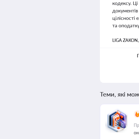
кодексу. Ці
документів
цілісності
та оподатк
LIGA ZAKON
Теми, які мож
Пр
он