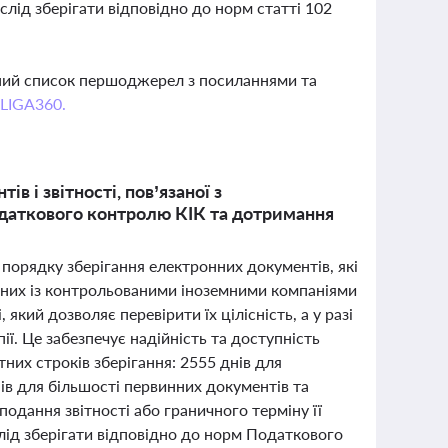
лід зберігати відповідно до норм статті 102
вний список першоджерел з посиланнями та
 LIGA360.
 і звітності, пов’язаної з
даткового контролю КІК та дотримання
порядку зберігання електронних документів, які
заних із контрольованими іноземними компаніями
який дозволяє перевірити їх цілісність, а у разі
ї. Це забезпечує надійність та доступність
них строків зберігання: 2555 днів для
ів для більшості первинних документів та
подання звітності або граничного терміну її
лід зберігати відповідно до норм Податкового