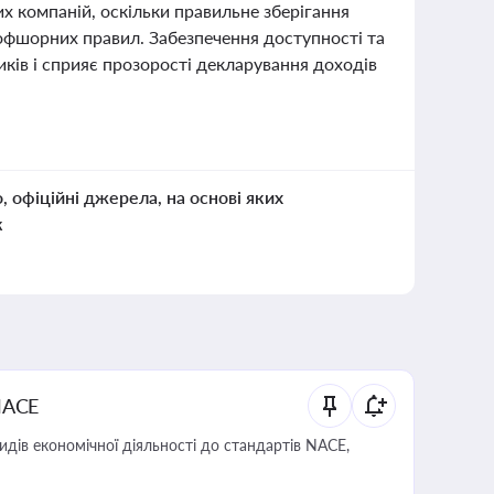
х компаній, оскільки правильне зберігання
офшорних правил. Забезпечення доступності та
ків і сприяє прозорості декларування доходів
о, офіційні джерела, на основі яких
к
NACE
идів економічної діяльності до стандартів NACE,