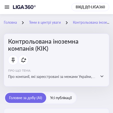
ВХІД ДО LIGA360
Головна
Теми в центрі уваги
Контрольована іноземна компанія (КІК)
Контрольована іноземна
компанія (КІК)
ПРО ЩО ТЕМА:
Про компанії, які зареєстровані за межами України,
але знаходяться під контролем українських
резидентів. КІК повинні звітувати перед податковими
органами України щодо своїх доходів і витрат
Головне за добу (AI)
Усі публікації