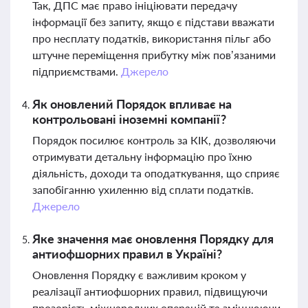
Так, ДПС має право ініціювати передачу
інформації без запиту, якщо є підстави вважати
про несплату податків, використання пільг або
штучне переміщення прибутку між пов’язаними
підприємствами.
Джерело
Як оновлений Порядок впливає на
контрольовані іноземні компанії?
Порядок посилює контроль за КІК, дозволяючи
отримувати детальну інформацію про їхню
діяльність, доходи та оподаткування, що сприяє
запобіганню ухиленню від сплати податків.
Джерело
Яке значення має оновлення Порядку для
антиофшорних правил в Україні?
Оновлення Порядку є важливим кроком у
реалізації антиофшорних правил, підвищуючи
прозорість міжнародних операцій та зміцнюючи