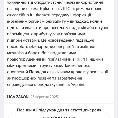
ухиленню від оподаткування через використання
офшорних схем. Крім того, ДПС отримала право
самостійно ініціювати передачу інформації
іноземним органам без запиту у випадках, коли є
підстави вважати про несплату податків або штучне
переміщення прибутку між пов’язаними
підприємствами. Це нововведення підвищує
прозорість міжнародних операцій та зміцнює
механізми боротьби з податковими
правопорушеннями, пов’язаними з КІК та іншими
міжнародними структурами. Таким чином,
оновлений Порядок є важливим кроком у реалізації
антиофшорних правил та забезпеченні
справедливого оподаткування в Україні.
LIGA ZAKON,
25 вересня 2025
Повний AI-підсумок дня та статті-джерела