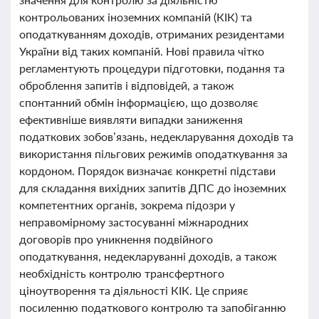
контрольованих іноземних компаній (КІК) та
оподаткуванням доходів, отриманих резидентами
України від таких компаній. Нові правила чітко
регламентують процедури підготовки, подання та
оброблення запитів і відповідей, а також
спонтанний обмін інформацією, що дозволяє
ефективніше виявляти випадки заниження
податкових зобов’язань, недекларування доходів та
використання пільгових режимів оподаткування за
кордоном. Порядок визначає конкретні підстави
для складання вихідних запитів ДПС до іноземних
компетентних органів, зокрема підозри у
неправомірному застосуванні міжнародних
договорів про уникнення подвійного
оподаткування, недекларуванні доходів, а також
необхідність контролю трансфертного
ціноутворення та діяльності КІК. Це сприяє
посиленню податкового контролю та запобіганню