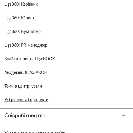
Liga360: Керівник
Liga360: Юрист
Liga360: Бухгалтер
Liga360: PR-менеджер
Знайти юриста Liga:BOOK
Академія ЛІГА:ЗАКОН
Теми в центрі уваги
Усі рішення і продукти
Співробітництво