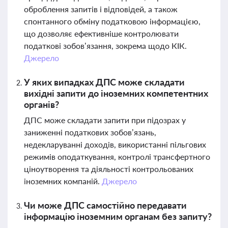
оброблення запитів і відповідей, а також
спонтанного обміну податковою інформацією,
що дозволяє ефективніше контролювати
податкові зобов’язання, зокрема щодо КІК.
Джерело
У яких випадках ДПС може складати
вихідні запити до іноземних компетентних
органів?
ДПС може складати запити при підозрах у
заниженні податкових зобов’язань,
недекларуванні доходів, використанні пільгових
режимів оподаткування, контролі трансфертного
ціноутворення та діяльності контрольованих
іноземних компаній.
Джерело
Чи може ДПС самостійно передавати
інформацію іноземним органам без запиту?