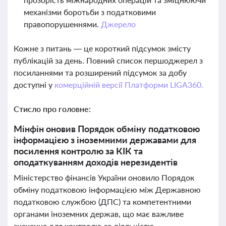
механізми боротьби з податковими
правопорушеннями.
Джерело
Кожне з питань — це короткий підсумок змісту
публікацій за день. Повний список першоджерел з
посиланнями та розширений підсумок за добу
доступні у
комерційній версії Платформи LIGA360.
Стисло про головне:
Мінфін оновив Порядок обміну податковою
інформацією з іноземними державами для
посилення контролю за КІК та
оподаткуванням доходів нерезидентів
Міністерство фінансів України оновило Порядок
обміну податковою інформацією між Державною
податковою службою (ДПС) та компетентними
органами іноземних держав, що має важливе
значення для контролю за діяльністю