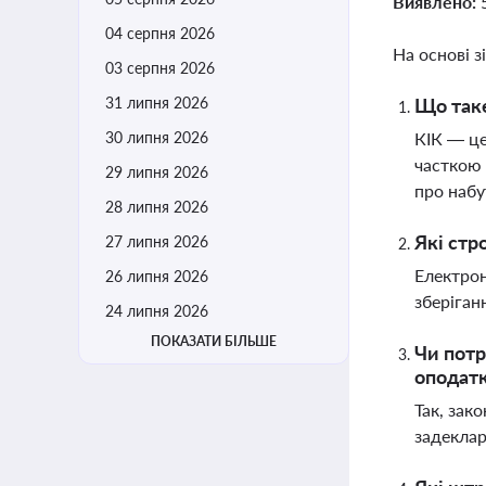
Виявлено:
04 серпня 2026
На основі з
03 серпня 2026
31 липня 2026
Що таке
30 липня 2026
КІК — це
часткою 
29 липня 2026
про набу
28 липня 2026
Які стр
27 липня 2026
Електрон
26 липня 2026
зберіган
24 липня 2026
ПОКАЗАТИ БІЛЬШЕ
Чи потр
оподат
Так, зак
задеклар