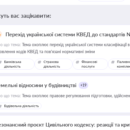
уть вас зацікавити:
Перехід української системи КВЕД до стандартів 
о що тема:
Тема охоплює перехід української системи класифікації в
овлення кодів КВЕД та пов'язані нормативні зміни
Банківська
Страхова
Фінансові
Паливн
діяльність
діяльність
послуги
компле
емельні відносини у будівництві
+19
о що тема:
Тема охоплює правове регулювання підготовки, здійсненн
Будівельна діяльність
езонансний проєкт Цивільного кодексу: реакції та кр