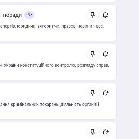
ні поради
+93
пертів, юридичні алгоритми, правові новини - все,
 України конституційного контролю, розгляду справ,
ння кримінальних покарань, діяльність органів і