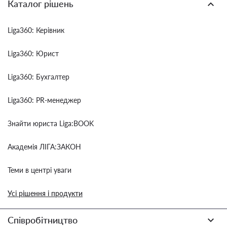
Каталог рішень
Liga360: Керівник
Liga360: Юрист
Liga360: Бухгалтер
Liga360: PR-менеджер
Знайти юриста Liga:BOOK
Академія ЛІГА:ЗАКОН
Теми в центрі уваги
Усі рішення і продукти
Співробітництво