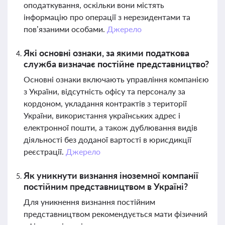
оподаткування, оскільки вони містять
інформацію про операції з нерезидентами та
пов’язаними особами.
Джерело
Які основні ознаки, за якими податкова
служба визначає постійне представництво?
Основні ознаки включають управління компанією
з України, відсутність офісу та персоналу за
кордоном, укладання контрактів з території
України, використання українських адрес і
електронної пошти, а також дублювання видів
діяльності без доданої вартості в юрисдикції
реєстрації.
Джерело
Як уникнути визнання іноземної компанії
постійним представництвом в Україні?
Для уникнення визнання постійним
представництвом рекомендується мати фізичний