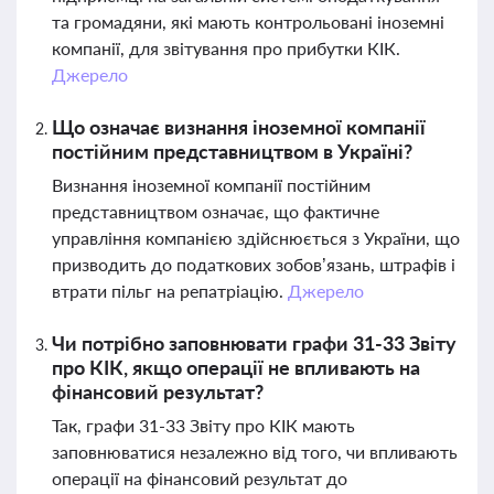
та громадяни, які мають контрольовані іноземні
компанії, для звітування про прибутки КІК.
Джерело
Що означає визнання іноземної компанії
постійним представництвом в Україні?
Визнання іноземної компанії постійним
представництвом означає, що фактичне
управління компанією здійснюється з України, що
призводить до податкових зобов’язань, штрафів і
втрати пільг на репатріацію.
Джерело
Чи потрібно заповнювати графи 31-33 Звіту
про КІК, якщо операції не впливають на
фінансовий результат?
Так, графи 31-33 Звіту про КІК мають
заповнюватися незалежно від того, чи впливають
операції на фінансовий результат до