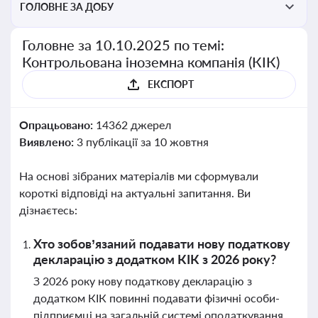
ГОЛОВНЕ ЗА ДОБУ
Головне за 10.10.2025 по темі:
Контрольована іноземна компанія (КІК)
ЕКСПОРТ
Опрацьовано:
14362 джерел
Виявлено:
3 публікації за 10 жовтня
На основі зібраних матеріалів ми сформували
короткі відповіді на актуальні запитання. Ви
дізнаєтесь:
Хто зобов’язаний подавати нову податкову
декларацію з додатком КІК з 2026 року?
З 2026 року нову податкову декларацію з
додатком КІК повинні подавати фізичні особи-
підприємці на загальній системі оподаткування