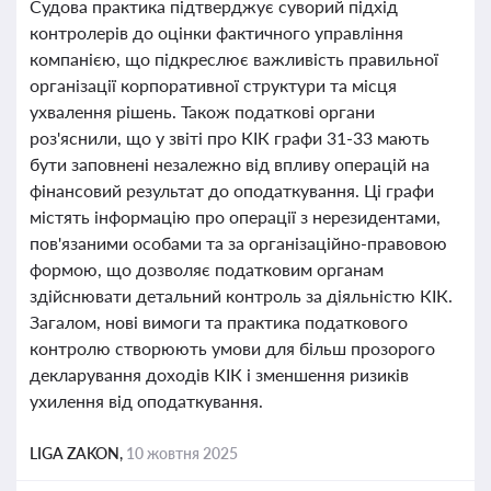
Судова практика підтверджує суворий підхід
контролерів до оцінки фактичного управління
компанією, що підкреслює важливість правильної
організації корпоративної структури та місця
ухвалення рішень. Також податкові органи
роз'яснили, що у звіті про КІК графи 31-33 мають
бути заповнені незалежно від впливу операцій на
фінансовий результат до оподаткування. Ці графи
містять інформацію про операції з нерезидентами,
пов'язаними особами та за організаційно-правовою
формою, що дозволяє податковим органам
здійснювати детальний контроль за діяльністю КІК.
Загалом, нові вимоги та практика податкового
контролю створюють умови для більш прозорого
декларування доходів КІК і зменшення ризиків
ухилення від оподаткування.
LIGA ZAKON,
10 жовтня 2025