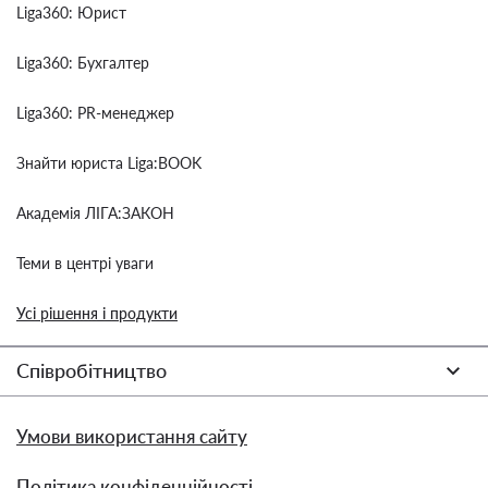
Liga360: Юрист
Liga360: Бухгалтер
Liga360: PR-менеджер
Знайти юриста Liga:BOOK
Академія ЛІГА:ЗАКОН
Теми в центрі уваги
Усі рішення і продукти
Співробітництво
Умови використання сайту
Політика конфіденційності