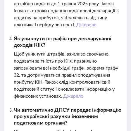
потрібно подати до 1 травня 2025 року. Також
існують строки подання податкової декларації з
податку на прибуток, які залежать від типу
платника і періоду звітності.
Джерело
Як уникнути штрафів при декларуванні
доходів КІК?
Щоб уникнути штрафів, важливо своєчасно
подавати звітність про КІК, правильно
заповнювати всі необхідні графи, зокрема графу
32, та дотримуватися правил оподаткування
прибутку КІК. Також слід контролювати свій
податковий статус і оновлювати інформацію у
фінансових установах.
Джерело
Чи автоматично ДПСУ передає інформацію
про українські рахунки іноземним
податковим органам?